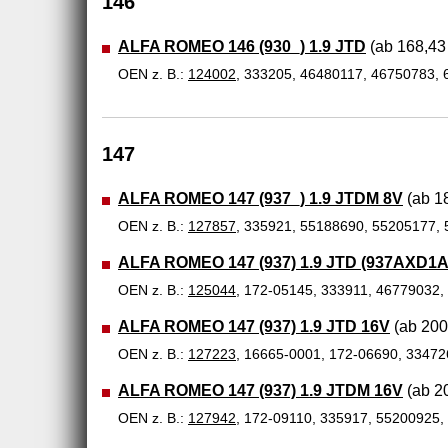
146
ALFA ROMEO 146 (930_) 1.9 JTD
(ab 168,43 
OEN z. B.:
124002
, 333205, 46480117, 46750783,
147
ALFA ROMEO 147 (937_) 1.9 JTDM 8V
(ab 18
OEN z. B.:
127857
, 335921, 55188690, 55205177,
ALFA ROMEO 147 (937) 1.9 JTD (937AXD1A
OEN z. B.:
125044
, 172-05145, 333911, 46779032
ALFA ROMEO 147 (937) 1.9 JTD 16V
(ab 200
OEN z. B.:
127223
, 16665-0001, 172-06690, 3347
ALFA ROMEO 147 (937) 1.9 JTDM 16V
(ab 20
OEN z. B.:
127942
, 172-09110, 335917, 55200925