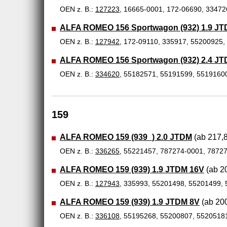
OEN z. B.:
127223
, 16665-0001, 172-06690, 3347
ALFA ROMEO 156 Sportwagon (932) 1.9 JT
OEN z. B.:
127942
, 172-09110, 335917, 55200925
ALFA ROMEO 156 Sportwagon (932) 2.4 JT
OEN z. B.:
334620
, 55182571, 55191599, 5519160
159
ALFA ROMEO 159 (939_) 2.0 JTDM
(ab 217,8
OEN z. B.:
336265
, 55221457, 787274-0001, 7872
ALFA ROMEO 159 (939) 1.9 JTDM 16V
(ab 20
OEN z. B.:
127943
, 335993, 55201498, 55201499,
ALFA ROMEO 159 (939) 1.9 JTDM 8V
(ab 200
OEN z. B.:
336108
, 55195268, 55200807, 5520518