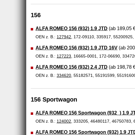
156
ALFA ROMEO 156 (932) 1.9 JTD
(ab 189,05 €
OEN z. B.:
127942
, 172-09110, 335917, 55200925
ALFA ROMEO 156 (932) 1.9 JTD 16V
(ab 200
OEN z. B.:
127223
, 16665-0001, 172-06690, 3347
ALFA ROMEO 156 (932) 2.4 JTD
(ab 198,78 €
OEN z. B.:
334620
, 55182571, 55191599, 5519160
156 Sportwagon
ALFA ROMEO 156 Sportwagon (932_) 1.9 J
OEN z. B.:
124002
, 333205, 46480117, 46750783,
ALFA ROMEO 156 Sportwagon (932) 1.9 JT