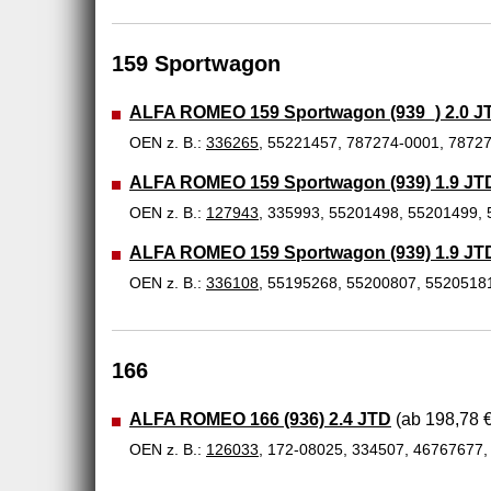
159 Sportwagon
ALFA ROMEO 159 Sportwagon (939_) 2.0 
OEN z. B.:
336265
, 55221457, 787274-0001, 7872
ALFA ROMEO 159 Sportwagon (939) 1.9 JT
OEN z. B.:
127943
, 335993, 55201498, 55201499,
ALFA ROMEO 159 Sportwagon (939) 1.9 JT
OEN z. B.:
336108
, 55195268, 55200807, 5520518
166
ALFA ROMEO 166 (936) 2.4 JTD
(ab 198,78 €
OEN z. B.:
126033
, 172-08025, 334507, 46767677