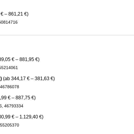
€ – 861,21 €)
 60814716
9,05 € – 881,95 €)
 55214061
)
(ab 344,17 € – 381,63 €)
, 46786078
,99 € – 887,75 €)
26, 46793334
0,99 € – 1.129,40 €)
, 55205370