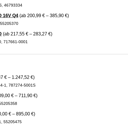
26, 46793334
D 16V Q4
(ab 200,99 € – 385,90 €)
, 55205370
D
(ab 217,55 € – 283,27 €)
0, 717661-0001
7 € – 1.247,52 €)
74-1, 787274-5001S
9,00 € – 711,90 €)
 55205358
,00 € – 895,00 €)
1, 55205475