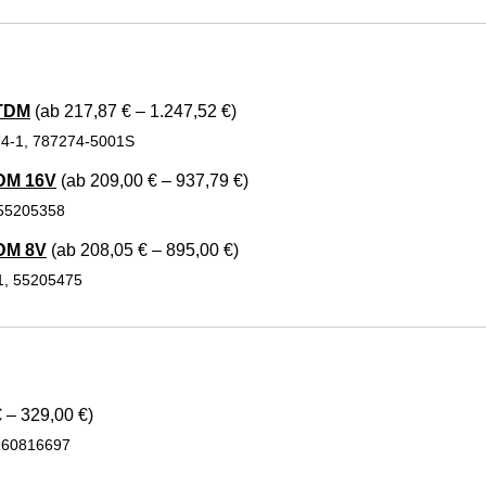
JTDM
(ab 217,87 € – 1.247,52 €)
74-1, 787274-5001S
DM 16V
(ab 209,00 € – 937,79 €)
 55205358
DM 8V
(ab 208,05 € – 895,00 €)
1, 55205475
 – 329,00 €)
, 60816697