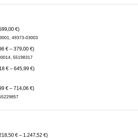
599,00 €)
03001, 49373-03003
96 € – 379,00 €)
80014, 55198317
18 € – 645,99 €)
99 € – 714,06 €)
 55229857
218,50 € – 1.247,52 €)