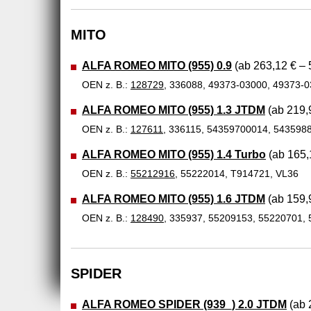
MITO
ALFA ROMEO MITO (955) 0.9
(ab 263,12 € – 
OEN z. B.:
128729
, 336088, 49373-03000, 49373-
ALFA ROMEO MITO (955) 1.3 JTDM
(ab 219,
OEN z. B.:
127611
, 336115, 54359700014, 543598
ALFA ROMEO MITO (955) 1.4 Turbo
(ab 165,
OEN z. B.:
55212916
, 55222014, T914721, VL36
ALFA ROMEO MITO (955) 1.6 JTDM
(ab 159,
OEN z. B.:
128490
, 335937, 55209153, 55220701,
SPIDER
ALFA ROMEO SPIDER (939_) 2.0 JTDM
(ab 