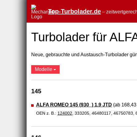
Top-Turbolader.de
– zeitwertgerech
Turbolader für A
Neue, gebrauchte und Austausch-Turbolader güns
Modelle
145
ALFA ROMEO 145 (930_) 1.9 JTD
(ab 168,43 
OEN z. B.:
124002
, 333205, 46480117, 46750783,