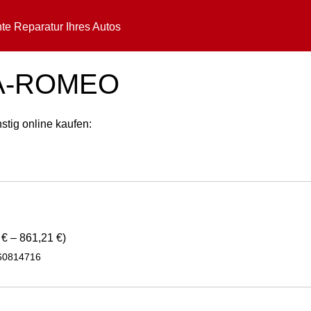
te Reparatur Ihres Autos
LFA-ROMEO
tig online kaufen:
€ – 861,21 €)
 60814716