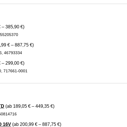
 – 385,90 €)
, 55205370
,99 € – 887,75 €)
26, 46793334
 – 299,00 €)
0, 717661-0001
TD
(ab 189,05 € – 449,35 €)
 60814716
D 16V
(ab 200,99 € – 887,75 €)