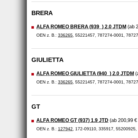
BRERA
ALFA ROMEO BRERA (939_) 2.0 JTDM
(ab 2
OEN z. B.:
336265
, 55221457, 787274-0001, 7872
GIULIETTA
ALFA ROMEO GIULIETTA (940_) 2.0 JTDM
(
OEN z. B.:
336265
, 55221457, 787274-0001, 7872
GT
ALFA ROMEO GT (937) 1.9 JTD
(ab 200,99 € 
OEN z. B.:
127942
, 172-09110, 335917, 55200925