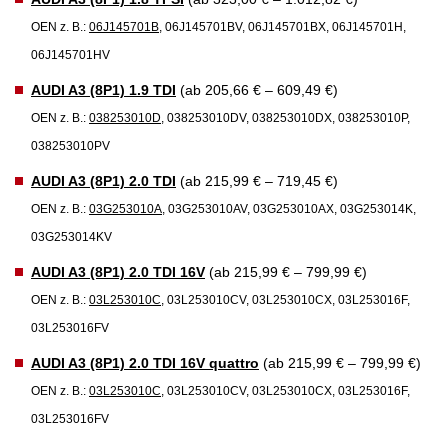
OEN z. B.:
06J145701B
, 06J145701BV, 06J145701BX, 06J145701H,
06J145701HV
AUDI A3 (8P1) 1.9 TDI
(ab 205,66 € – 609,49 €)
OEN z. B.:
038253010D
, 038253010DV, 038253010DX, 038253010P,
038253010PV
AUDI A3 (8P1) 2.0 TDI
(ab 215,99 € – 719,45 €)
OEN z. B.:
03G253010A
, 03G253010AV, 03G253010AX, 03G253014K,
03G253014KV
AUDI A3 (8P1) 2.0 TDI 16V
(ab 215,99 € – 799,99 €)
OEN z. B.:
03L253010C
, 03L253010CV, 03L253010CX, 03L253016F,
03L253016FV
AUDI A3 (8P1) 2.0 TDI 16V quattro
(ab 215,99 € – 799,99 €)
OEN z. B.:
03L253010C
, 03L253010CV, 03L253010CX, 03L253016F,
03L253016FV