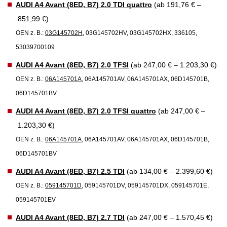
AUDI A4 Avant (8ED, B7) 2.0 TDI quattro
(ab 191,76 € –
851,99 €)
OEN z. B.:
03G145702H
, 03G145702HV, 03G145702HX, 336105,
53039700109
AUDI A4 Avant (8ED, B7) 2.0 TFSI
(ab 247,00 € – 1.203,30 €)
OEN z. B.:
06A145701A
, 06A145701AV, 06A145701AX, 06D145701B,
06D145701BV
AUDI A4 Avant (8ED, B7) 2.0 TFSI quattro
(ab 247,00 € –
1.203,30 €)
OEN z. B.:
06A145701A
, 06A145701AV, 06A145701AX, 06D145701B,
06D145701BV
AUDI A4 Avant (8ED, B7) 2.5 TDI
(ab 134,00 € – 2.399,60 €)
OEN z. B.:
059145701D
, 059145701DV, 059145701DX, 059145701E,
059145701EV
AUDI A4 Avant (8ED, B7) 2.7 TDI
(ab 247,00 € – 1.570,45 €)