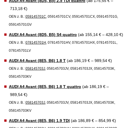
AUDI A4 Avant (8D5, B5) 2.5 TDI quattro
(ab 175,55 € –
713,18 €)
OEN z. B.:
059145701C
, 059145701CV, 059145701CX, 059145701G,
059145701GV
AUDI A4 Avant (8D5, B5) S4 quattro
(ab 155,14 € – 428,10 €)
OEN z. B.:
078145701H
, 078145701HV, 078145701HX, 078145701L,
078145701LV
AUDI A4 Avant (8E5, B6) 1.8 T
(ab 186,19 € – 989,54 €)
OEN z. B.:
058145703J
, 058145703JV, 058145703JX, 058145703K,
058145703KV
AUDI A4 Avant (8E5, B6) 1.8 T quattro
(ab 186,19 € –
989,54 €)
OEN z. B.:
058145703J
, 058145703JV, 058145703JX, 058145703K,
058145703KV
AUDI A4 Avant (8E5, B6) 1.9 TDI
(ab 186,89 € – 854,99 €)