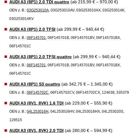
AUDI A3 (8P1) 2.0 TDI quattro
(ab 215,99 € – 970,00 €)
OEN z. B.:
03G253010A
, 03G253010AV, 03G253010AX, 03G253014K,
03G253014KV
AUDI A3 (8P1) 2.0 TFSI
(ab 299,99 € – 940,44 €)
OEN z. B.:
06F145701
, 06F145701B, 06F145701BV, 06F145701BX,
06F145701C
AUDI A3 (8P1) 2.0 TFSI quattro
(ab 299,99 € – 940,44 €)
OEN z. B.:
06F145701
, 06F145701B, 06F145701BV, 06F145701BX,
06F145701C
AUDI A3 (8P1) S3 quattro
(ab 342,75 € – 1.345,00 €)
OEN z. B.:
06F145702C
, 06F145702CV, 06F145702CX, 124638, 335379
AUDI A3 (8V1, 8VK) 1.6 TDI
(ab 229,00 € – 555,90 €)
OEN z. B.:
04L253016H
, 04L253016HV, 04L253016HX, 04L253020S,
129515
AUDI A3 (8V1, 8VK) 2.0 TDI
(ab 280,00 € – 594,99 €)