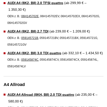
AUDI A4 (8K2, B8) 2.0 TFSI quattro
(ab 299,99 € –
1.350,30 €)
OEN z. B.:
06H145702E
, 06H145702EV, 06H145702EX, 06H145702G,
06H145702GV
AUDI A4 (8K2, B8) 2.7 TDI
(ab 239,00 € – 1.209,00 €)
OEN z. B.:
059145721B
, 059145721BV, 059145721BX, 059145721G,
059145721GV
AUDI A4 (8K2, B8) 3.0 TDI quattro
(ab 332,10 € – 1.434,50 €)
OEN z. B.:
059145874C
, 059145874CV, 059145874CX, 059145874L,
059145874LV
A4 Allroad
AUDI A4 Allroad (8KH, B8) 2.0 TDI quattro
(ab 235,00 € –
580,00 €)