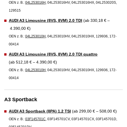
OEN z. B.:
04L253016H
, 04L253016HV, 04L253016HX, 04L253020S,
129515
AUDI A3 Limousine (8VS, 8VM) 2.0 TDI
(ab 330,18 € –
4.390,00 €)
OEN z. B.:
04L253010H
, 04L253010HV, 04L253010HX, 129936, 172-
00414
AUDI A3 Limousine (8VS, 8VM) 2.0 TDI quattro
(ab 512,18 € – 4.390,00 €)
OEN z. B.:
04L253010H
, 04L253010HV, 04L253010HX, 129936, 172-
00414
A3 Sportback
AUDI A3 Sportback (8PA) 1.2 TSI
(ab 299,00 € – 508,00 €)
OEN z. B.:
03F145701C
, 03F145701CV, 03F145701CX, 03F145701D,