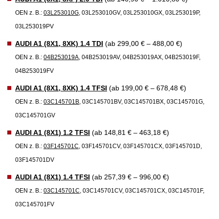
OEN z. B.:
03L253010G
, 03L253010GV, 03L253010GX, 03L253019P,
03L253019PV
AUDI A1 (8X1, 8XK) 1.4 TDI
(ab 299,00 € – 488,00 €)
OEN z. B.:
04B253019A
, 04B253019AV, 04B253019AX, 04B253019F,
04B253019FV
AUDI A1 (8X1, 8XK) 1.4 TFSI
(ab 199,00 € – 678,48 €)
OEN z. B.:
03C145701B
, 03C145701BV, 03C145701BX, 03C145701G,
03C145701GV
AUDI A1 (8X1) 1.2 TFSI
(ab 148,81 € – 463,18 €)
OEN z. B.:
03F145701C
, 03F145701CV, 03F145701CX, 03F145701D,
03F145701DV
AUDI A1 (8X1) 1.4 TFSI
(ab 257,39 € – 996,00 €)
OEN z. B.:
03C145701C
, 03C145701CV, 03C145701CX, 03C145701F,
03C145701FV