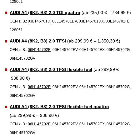
128061
AUDI A4 (8K2, B8) 2.0 TDI quattro
(ab 235,00 € – 784,99 €)
OEN z. B.:
03L145701D
, 03L145701DV, 03L145701DX, 03L145702H,
128061
AUDI A4 (8K2, B8) 2.0 TFSI
(ab 299,99 € – 1.350,30 €)
OEN z. B.:
06H145702E
, 06H145702EV, 06H145702EX, 06H145702G,
06H145702GV
AUDI A4 (8K2, B8) 2.0 TFSI flexible fuel
(ab 299,99 € –
938,90 €)
OEN z. B.:
06H145702E
, 06H145702EV, 06H145702EX, 06H145702G,
06H145702GV
AUDI A4 (8K2, B8) 2.0 TFSI flexible fuel quattro
(ab 299,99 € – 938,90 €)
OEN z. B.:
06H145702E
, 06H145702EV, 06H145702EX, 06H145702G,
06H145702GV