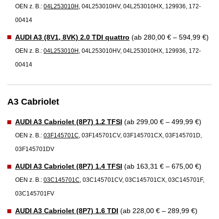
OEN z. B.:
04L253010H
, 04L253010HV, 04L253010HX, 129936, 172-
00414
AUDI A3 (8V1, 8VK) 2.0 TDI quattro
(ab 280,00 € – 594,99 €)
OEN z. B.:
04L253010H
, 04L253010HV, 04L253010HX, 129936, 172-
00414
A3 Cabriolet
AUDI A3 Cabriolet (8P7) 1.2 TFSI
(ab 299,00 € – 499,99 €)
OEN z. B.:
03F145701C
, 03F145701CV, 03F145701CX, 03F145701D,
03F145701DV
AUDI A3 Cabriolet (8P7) 1.4 TFSI
(ab 163,31 € – 675,00 €)
OEN z. B.:
03C145701C
, 03C145701CV, 03C145701CX, 03C145701F,
03C145701FV
AUDI A3 Cabriolet (8P7) 1.6 TDI
(ab 228,00 € – 289,99 €)