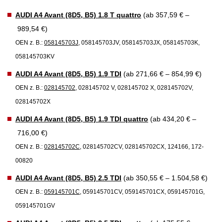
AUDI A4 Avant (8D5, B5) 1.8 T quattro
(ab 357,59 € –
989,54 €)
OEN z. B.:
058145703J
, 058145703JV, 058145703JX, 058145703K,
058145703KV
AUDI A4 Avant (8D5, B5) 1.9 TDI
(ab 271,66 € – 854,99 €)
OEN z. B.:
028145702
, 028145702 V, 028145702 X, 028145702V,
028145702X
AUDI A4 Avant (8D5, B5) 1.9 TDI quattro
(ab 434,20 € –
716,00 €)
OEN z. B.:
028145702C
, 028145702CV, 028145702CX, 124166, 172-
00820
AUDI A4 Avant (8D5, B5) 2.5 TDI
(ab 350,55 € – 1.504,58 €)
OEN z. B.:
059145701C
, 059145701CV, 059145701CX, 059145701G,
059145701GV