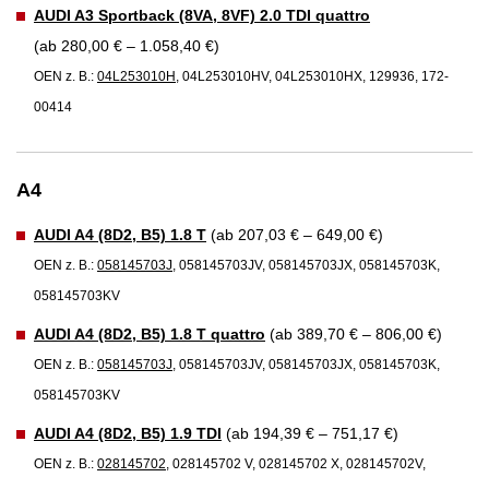
AUDI A3 Sportback (8VA, 8VF) 2.0 TDI quattro
(ab 280,00 € – 1.058,40 €)
OEN z. B.:
04L253010H
, 04L253010HV, 04L253010HX, 129936, 172-
00414
A4
AUDI A4 (8D2, B5) 1.8 T
(ab 207,03 € – 649,00 €)
OEN z. B.:
058145703J
, 058145703JV, 058145703JX, 058145703K,
058145703KV
AUDI A4 (8D2, B5) 1.8 T quattro
(ab 389,70 € – 806,00 €)
OEN z. B.:
058145703J
, 058145703JV, 058145703JX, 058145703K,
058145703KV
AUDI A4 (8D2, B5) 1.9 TDI
(ab 194,39 € – 751,17 €)
OEN z. B.:
028145702
, 028145702 V, 028145702 X, 028145702V,