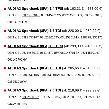
03F145701DV
AUDI A3 Sportback (8PA) 1.4 TFSI
(ab 163,31 € – 675,00 €)
OEN z. B.:
03C145701C
, 03C145701CV, 03C145701CX, 03C145701F,
03C145701FV
AUDI A3 Sportback (8PA) 1.6 TDI
(ab 228,00 € – 289,99 €)
OEN z. B.:
03L253016T
, 03L253016TV, 03L253016TX, 128278, 336171
AUDI A3 Sportback (8PA) 1.8 TFSI
(ab 299,99 € – 499,50 €)
OEN z. B.:
06J145701B
, 06J145701BV, 06J145701BX, 06J145701H,
06J145701HV
AUDI A3 Sportback (8PA) 1.9 TDI
(ab 205,66 € – 319,99 €)
OEN z. B.:
038253010D
, 038253010DV, 038253010DX, 038253010P,
038253010PV
AUDI A3 Sportback (8PA) 2.0 TDI
(ab 218,99 € – 299,99 €)
OEN z. B.:
03G253010A
, 03G253010AV, 03G253010AX, 03G253014K,
03G253014KV