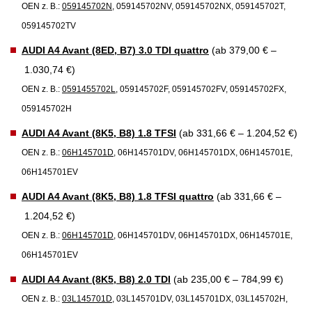
OEN z. B.:
059145702N
, 059145702NV, 059145702NX, 059145702T,
059145702TV
AUDI A4 Avant (8ED, B7) 3.0 TDI quattro
(ab 379,00 € –
1.030,74 €)
OEN z. B.:
0591455702L
, 059145702F, 059145702FV, 059145702FX,
059145702H
AUDI A4 Avant (8K5, B8) 1.8 TFSI
(ab 331,66 € – 1.204,52 €)
OEN z. B.:
06H145701D
, 06H145701DV, 06H145701DX, 06H145701E,
06H145701EV
AUDI A4 Avant (8K5, B8) 1.8 TFSI quattro
(ab 331,66 € –
1.204,52 €)
OEN z. B.:
06H145701D
, 06H145701DV, 06H145701DX, 06H145701E,
06H145701EV
AUDI A4 Avant (8K5, B8) 2.0 TDI
(ab 235,00 € – 784,99 €)
OEN z. B.:
03L145701D
, 03L145701DV, 03L145701DX, 03L145702H,