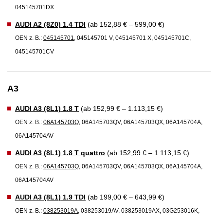
045145701DX
AUDI A2 (8Z0) 1.4 TDI
(ab 152,88 € – 599,00 €)
OEN z. B.:
045145701
, 045145701 V, 045145701 X, 045145701C,
045145701CV
A3
AUDI A3 (8L1) 1.8 T
(ab 152,99 € – 1.113,15 €)
OEN z. B.:
06A145703Q
, 06A145703QV, 06A145703QX, 06A145704A,
06A145704AV
AUDI A3 (8L1) 1.8 T quattro
(ab 152,99 € – 1.113,15 €)
OEN z. B.:
06A145703Q
, 06A145703QV, 06A145703QX, 06A145704A,
06A145704AV
AUDI A3 (8L1) 1.9 TDI
(ab 199,00 € – 643,99 €)
OEN z. B.:
038253019A
, 038253019AV, 038253019AX, 03G253016K,