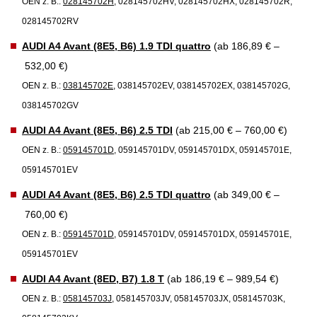
OEN z. B.:
028145702H
, 028145702HV, 028145702HX, 028145702R,
028145702RV
AUDI A4 Avant (8E5, B6) 1.9 TDI quattro
(ab 186,89 € –
532,00 €)
OEN z. B.:
038145702E
, 038145702EV, 038145702EX, 038145702G,
038145702GV
AUDI A4 Avant (8E5, B6) 2.5 TDI
(ab 215,00 € – 760,00 €)
OEN z. B.:
059145701D
, 059145701DV, 059145701DX, 059145701E,
059145701EV
AUDI A4 Avant (8E5, B6) 2.5 TDI quattro
(ab 349,00 € –
760,00 €)
OEN z. B.:
059145701D
, 059145701DV, 059145701DX, 059145701E,
059145701EV
AUDI A4 Avant (8ED, B7) 1.8 T
(ab 186,19 € – 989,54 €)
OEN z. B.:
058145703J
, 058145703JV, 058145703JX, 058145703K,