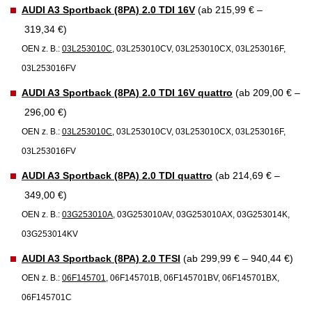
AUDI A3 Sportback (8PA) 2.0 TDI 16V
(ab 215,99 € –
319,34 €)
OEN z. B.:
03L253010C
, 03L253010CV, 03L253010CX, 03L253016F,
03L253016FV
AUDI A3 Sportback (8PA) 2.0 TDI 16V quattro
(ab 209,00 € –
296,00 €)
OEN z. B.:
03L253010C
, 03L253010CV, 03L253010CX, 03L253016F,
03L253016FV
AUDI A3 Sportback (8PA) 2.0 TDI quattro
(ab 214,69 € –
349,00 €)
OEN z. B.:
03G253010A
, 03G253010AV, 03G253010AX, 03G253014K,
03G253014KV
AUDI A3 Sportback (8PA) 2.0 TFSI
(ab 299,99 € – 940,44 €)
OEN z. B.:
06F145701
, 06F145701B, 06F145701BV, 06F145701BX,
06F145701C