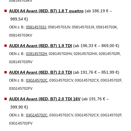
058145703KV
AUDI A4 Avant (8ED, B7) 1.8 T quattro
(ab 186,19 € –
989,54 €)
OEN z. B.:
058145703J
, 058145703JV, 058145703JX, 058145703K,
058145703KV
AUDI A4 Avant (8ED, B7) 1.9 TDI
(ab 196,33 € – 869,00 €)
OEN z. B.:
028145702H
, 028145702HV, 028145702HX, 028145702R,
028145702RV
AUDI A4 Avant (8ED, B7) 2.0 TDI
(ab 191,76 € – 851,99 €)
OEN z. B.:
03G145702C
, 03G145702CV, 03G145702CX, 03G145702F,
03G145702FV
AUDI A4 Avant (8ED, B7) 2.0 TDI 16V
(ab 191,76 € –
399,90 €)
OEN z. B.:
03G145702C
, 03G145702CV, 03G145702CX, 03G145702F,
03G145702FV