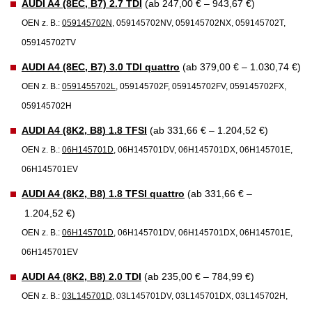
AUDI A4 (8EC, B7) 2.7 TDI
(ab 247,00 € – 943,67 €)
OEN z. B.:
059145702N
, 059145702NV, 059145702NX, 059145702T,
059145702TV
AUDI A4 (8EC, B7) 3.0 TDI quattro
(ab 379,00 € – 1.030,74 €)
OEN z. B.:
0591455702L
, 059145702F, 059145702FV, 059145702FX,
059145702H
AUDI A4 (8K2, B8) 1.8 TFSI
(ab 331,66 € – 1.204,52 €)
OEN z. B.:
06H145701D
, 06H145701DV, 06H145701DX, 06H145701E,
06H145701EV
AUDI A4 (8K2, B8) 1.8 TFSI quattro
(ab 331,66 € –
1.204,52 €)
OEN z. B.:
06H145701D
, 06H145701DV, 06H145701DX, 06H145701E,
06H145701EV
AUDI A4 (8K2, B8) 2.0 TDI
(ab 235,00 € – 784,99 €)
OEN z. B.:
03L145701D
, 03L145701DV, 03L145701DX, 03L145702H,