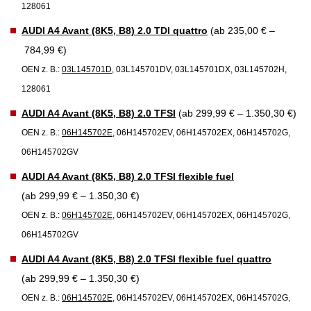
128061
AUDI A4 Avant (8K5, B8) 2.0 TDI quattro
(ab 235,00 € –
784,99 €)
OEN z. B.:
03L145701D
, 03L145701DV, 03L145701DX, 03L145702H,
128061
AUDI A4 Avant (8K5, B8) 2.0 TFSI
(ab 299,99 € – 1.350,30 €)
OEN z. B.:
06H145702E
, 06H145702EV, 06H145702EX, 06H145702G,
06H145702GV
AUDI A4 Avant (8K5, B8) 2.0 TFSI flexible fuel
(ab 299,99 € – 1.350,30 €)
OEN z. B.:
06H145702E
, 06H145702EV, 06H145702EX, 06H145702G,
06H145702GV
AUDI A4 Avant (8K5, B8) 2.0 TFSI flexible fuel quattro
(ab 299,99 € – 1.350,30 €)
OEN z. B.:
06H145702E
, 06H145702EV, 06H145702EX, 06H145702G,