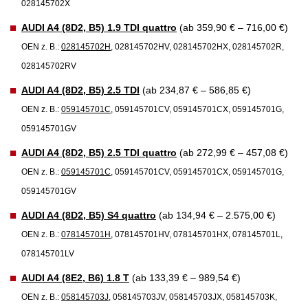
028145702X
AUDI A4 (8D2, B5) 1.9 TDI quattro
(ab 359,90 € – 716,00 €)
OEN z. B.:
028145702H
, 028145702HV, 028145702HX, 028145702R,
028145702RV
AUDI A4 (8D2, B5) 2.5 TDI
(ab 234,87 € – 586,85 €)
OEN z. B.:
059145701C
, 059145701CV, 059145701CX, 059145701G,
059145701GV
AUDI A4 (8D2, B5) 2.5 TDI quattro
(ab 272,99 € – 457,08 €)
OEN z. B.:
059145701C
, 059145701CV, 059145701CX, 059145701G,
059145701GV
AUDI A4 (8D2, B5) S4 quattro
(ab 134,94 € – 2.575,00 €)
OEN z. B.:
078145701H
, 078145701HV, 078145701HX, 078145701L,
078145701LV
AUDI A4 (8E2, B6) 1.8 T
(ab 133,39 € – 989,54 €)
OEN z. B.:
058145703J
, 058145703JV, 058145703JX, 058145703K,