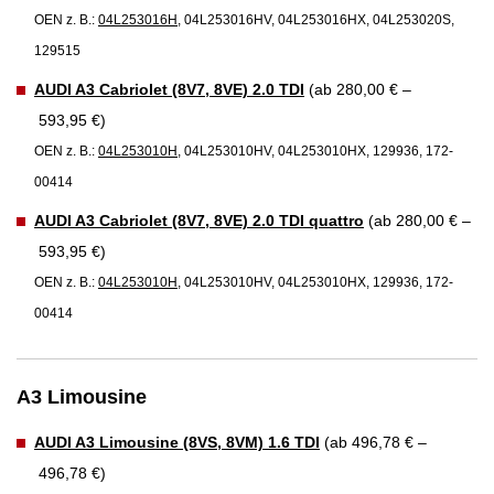
OEN z. B.:
04L253016H
, 04L253016HV, 04L253016HX, 04L253020S,
129515
AUDI A3 Cabriolet (8V7, 8VE) 2.0 TDI
(ab 280,00 € –
593,95 €)
OEN z. B.:
04L253010H
, 04L253010HV, 04L253010HX, 129936, 172-
00414
AUDI A3 Cabriolet (8V7, 8VE) 2.0 TDI quattro
(ab 280,00 € –
593,95 €)
OEN z. B.:
04L253010H
, 04L253010HV, 04L253010HX, 129936, 172-
00414
A3 Limousine
AUDI A3 Limousine (8VS, 8VM) 1.6 TDI
(ab 496,78 € –
496,78 €)