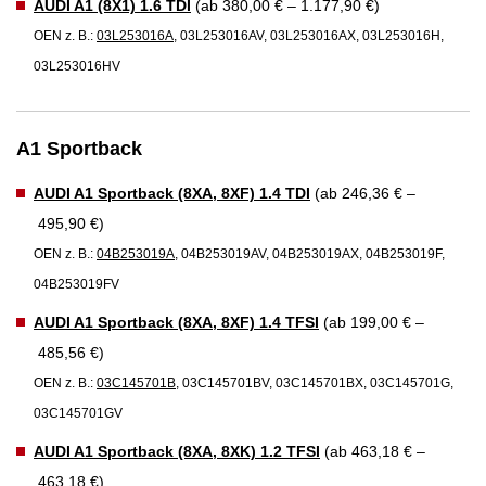
AUDI A1 (8X1) 1.6 TDI
(ab 380,00 € – 1.177,90 €)
OEN z. B.:
03L253016A
, 03L253016AV, 03L253016AX, 03L253016H,
03L253016HV
A1 Sportback
AUDI A1 Sportback (8XA, 8XF) 1.4 TDI
(ab 246,36 € –
495,90 €)
OEN z. B.:
04B253019A
, 04B253019AV, 04B253019AX, 04B253019F,
04B253019FV
AUDI A1 Sportback (8XA, 8XF) 1.4 TFSI
(ab 199,00 € –
485,56 €)
OEN z. B.:
03C145701B
, 03C145701BV, 03C145701BX, 03C145701G,
03C145701GV
AUDI A1 Sportback (8XA, 8XK) 1.2 TFSI
(ab 463,18 € –
463,18 €)