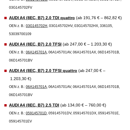
03G145702FV
AUDI A4 (8EC, B7) 2.0 TDI quattro
(ab 191,76 € – 862,82 €)
OEN z. B.:
03G145702H
, 03G145702HV, 03G145702HX, 336105,
53039700109
AUDI A4 (8EC, B7) 2.0 TFSI
(ab 247,00 € – 1.203,30 €)
OEN z. B.:
06A145701A
, 06A145701AV, 06A145701AX, 06D145701B,
06D145701BV
AUDI A4 (8EC, B7) 2.0 TFSI quattro
(ab 247,00 € –
1.203,30 €)
OEN z. B.:
06A145701A
, 06A145701AV, 06A145701AX, 06D145701B,
06D145701BV
AUDI A4 (8EC, B7) 2.5 TDI
(ab 134,00 € – 760,00 €)
OEN z. B.:
059145701D
, 059145701DV, 059145701DX, 059145701E,
059145701EV