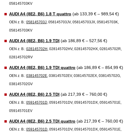
058145703KV
AUDI A4 (8E2, B6) 1.8 T quattro
(ab 133,39 € – 989,54 €)
OEN z. B.:
058145703J
, 058145703JV, 058145703JX, 058145703K,
058145703KV
AUDI A4 (8E2, B6) 1.9 TDI
(ab 186,89 € – 527,56 €)
OEN z. B.:
028145702H
, 028145702HV, 028145702HX, 028145702R,
028145702RV
AUDI A4 (8E2, B6) 1.9 TDI quattro
(ab 186,89 € – 854,99 €)
OEN z. B.:
038145702E
, 038145702EV, 038145702EX, 038145702G,
038145702GV
AUDI A4 (8E2, B6) 2.5 TDI
(ab 217,39 € – 760,00 €)
OEN z. B.:
059145701D
, 059145701DV, 059145701DX, 059145701E,
059145701EV
AUDI A4 (8E2, B6) 2.5 TDI quattro
(ab 217,39 € – 760,00 €)
OEN z. B.:
059145701D
, 059145701DV, 059145701DX, 059145701E,