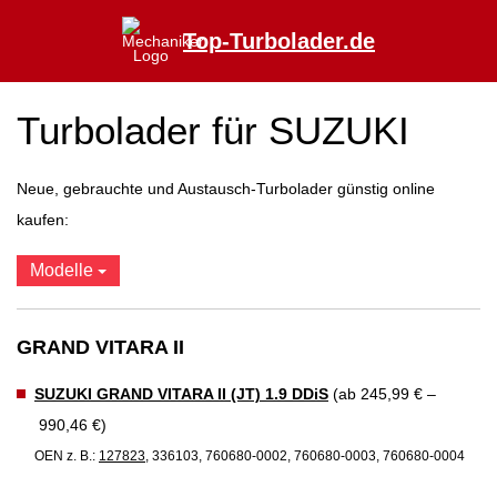
Top-Turbolader.de
Turbolader für SUZUKI
Neue, gebrauchte und Austausch-Turbolader günstig online
kaufen:
Modelle
GRAND VITARA II
SUZUKI GRAND VITARA II (JT) 1.9 DDiS
(ab 245,99 € –
990,46 €)
OEN z. B.:
127823
, 336103, 760680-0002, 760680-0003, 760680-0004