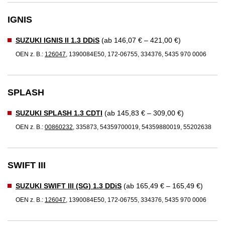
IGNIS
SUZUKI IGNIS II 1.3 DDiS
(ab 146,07 € – 421,00 €)
OEN z. B.:
126047
, 1390084E50, 172-06755, 334376, 5435 970 0006
SPLASH
SUZUKI SPLASH 1.3 CDTI
(ab 145,83 € – 309,00 €)
OEN z. B.:
00860232
, 335873, 54359700019, 54359880019, 55202638
SWIFT III
SUZUKI SWIFT III (SG) 1.3 DDiS
(ab 165,49 € – 165,49 €)
OEN z. B.:
126047
, 1390084E50, 172-06755, 334376, 5435 970 0006