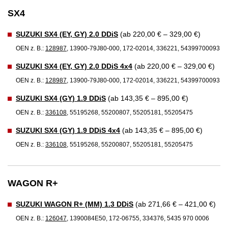
SX4
SUZUKI SX4 (EY, GY) 2.0 DDiS
(ab 220,00 € – 329,00 €)
OEN z. B.:
128987
, 13900-79J80-000, 172-02014, 336221, 54399700093
SUZUKI SX4 (EY, GY) 2.0 DDiS 4x4
(ab 220,00 € – 329,00 €)
OEN z. B.:
128987
, 13900-79J80-000, 172-02014, 336221, 54399700093
SUZUKI SX4 (GY) 1.9 DDiS
(ab 143,35 € – 895,00 €)
OEN z. B.:
336108
, 55195268, 55200807, 55205181, 55205475
SUZUKI SX4 (GY) 1.9 DDiS 4x4
(ab 143,35 € – 895,00 €)
OEN z. B.:
336108
, 55195268, 55200807, 55205181, 55205475
WAGON R+
SUZUKI WAGON R+ (MM) 1.3 DDiS
(ab 271,66 € – 421,00 €)
OEN z. B.:
126047
, 1390084E50, 172-06755, 334376, 5435 970 0006