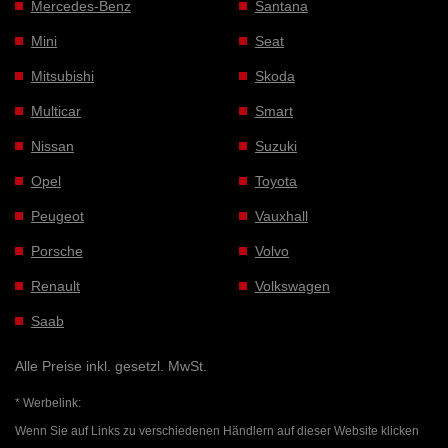
Mercedes-Benz
Santana
Mini
Seat
Mitsubishi
Skoda
Multicar
Smart
Nissan
Suzuki
Opel
Toyota
Peugeot
Vauxhall
Porsche
Volvo
Renault
Volkswagen
Saab
Alle Preise inkl. gesetzl. MwSt.
* Werbelink:
Wenn Sie auf Links zu verschiedenen Händlern auf dieser Website klicken