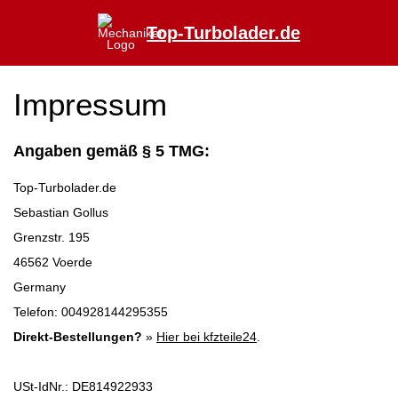
Top-Turbolader.de
Impressum
Angaben gemäß § 5 TMG:
Top-Turbolader.de
Sebastian Gollus
Grenzstr. 195
46562 Voerde
Germany
Telefon: 004928144295355
Direkt-Bestellungen?
»
Hier bei kfzteile24
.
USt-IdNr.: DE814922933