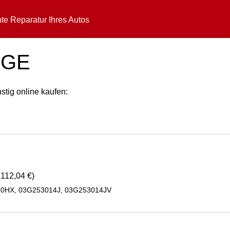
te Reparatur Ihres Autos
DGE
tig online kaufen:
.112,04 €)
10HX, 03G253014J, 03G253014JV