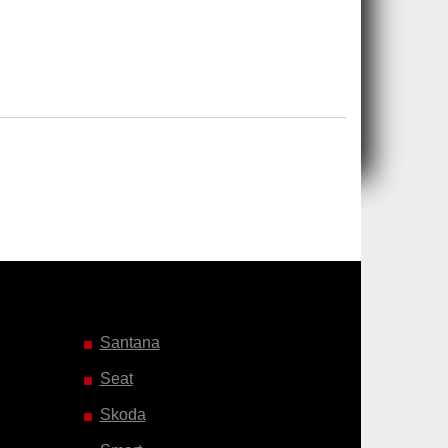
Santana
Seat
Skoda