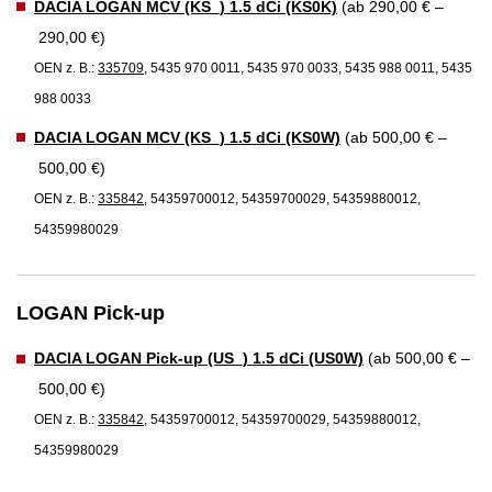
DACIA LOGAN MCV (KS_) 1.5 dCi (KS0K)
(ab 290,00 € –
290,00 €)
OEN z. B.:
335709
, 5435 970 0011, 5435 970 0033, 5435 988 0011, 5435
988 0033
DACIA LOGAN MCV (KS_) 1.5 dCi (KS0W)
(ab 500,00 € –
500,00 €)
OEN z. B.:
335842
, 54359700012, 54359700029, 54359880012,
54359980029
LOGAN Pick-up
DACIA LOGAN Pick-up (US_) 1.5 dCi (US0W)
(ab 500,00 € –
500,00 €)
OEN z. B.:
335842
, 54359700012, 54359700029, 54359880012,
54359980029