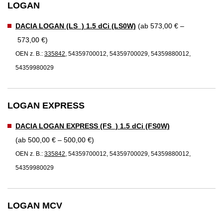
LOGAN
DACIA LOGAN (LS_) 1.5 dCi (LS0W)
(ab 573,00 € –
573,00 €)
OEN z. B.:
335842
, 54359700012, 54359700029, 54359880012,
54359980029
LOGAN EXPRESS
DACIA LOGAN EXPRESS (FS_) 1.5 dCi (FS0W)
(ab 500,00 € – 500,00 €)
OEN z. B.:
335842
, 54359700012, 54359700029, 54359880012,
54359980029
LOGAN MCV