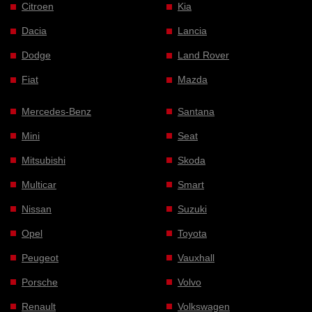
Citroen
Kia
Dacia
Lancia
Dodge
Land Rover
Fiat
Mazda
Mercedes-Benz
Santana
Mini
Seat
Mitsubishi
Skoda
Multicar
Smart
Nissan
Suzuki
Opel
Toyota
Peugeot
Vauxhall
Porsche
Volvo
Renault
Volkswagen