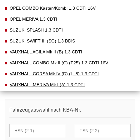
OPEL COMBO Kasten/Kombi 1.3 CDTI 16V
OPEL MERIVA 1.3 CDTI
SUZUKI SPLASH 1.3 CDTI
SUZUKI SWIFT III (SG) 1.3 DDiS
VAUXHALL AGILA Mk II (B) 1.3 CDTI
VAUXHALL COMBO Mk II (C) (F25) 1.3 CDTI 16V
VAUXHALL CORSA Mk IV (D) (L_8) 1.3 CDTI
VAUXHALL MERIVA Mk I (A) 1.3 CDTI
Fahrzeugauswahl nach KBA-Nr.