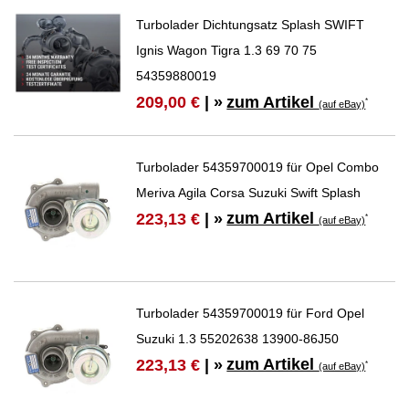
Turbolader Dichtungsatz Splash SWIFT
Ignis Wagon Tigra 1.3 69 70 75
54359880019
zum Artikel
209,00 €
| »
*
(auf eBay)
Turbolader 54359700019 für Opel Combo
Meriva Agila Corsa Suzuki Swift Splash
zum Artikel
223,13 €
| »
*
(auf eBay)
Turbolader 54359700019 für Ford Opel
Suzuki 1.3 55202638 13900-86J50
zum Artikel
223,13 €
| »
*
(auf eBay)