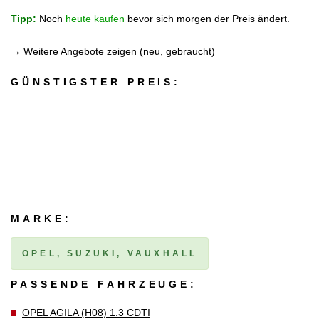
Tipp:
Noch
heute kaufen
bevor sich morgen der Preis ändert.
→
Weitere Angebote zeigen (neu, gebraucht)
GÜNSTIGSTER PREIS:
MARKE:
OPEL, SUZUKI, VAUXHALL
PASSENDE FAHRZEUGE:
OPEL AGILA (H08) 1.3 CDTI