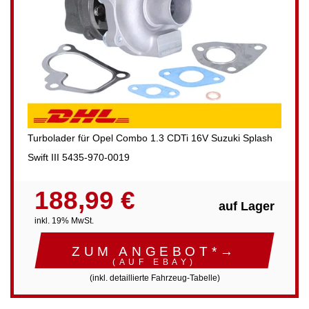
Turbolader für Opel Combo 1.3 CDTi 16V Suzuki Splash
Swift III 5435-970-0019
188,99 €
auf Lager
inkl. 19% MwSt.
ZUM ANGEBOT*→
(AUF EBAY)
(inkl. detaillierte Fahrzeug-Tabelle)