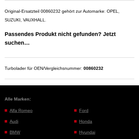
Original-Ersatzteil 00860232 gehört zur Automarke: OPEL,
SUZUKI, VAUXHALL.
Passendes Produkt nicht gefunden? Jetzt
suchen…
Turbolader für OEN/Vergleichsnummer:
00860232
Alle Marken:
Alfa Romeo
Ford
Audi
Honda
BMW
Hyundai