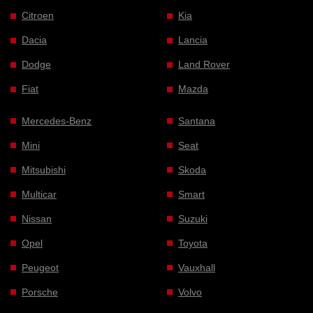
Citroen
Kia
Dacia
Lancia
Dodge
Land Rover
Fiat
Mazda
Mercedes-Benz
Santana
Mini
Seat
Mitsubishi
Skoda
Multicar
Smart
Nissan
Suzuki
Opel
Toyota
Peugeot
Vauxhall
Porsche
Volvo