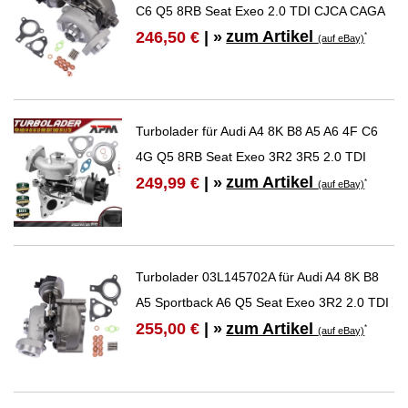
C6 Q5 8RB Seat Exeo 2.0 TDI CJCA CAGA
zum Artikel
246,50 €
| »
*
(auf eBay)
Turbolader für Audi A4 8K B8 A5 A6 4F C6
4G Q5 8RB Seat Exeo 3R2 3R5 2.0 TDI
zum Artikel
249,99 €
| »
*
(auf eBay)
Turbolader 03L145702A für Audi A4 8K B8
A5 Sportback A6 Q5 Seat Exeo 3R2 2.0 TDI
zum Artikel
255,00 €
| »
*
(auf eBay)