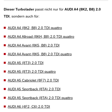
Dieser Turbolader
passt nicht nur für
AUDI A4 (8K2, B8) 2.0
TDI
, sondern auch für:
AUDI A4 (8K2, B8) 2.0 TDI quattro
AUDI A4 Allroad (8KH, B8) 2.0 TDI quattro
AUDI A4 Avant (8K5, B8) 2.0 TDI
AUDI A4 Avant (8K5, B8) 2.0 TDI quattro
AUDI A5 (8T3) 2.0 TDI
AUDI A5 (8T3) 2.0 TDI quattro
AUDI A5 Cabriolet (8F7) 2.0 TDI
AUDI A5 Sportback (8TA) 2.0 TDI
AUDI A5 Sportback (8TA) 2.0 TDI quattro
AUDI A6 (4F2, C6) 2.0 TDI