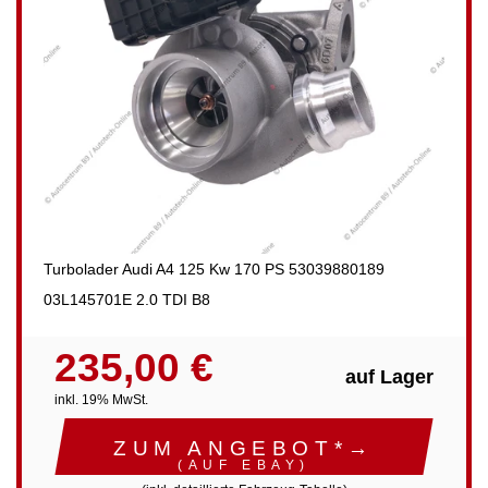
Turbolader Audi A4 125 Kw 170 PS 53039880189
03L145701E 2.0 TDI B8
235,00 €
auf Lager
inkl. 19% MwSt.
ZUM ANGEBOT*→
(AUF EBAY)