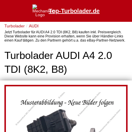
Top-Turbolader.de
Turbolader
AUDI
Jetzt Turbolader für AUDI A4 2.0 TDI (8K2, B8) kaufen inkl. Preisvergleich.
Diese Website kann eine Provision erhalten, wenn Sie über Händler-Links
einen Kauf tätigen. Zu den Partnern gehört u.a. das eBay-Partner-Netzwerk.
Turbolader AUDI A4 2.0
TDI (8K2, B8)