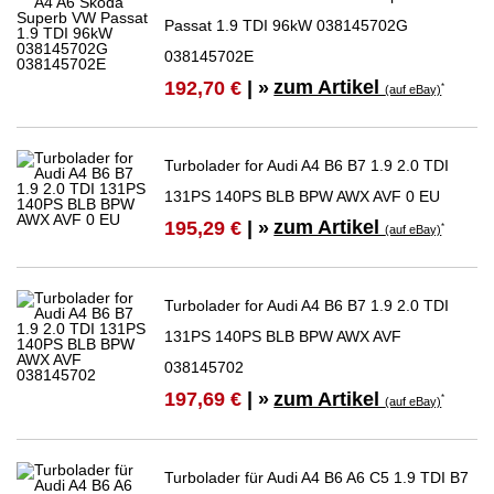
Passat 1.9 TDI 96kW 038145702G
038145702E
zum Artikel
192,70 €
| »
*
(auf eBay)
Turbolader for Audi A4 B6 B7 1.9 2.0 TDI
131PS 140PS BLB BPW AWX AVF 0 EU
zum Artikel
195,29 €
| »
*
(auf eBay)
Turbolader for Audi A4 B6 B7 1.9 2.0 TDI
131PS 140PS BLB BPW AWX AVF
038145702
zum Artikel
197,69 €
| »
*
(auf eBay)
Turbolader für Audi A4 B6 A6 C5 1.9 TDI B7