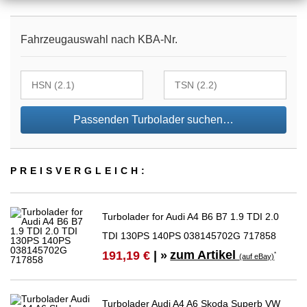
Fahrzeugauswahl nach KBA-Nr.
Passenden Turbolader suchen…
PREIS­VER­GLEICH:
Turbolader for Audi A4 B6 B7 1.9 TDI 2.0
TDI 130PS 140PS 038145702G 717858
zum Artikel
191,19 €
| »
*
(auf eBay)
Turbolader Audi A4 A6 Skoda Superb VW