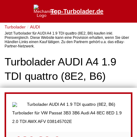
Top-Turbolader.de
Turbolader
AUDI
Jetzt Turbolader für AUDI A4 1.9 TDI quattro (8E2, B6) kaufen inkl.
Preisvergleich. Diese Website kann eine Provision erhalten, wenn Sie über
Händler-Links einen Kauf tätigen. Zu den Partnern gehört u.a. das eBay-
Partner-Netzwerk.
Turbolader AUDI A4 1.9
TDI quattro (8E2, B6)
Turbolader für VW Passat 3B3 3B6 Audi A4 8EC 8ED 1.9
2.0 TDI AWX AFV 038145702E