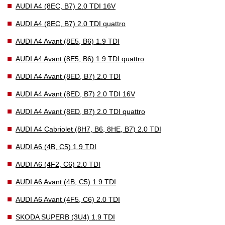
AUDI A4 (8EC, B7) 2.0 TDI 16V
AUDI A4 (8EC, B7) 2.0 TDI quattro
AUDI A4 Avant (8E5, B6) 1.9 TDI
AUDI A4 Avant (8E5, B6) 1.9 TDI quattro
AUDI A4 Avant (8ED, B7) 2.0 TDI
AUDI A4 Avant (8ED, B7) 2.0 TDI 16V
AUDI A4 Avant (8ED, B7) 2.0 TDI quattro
AUDI A4 Cabriolet (8H7, B6, 8HE, B7) 2.0 TDI
AUDI A6 (4B, C5) 1.9 TDI
AUDI A6 (4F2, C6) 2.0 TDI
AUDI A6 Avant (4B, C5) 1.9 TDI
AUDI A6 Avant (4F5, C6) 2.0 TDI
SKODA SUPERB (3U4) 1.9 TDI