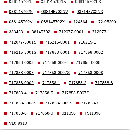
038145702L
038145702LV
038145702LX
038145702N
038145702NV
038145702NX
038145702V
038145702X
124364
172-05200
333453
38145702
712077-0001
712077-1
712077-5001S
716215-0001
716215-1
716215-5001S
717858-0001
717858-0002
717858-0003
717858-0004
717858-0005
717858-0007
717858-0007S
717858-0008
717858-0009
717858-1
717858-2
717858-3
717858-4
717858-5
717858-5007S
717858-5008S
717858-5009S
717858-7
717858-8
717858-9
911390
T911390
V10-8313