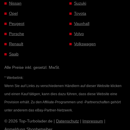
Nissan
Suzuki
Opel
Toyota
Peugeot
Vauxhall
Porsche
Volvo
Renault
Volkswagen
Saab
Alle Preise inkl. gesetzl. MwSt.
* Werbelink:
Wenn Sie auf Links zu verschiedenen Händlern auf dieser Website klicken
und einen Kauf tätigen, kann dies dazu führen, dass diese Website eine
Provision erhält. Zu den Affiliate-Programmen und -Partnerschaften gehört
unter anderem das eBay-Partner-Netzwerk.
© 2026 Top-Turbolader.de |
Datenschutz
|
Impressum
|
Anmeldung Shopbetreiber