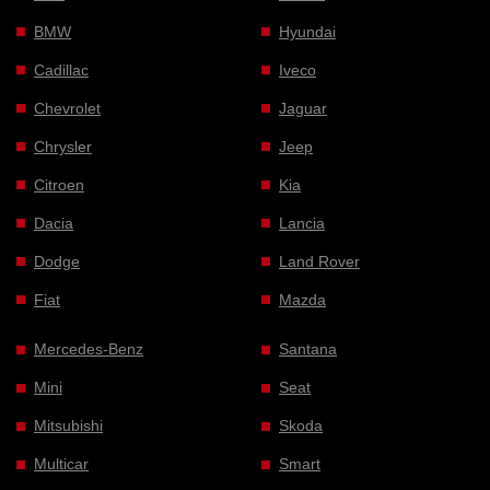
BMW
Hyundai
Cadillac
Iveco
Chevrolet
Jaguar
Chrysler
Jeep
Citroen
Kia
Dacia
Lancia
Dodge
Land Rover
Fiat
Mazda
Mercedes-Benz
Santana
Mini
Seat
Mitsubishi
Skoda
Multicar
Smart