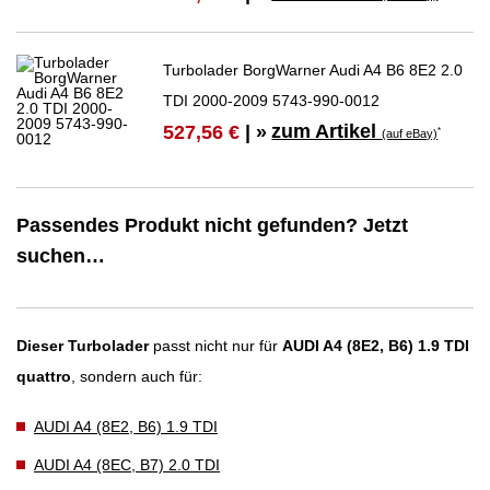
Turbolader BorgWarner Audi A4 B6 8E2 2.0
TDI 2000-2009 5743-990-0012
zum Artikel
527,56 €
| »
*
(auf eBay)
Passendes Produkt nicht gefunden? Jetzt
suchen…
Dieser Turbolader
passt nicht nur für
AUDI A4 (8E2, B6) 1.9 TDI
quattro
, sondern auch für:
AUDI A4 (8E2, B6) 1.9 TDI
AUDI A4 (8EC, B7) 2.0 TDI