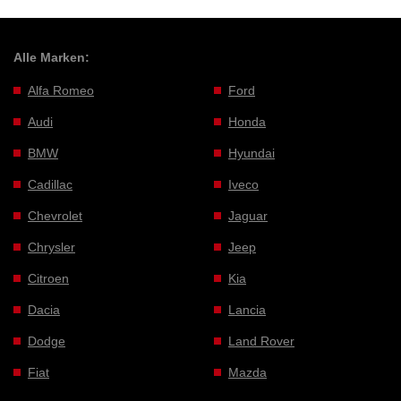
Alle Marken:
Alfa Romeo
Ford
Audi
Honda
BMW
Hyundai
Cadillac
Iveco
Chevrolet
Jaguar
Chrysler
Jeep
Citroen
Kia
Dacia
Lancia
Dodge
Land Rover
Fiat
Mazda