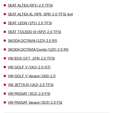
SEAT ALTEA (5P1) 2.0 TFSI
SEAT ALTEA XL (5P5, 5P8) 2.0 TFSI 4x4
SEAT LEON (1P1) 2.0 TFSI
SEAT TOLEDO III (5P2) 2.0 TFSI
SKODA OCTAVIA (1Z3) 2.0 RS
SKODA OCTAVIA Combi (1Z5) 2.0 RS
VW EOS (1F7, 1F8) 2.0 TFSI
VW GOLF V (1K1) 2.0 GTI
VW GOLF V Variant (1K5) 2.0
VW JETTA III (1K2) 2.0 TFSI
VW PASSAT (3C2) 2.0 FSI
VW PASSAT Variant (3C5) 2.0 FSI