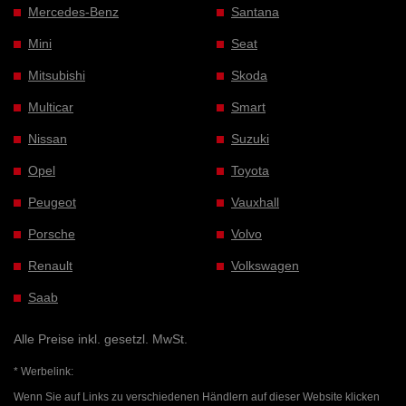
Mercedes-Benz
Santana
Mini
Seat
Mitsubishi
Skoda
Multicar
Smart
Nissan
Suzuki
Opel
Toyota
Peugeot
Vauxhall
Porsche
Volvo
Renault
Volkswagen
Saab
Alle Preise inkl. gesetzl. MwSt.
* Werbelink:
Wenn Sie auf Links zu verschiedenen Händlern auf dieser Website klicken