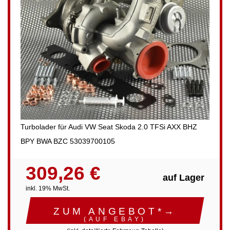
Turbolader für Audi VW Seat Skoda 2.0 TFSi AXX BHZ
BPY BWA BZC 53039700105
309,26 €
auf Lager
inkl. 19% MwSt.
ZUM ANGEBOT*→
(AUF EBAY)