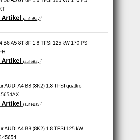
A4 B8 A5 8T 8F 1.8 TFSi 125 kW 170 PS
KT
 Artikel
*
(auf eBay)
A4 B8 A5 8T 8F 1.8 TFSi 125 kW 170 PS
FH
 Artikel
*
(auf eBay)
r AUDI A4 B8 (8K2) 1.8 TFSI quattro
45654AX
 Artikel
*
(auf eBay)
r AUDI A4 B8 (8K2) 1.8 TFSI 125 kW
L145654