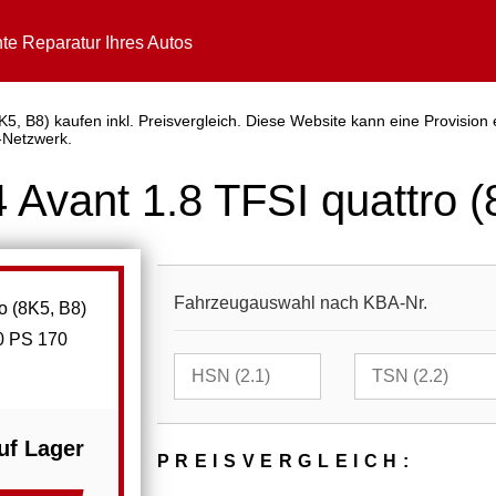
te Reparatur Ihres Autos
K5, B8) kaufen inkl. Preisvergleich. Diese Website kann eine Provision
-Netzwerk.
 Avant 1.8 TFSI quattro (
Fahrzeugauswahl nach KBA-Nr.
60 PS 170
uf Lager
PREIS­VER­GLEICH: