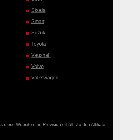
Skoda
Smart
Suzuki
Toyota
Vauxhall
Volvo
Volkswagen
diese Website eine Provision erhält. Zu den Affiliate-