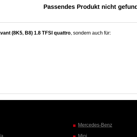
Passendes Produkt nicht gefun
ant (8K5, B8) 1.8 TFSI quattro
, sondern auch für:
Mercedes-Benz
da
Mini