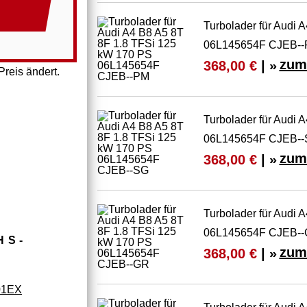
Turbolader für Audi 
06L145654F CJEB-
zum
368,00 €
| »
reis ändert.
Turbolader für Audi 
06L145654F CJEB-
zum
368,00 €
| »
Turbolader für Audi 
06L145654F CJEB-
HS­
zum
368,00 €
| »
01EX