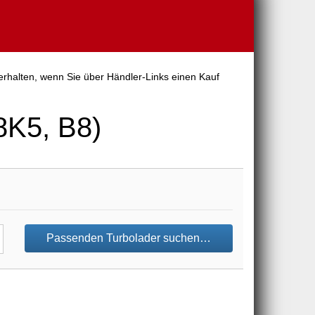
 erhalten, wenn Sie über Händler-Links einen Kauf
8K5, B8)
Passenden Turbolader suchen…