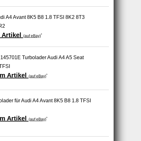
udi A4 Avant 8K5 B8 1.8 TFSI 8K2 8T3
R2
 Artikel
*
(auf eBay)
H145701E Turbolader Audi A4 A5 Seat
 TFSI
m Artikel
*
(auf eBay)
lader für Audi A4 Avant 8K5 B8 1.8 TFSI
m Artikel
*
(auf eBay)