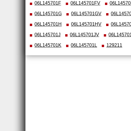
06L145701F
06L145701FV
06L1457
06L145701G
06L145701GV
06L1457
06L145701H
06L145701HV
06L1457
06L145701J
06L145701JV
06L14570
06L145701K
06L145701L
129211