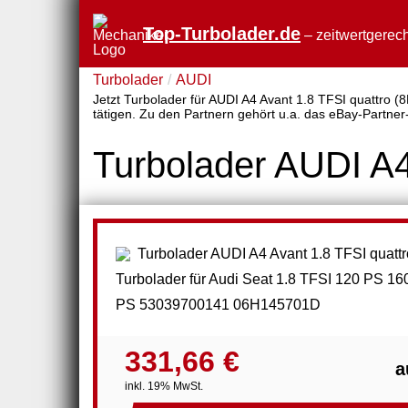
Top-Turbolader.de
– zeitwertgerech
Turbolader
AUDI
Jetzt Turbolader für AUDI A4 Avant 1.8 TFSI quattro (8
tätigen. Zu den Partnern gehört u.a. das eBay-Partner
Turbolader AUDI A4
Turbolader für Audi Seat 1.8 TFSI 120 PS 1
PS 53039700141 06H145701D
331,66 €
a
inkl. 19% MwSt.