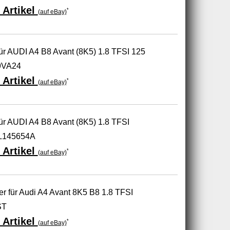
 Artikel
*
(auf eBay)
r AUDI A4 B8 Avant (8K5) 1.8 TFSI 125
9VA24
 Artikel
*
(auf eBay)
r AUDI A4 B8 Avant (8K5) 1.8 TFSI
6L145654A
 Artikel
*
(auf eBay)
 für Audi A4 Avant 8K5 B8 1.8 TFSI
ST
 Artikel
*
(auf eBay)