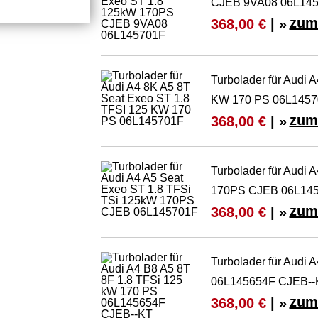
CJEB 9VA08 06L14
zum
368,00 €
| »
Turbolader für Audi 
KW 170 PS 06L1457
zum
368,00 €
| »
Turbolader für Audi
170PS CJEB 06L14
zum
368,00 €
| »
Turbolader für Audi 
06L145654F CJEB--
zum
368,00 €
| »