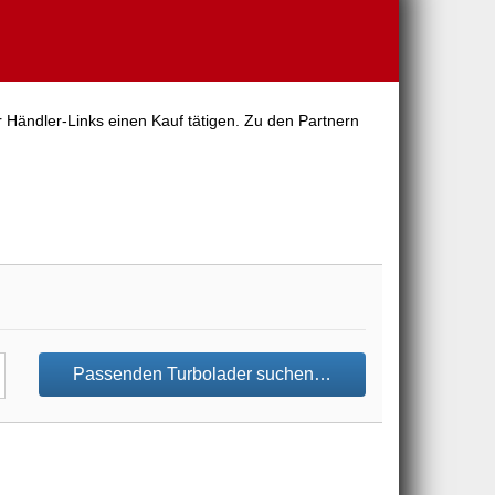
 Händler-Links einen Kauf tätigen. Zu den Partnern
Passenden Turbolader suchen…