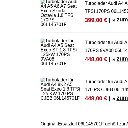
Turbolader Audi A4 
TFSI 170PS 06L145
zum
399,00 €
| »
Turbolader für Audi
170PS 9VA08 06L14
zum
448,00 €
| »
Turbolader für Audi
170 PS CJEB 06L14
zum
448,00 €
| »
Original-Ersatzteil 06L145701F gehört zur