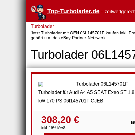
Top-Turbolader.de
– zeitwertgerech
Turbolader
Jetzt Turbolader mit OEN 06L145701F kaufen inkl. Prei
gehört u.a. das eBay-Partner-Netzwerk.
Turbolader 06L145
Turbolader für Audi A4 A5 SEAT Exeo ST 1.8
kW 170 PS 06l145701F CJEB
308,20 €
a
inkl. 19% MwSt.