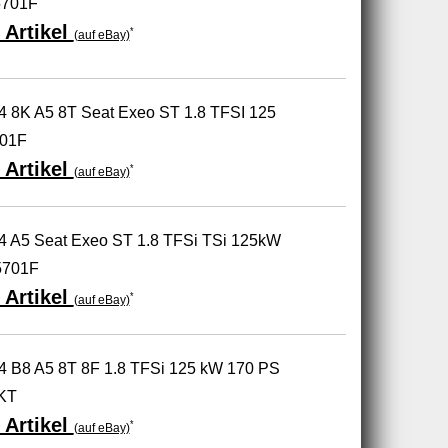
5701F
 Artikel
*
(auf eBay)
A4 8K A5 8T Seat Exeo ST 1.8 TFSI 125
01F
 Artikel
*
(auf eBay)
 A4 A5 Seat Exeo ST 1.8 TFSi TSi 125kW
5701F
 Artikel
*
(auf eBay)
A4 B8 A5 8T 8F 1.8 TFSi 125 kW 170 PS
KT
 Artikel
*
(auf eBay)