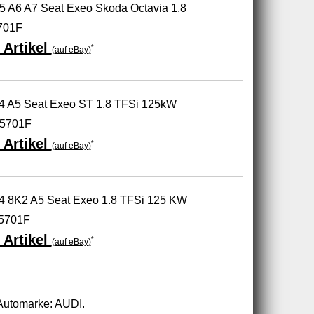
A5 A6 A7 Seat Exeo Skoda Octavia 1.8
701F
 Artikel
*
(auf eBay)
 A4 A5 Seat Exeo ST 1.8 TFSi 125kW
5701F
 Artikel
*
(auf eBay)
 A4 8K2 A5 Seat Exeo 1.8 TFSi 125 KW
5701F
 Artikel
*
(auf eBay)
 Automarke: AUDI.