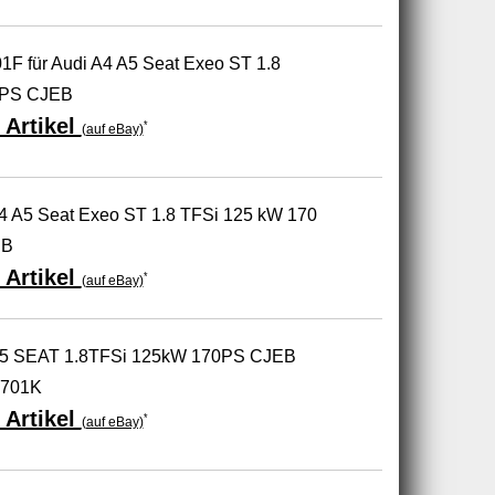
1F für Audi A4 A5 Seat Exeo ST 1.8
0PS CJEB
 Artikel
*
(auf eBay)
A4 A5 Seat Exeo ST 1.8 TFSi 125 kW 170
EB
 Artikel
*
(auf eBay)
 A5 SEAT 1.8TFSi 125kW 170PS CJEB
5701K
 Artikel
*
(auf eBay)