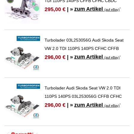
TDI 110PS 140PS CFFB CFHC CBDC
zum Artikel
295,00 €
| »
*
(auf eBay)
Turbolader 03L253056G Audi Skoda Seat
VW 2.0 TDI 110PS 140PS CFHC CFFB
zum Artikel
296,00 €
| »
*
(auf eBay)
Turbolader Audi Skoda Seat VW 2.0 TDI
110PS 140PS 03L253056G CFFB CFHC
zum Artikel
296,00 €
| »
*
(auf eBay)