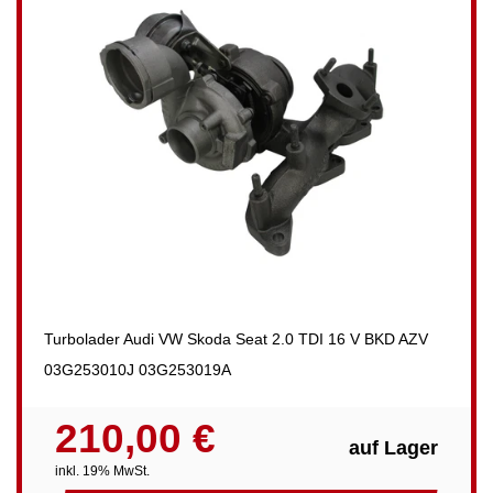
Turbolader Audi VW Skoda Seat 2.0 TDI 16 V BKD AZV
03G253010J 03G253019A
210,00 €
auf Lager
inkl. 19% MwSt.