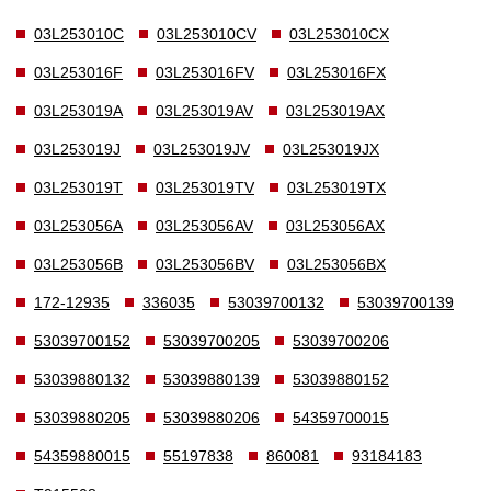
03L253010C
03L253010CV
03L253010CX
03L253016F
03L253016FV
03L253016FX
03L253019A
03L253019AV
03L253019AX
03L253019J
03L253019JV
03L253019JX
03L253019T
03L253019TV
03L253019TX
03L253056A
03L253056AV
03L253056AX
03L253056B
03L253056BV
03L253056BX
172-12935
336035
53039700132
53039700139
53039700152
53039700205
53039700206
53039880132
53039880139
53039880152
53039880205
53039880206
54359700015
54359880015
55197838
860081
93184183