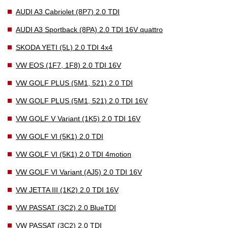
AUDI A3 Cabriolet (8P7) 2.0 TDI
AUDI A3 Sportback (8PA) 2.0 TDI 16V quattro
SKODA YETI (5L) 2.0 TDI 4x4
VW EOS (1F7, 1F8) 2.0 TDI 16V
VW GOLF PLUS (5M1, 521) 2.0 TDI
VW GOLF PLUS (5M1, 521) 2.0 TDI 16V
VW GOLF V Variant (1K5) 2.0 TDI 16V
VW GOLF VI (5K1) 2.0 TDI
VW GOLF VI (5K1) 2.0 TDI 4motion
VW GOLF VI Variant (AJ5) 2.0 TDI 16V
VW JETTA III (1K2) 2.0 TDI 16V
VW PASSAT (3C2) 2.0 BlueTDI
VW PASSAT (3C2) 2.0 TDI