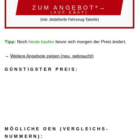
ZUM ANGEBOT*→
(AUF EBAY)
(inkl. detaillierte Fahrzeug-Tabelle)
Tipp:
Noch
heute kaufen
bevor sich morgen der Preis ändert.
→
Weitere Angebote zeigen (neu, gebraucht)
GÜNSTIGSTER PREIS:
MÖGLICHE OEN (VERGLEICHS­
NUMMERN):