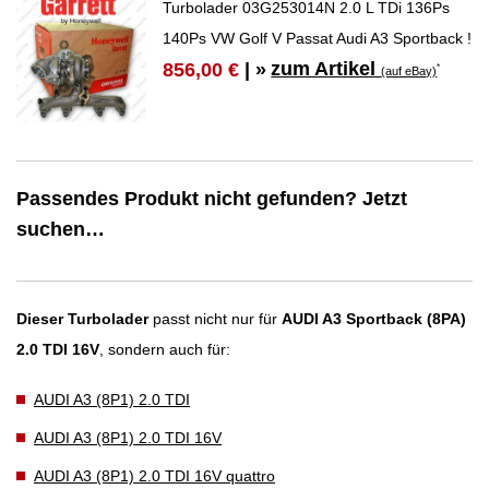
Turbolader 03G253014N 2.0 L TDi 136Ps
140Ps VW Golf V Passat Audi A3 Sportback !
zum Artikel
856,00 €
| »
*
(auf eBay)
Passendes Produkt nicht gefunden? Jetzt
suchen…
Dieser Turbolader
passt nicht nur für
AUDI A3 Sportback (8PA)
2.0 TDI 16V
, sondern auch für:
AUDI A3 (8P1) 2.0 TDI
AUDI A3 (8P1) 2.0 TDI 16V
AUDI A3 (8P1) 2.0 TDI 16V quattro