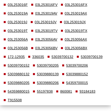
03L253016F
03L253016FV
03L253016FX
03L253019A
03L253019AV
03L253019AX
03L253019J
03L253019JV
03L253019JX
03L253019T
03L253019TV
03L253019TX
03L253056A
03L253056AV
03L253056AX
03L253056B
03L253056BV
03L253056BX
172-12935
336035
53039700132
53039700139
53039700152
53039700205
53039700206
53039880132
53039880139
53039880152
53039880205
53039880206
54359700015
54359880015
55197838
860081
93184183
T915508