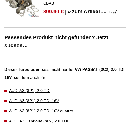
CBAB
zum Artikel
399,90 €
| »
*
(auf eBay)
Passendes Produkt nicht gefunden? Jetzt
suchen…
Dieser Turbolader
passt nicht nur für
VW PASSAT (3C2) 2.0 TDI
16V
, sondern auch für:
AUDI A3 (8P1) 2.0 TDI
AUDI A3 (8P1) 2.0 TDI 16V
AUDI A3 (8P1) 2.0 TDI 16V quattro
AUDI A3 Cabriolet (8P7) 2.0 TDI