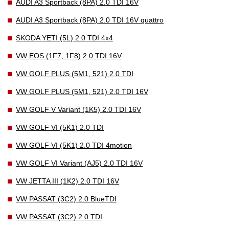
AUDI A3 Sportback (8PA) 2.0 TDI 16V
AUDI A3 Sportback (8PA) 2.0 TDI 16V quattro
SKODA YETI (5L) 2.0 TDI 4x4
VW EOS (1F7, 1F8) 2.0 TDI 16V
VW GOLF PLUS (5M1, 521) 2.0 TDI
VW GOLF PLUS (5M1, 521) 2.0 TDI 16V
VW GOLF V Variant (1K5) 2.0 TDI 16V
VW GOLF VI (5K1) 2.0 TDI
VW GOLF VI (5K1) 2.0 TDI 4motion
VW GOLF VI Variant (AJ5) 2.0 TDI 16V
VW JETTA III (1K2) 2.0 TDI 16V
VW PASSAT (3C2) 2.0 BlueTDI
VW PASSAT (3C2) 2.0 TDI