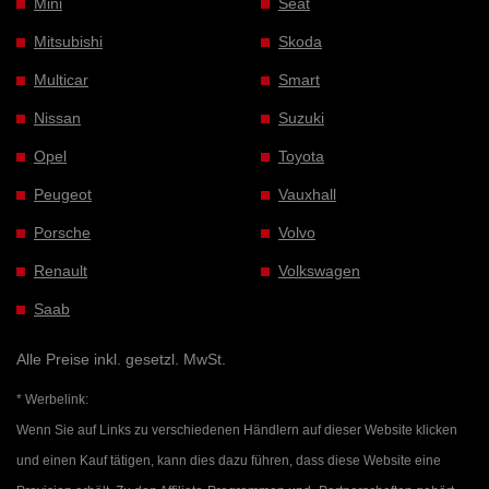
Mini
Seat
Mitsubishi
Skoda
Multicar
Smart
Nissan
Suzuki
Opel
Toyota
Peugeot
Vauxhall
Porsche
Volvo
Renault
Volkswagen
Saab
Alle Preise inkl. gesetzl. MwSt.
* Werbelink:
Wenn Sie auf Links zu verschiedenen Händlern auf dieser Website klicken
und einen Kauf tätigen, kann dies dazu führen, dass diese Website eine