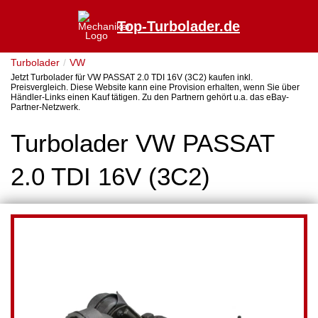
Top-Turbolader.de
Turbolader
VW
Jetzt Turbolader für VW PASSAT 2.0 TDI 16V (3C2) kaufen inkl.
Preisvergleich. Diese Website kann eine Provision erhalten, wenn Sie über
Händler-Links einen Kauf tätigen. Zu den Partnern gehört u.a. das eBay-
Partner-Netzwerk.
Turbolader VW PASSAT
2.0 TDI 16V (3C2)