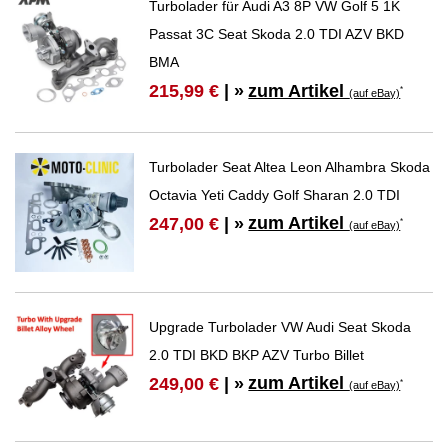
Turbolader für Audi A3 8P VW Golf 5 1K
Passat 3C Seat Skoda 2.0 TDI AZV BKD
BMA
zum Artikel
215,99 €
| »
*
(auf eBay)
Turbolader Seat Altea Leon Alhambra Skoda
Octavia Yeti Caddy Golf Sharan 2.0 TDI
zum Artikel
247,00 €
| »
*
(auf eBay)
Upgrade Turbolader VW Audi Seat Skoda
2.0 TDI BKD BKP AZV Turbo Billet
zum Artikel
249,00 €
| »
*
(auf eBay)