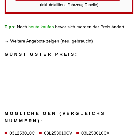
(inkl. detaillierte Fahrzeug-Tabelle)
Tipp:
Noch
heute kaufen
bevor sich morgen der Preis ändert.
→
Weitere Angebote zeigen (neu, gebraucht)
GÜNSTIGSTER PREIS:
MÖGLICHE OEN (VERGLEICHS­
NUMMERN):
03L253010C
03L253010CV
03L253010CX