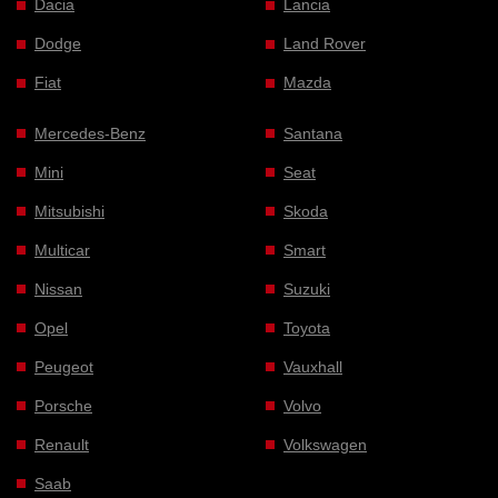
Dacia
Lancia
Dodge
Land Rover
Fiat
Mazda
Mercedes-Benz
Santana
Mini
Seat
Mitsubishi
Skoda
Multicar
Smart
Nissan
Suzuki
Opel
Toyota
Peugeot
Vauxhall
Porsche
Volvo
Renault
Volkswagen
Saab