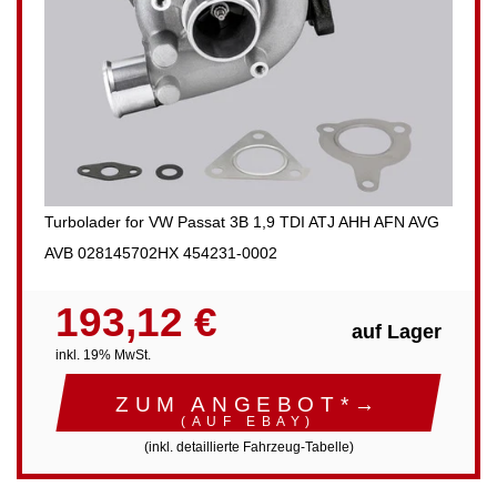
Turbolader for VW Passat 3B 1,9 TDI ATJ AHH AFN AVG
AVB 028145702HX 454231-0002
193,12 €
auf Lager
inkl. 19% MwSt.
ZUM ANGEBOT*→
(AUF EBAY)
(inkl. detaillierte Fahrzeug-Tabelle)