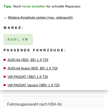
Tipp:
Noch
heute bestellen
für schnelle Reparatur.
→
Weitere Angebote zeigen (neu, gebraucht)
MARKE:
AUDI, VW
PASSENDE FAHRZEUGE:
AUDI A4 (8D2, B5) 1.9 TDI
AUDI A4 Avant (8D5, B5) 1.9 TDI
VW PASSAT (3B2) 1.9 TDI
VW PASSAT Variant (3B5) 1.9 TDI
Fahrzeugauswahl nach KBA-Nr.