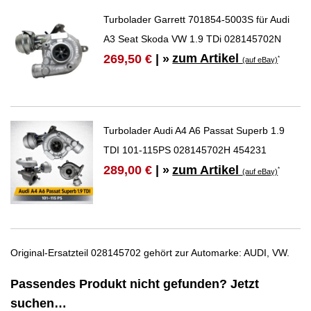
Turbolader Garrett 701854-5003S für Audi
A3 Seat Skoda VW 1.9 TDi 028145702N
zum Artikel
269,50 €
| »
*
(auf eBay)
Turbolader Audi A4 A6 Passat Superb 1.9
TDI 101-115PS 028145702H 454231
zum Artikel
289,00 €
| »
*
(auf eBay)
Original-Ersatzteil 028145702 gehört zur Automarke: AUDI, VW.
Passendes Produkt nicht gefunden? Jetzt
suchen…