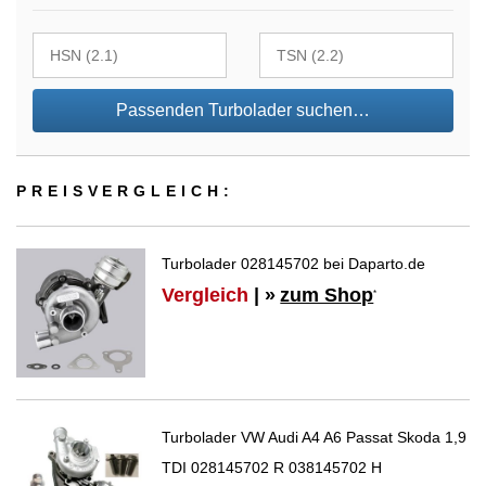
Passenden Turbolader suchen…
PREIS­VER­GLEICH:
Turbolader 028145702 bei Daparto.de
Vergleich
| »
zum Shop
*
Turbolader VW Audi A4 A6 Passat Skoda 1,9
TDI 028145702 R 038145702 H