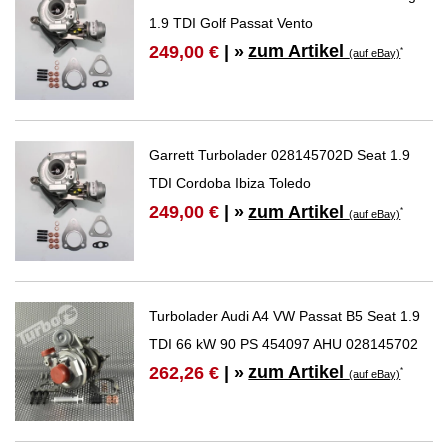
1.9 TDI Golf Passat Vento
zum Artikel
249,00 €
| »
*
(auf eBay)
Garrett Turbolader 028145702D Seat 1.9
TDI Cordoba Ibiza Toledo
zum Artikel
249,00 €
| »
*
(auf eBay)
Turbolader Audi A4 VW Passat B5 Seat 1.9
TDI 66 kW 90 PS 454097 AHU 028145702
zum Artikel
262,26 €
| »
*
(auf eBay)