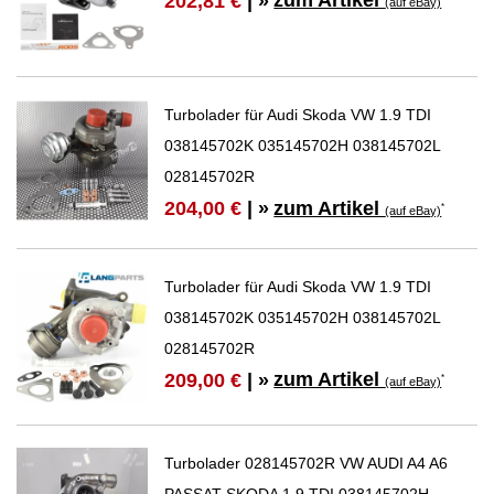
zum Artikel
202,81 €
| »
(auf eBay)
Turbolader für Audi Skoda VW 1.9 TDI
038145702K 035145702H 038145702L
028145702R
zum Artikel
204,00 €
| »
*
(auf eBay)
Turbolader für Audi Skoda VW 1.9 TDI
038145702K 035145702H 038145702L
028145702R
zum Artikel
209,00 €
| »
*
(auf eBay)
Turbolader 028145702R VW AUDI A4 A6