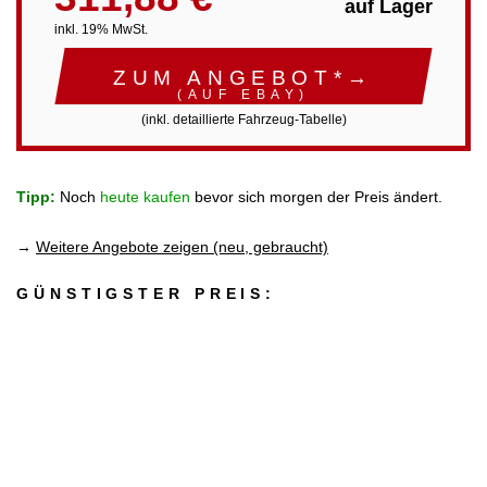
auf Lager
inkl. 19% MwSt.
ZUM ANGEBOT*→
(AUF EBAY)
(inkl. detaillierte Fahrzeug-Tabelle)
Tipp:
Noch
heute kaufen
bevor sich morgen der Preis ändert.
→
Weitere Angebote zeigen (neu, gebraucht)
GÜNSTIGSTER PREIS: