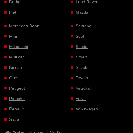
Dodge
Land Rover
Fiat
Mazda
Mercedes-Benz
Santana
Mini
Seat
Mitsubishi
Skoda
Multicar
Smart
Nissan
Suzuki
Opel
Toyota
Peugeot
Vauxhall
Porsche
Volvo
Renault
Volkswagen
Saab
Alle Preise inkl. gesetzl. MwSt.