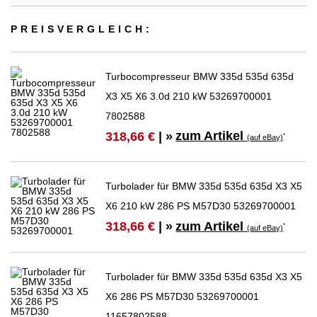
PREIS­VER­GLEICH:
Turbocompresseur BMW 335d 535d 635d
X3 X5 X6 3.0d 210 kW 53269700001
7802588
zum Artikel
318,66 €
| »
*
(auf eBay)
Turbolader für BMW 335d 535d 635d X3 X5
X6 210 kW 286 PS M57D30 53269700001
zum Artikel
318,66 €
| »
*
(auf eBay)
Turbolader für BMW 335d 535d 635d X3 X5
X6 286 PS M57D30 53269700001
11657802588