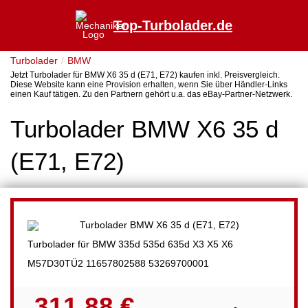
Top-Turbolader.de
Turbolader
BMW
Jetzt Turbolader für BMW X6 35 d (E71, E72) kaufen inkl. Preisvergleich.
Diese Website kann eine Provision erhalten, wenn Sie über Händler-Links
einen Kauf tätigen. Zu den Partnern gehört u.a. das eBay-Partner-Netzwerk.
Turbolader BMW X6 35 d
(E71, E72)
Turbolader für BMW 335d 535d 635d X3 X5 X6
M57D30TÜ2 11657802588 53269700001
311,88 €