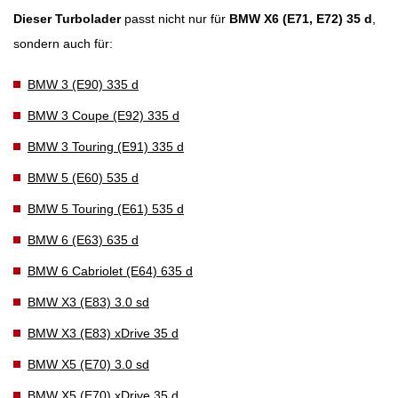
Dieser Turbolader
passt nicht nur für
BMW X6 (E71, E72) 35 d
,
sondern auch für:
BMW 3 (E90) 335 d
BMW 3 Coupe (E92) 335 d
BMW 3 Touring (E91) 335 d
BMW 5 (E60) 535 d
BMW 5 Touring (E61) 535 d
BMW 6 (E63) 635 d
BMW 6 Cabriolet (E64) 635 d
BMW X3 (E83) 3.0 sd
BMW X3 (E83) xDrive 35 d
BMW X5 (E70) 3.0 sd
BMW X5 (E70) xDrive 35 d