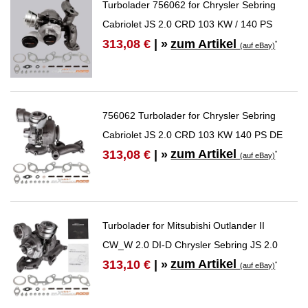
Turbolader 756062 for Chrysler Sebring
Cabriolet JS 2.0 CRD 103 KW / 140 PS
zum Artikel
313,08 €
| »
*
(auf eBay)
756062 Turbolader for Chrysler Sebring
Cabriolet JS 2.0 CRD 103 KW 140 PS DE
zum Artikel
313,08 €
| »
*
(auf eBay)
Turbolader for Mitsubishi Outlander II
CW_W 2.0 DI-D Chrysler Sebring JS 2.0
zum Artikel
313,10 €
| »
*
(auf eBay)