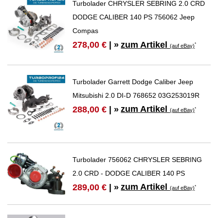
Turbolader CHRYSLER SEBRING 2.0 CRD
DODGE CALIBER 140 PS 756062 Jeep
Compas
zum Artikel
278,00 €
| »
*
(auf eBay)
Turbolader Garrett Dodge Caliber Jeep
Mitsubishi 2.0 DI-D 768652 03G253019R
zum Artikel
288,00 €
| »
*
(auf eBay)
Turbolader 756062 CHRYSLER SEBRING
2.0 CRD - DODGE CALIBER 140 PS
zum Artikel
289,00 €
| »
*
(auf eBay)