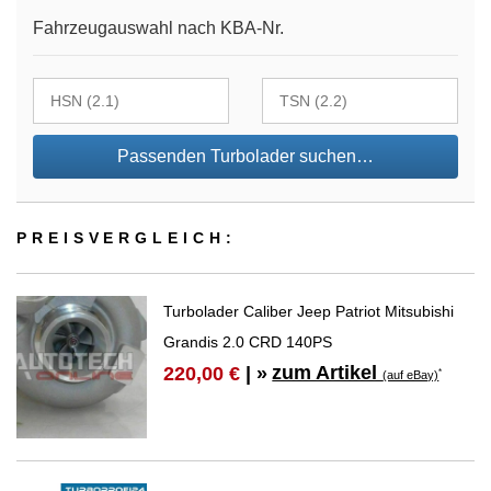
Fahrzeugauswahl nach KBA-Nr.
Passenden Turbolader suchen…
PREIS­VER­GLEICH:
Turbolader Caliber Jeep Patriot Mitsubishi
Grandis 2.0 CRD 140PS
zum Artikel
220,00 €
| »
*
(auf eBay)