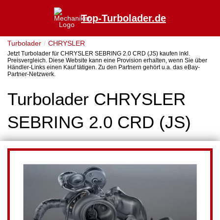
Top-Turbolader.de
Turbolader
CHRYSLER
Jetzt Turbolader für CHRYSLER SEBRING 2.0 CRD (JS) kaufen inkl.
Preisvergleich. Diese Website kann eine Provision erhalten, wenn Sie über
Händler-Links einen Kauf tätigen. Zu den Partnern gehört u.a. das eBay-
Partner-Netzwerk.
Turbolader CHRYSLER
SEBRING 2.0 CRD (JS)