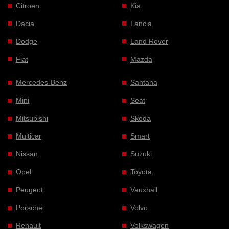
Citroen
Kia
Dacia
Lancia
Dodge
Land Rover
Fiat
Mazda
Mercedes-Benz
Santana
Mini
Seat
Mitsubishi
Skoda
Multicar
Smart
Nissan
Suzuki
Opel
Toyota
Peugeot
Vauxhall
Porsche
Volvo
Renault
Volkswagen