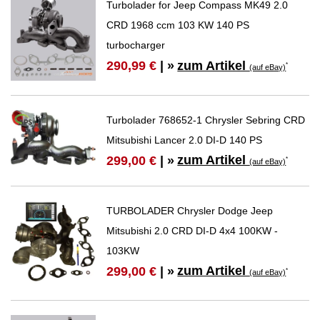
Turbolader for Jeep Compass MK49 2.0
CRD 1968 ccm 103 KW 140 PS
turbocharger
zum Artikel
290,99 €
| »
*
(auf eBay)
Turbolader 768652-1 Chrysler Sebring CRD
Mitsubishi Lancer 2.0 DI-D 140 PS
zum Artikel
299,00 €
| »
*
(auf eBay)
TURBOLADER Chrysler Dodge Jeep
Mitsubishi 2.0 CRD DI-D 4x4 100KW -
103KW
zum Artikel
299,00 €
| »
*
(auf eBay)