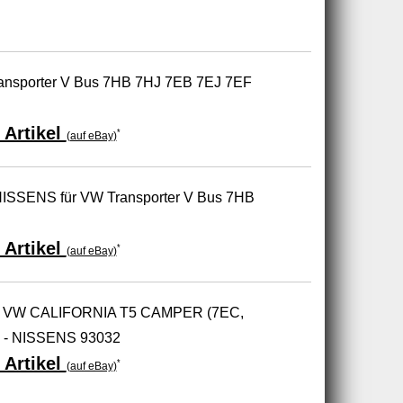
ransporter V Bus 7HB 7HJ 7EB 7EJ 7EF
 Artikel
*
(auf eBay)
NISSENS für VW Transporter V Bus 7HB
 Artikel
*
(auf eBay)
VW CALIFORNIA T5 CAMPER (7EC,
) - NISSENS 93032
 Artikel
*
(auf eBay)