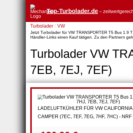
Top-Turbolader.de
– zeitwertgerech
Turbolader
VW
Jetzt Turbolader für VW TRANSPORTER T5 Bus 1.9 TDI (
Händler-Links einen Kauf tätigen. Zu den Partnern ge
Turbolader VW TR
7EB, 7EJ, 7EF)
LADELUFTKÜHLER FÜR VW CALIFORNIA
CAMPER (7EC, 7EF, 7EG, 7HF, 7HC) - NRF