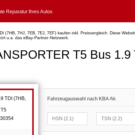
te Reparatur Ihres Autos
7HB, 7HJ, 7EB, 7EJ, 7EF) kaufen inkl. Preisvergleich. Diese Website
hört u.a. das eBay-Partner-Netzwerk.
ANSPORTER T5 Bus 1.9 T
Fahrzeugauswahl nach KBA-Nr.
 T5
 30354