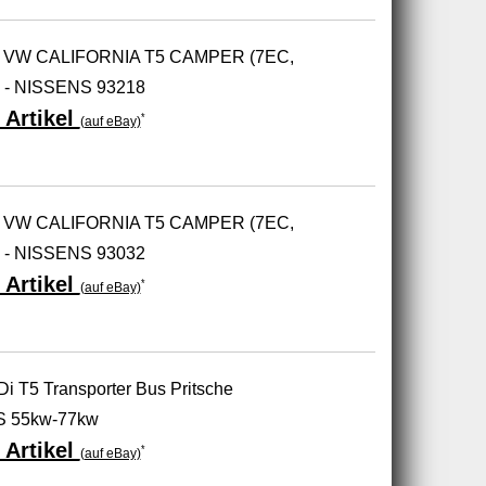
VW CALIFORNIA T5 CAMPER (7EC,
) - NISSENS 93218
 Artikel
*
(auf eBay)
VW CALIFORNIA T5 CAMPER (7EC,
) - NISSENS 93032
 Artikel
*
(auf eBay)
Di T5 Transporter Bus Pritsche
S 55kw-77kw
 Artikel
*
(auf eBay)