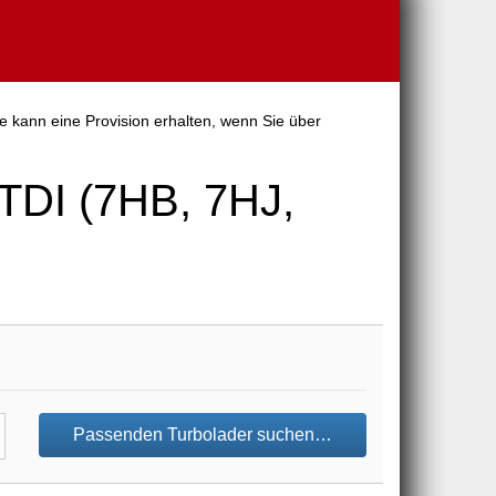
 kann eine Provision erhalten, wenn Sie über
DI (7HB, 7HJ,
Passenden Turbolader suchen…