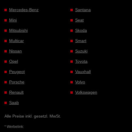
Mercedes-Benz
Santana
Mini
Seat
Mitsubishi
Skoda
Multicar
Smart
Nissan
Suzuki
Opel
Toyota
Peugeot
Vauxhall
Porsche
Volvo
Renault
Volkswagen
Saab
Alle Preise inkl. gesetzl. MwSt.
* Werbelink: