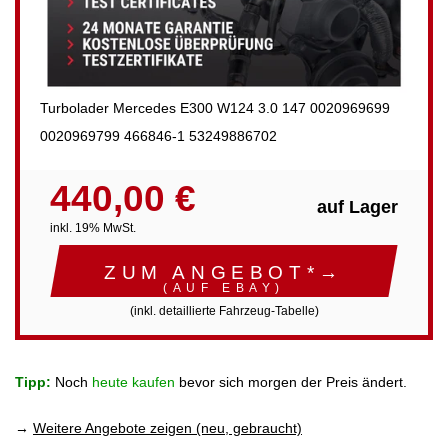
Turbolader Mercedes E300 W124 3.0 147 0020969699
0020969799 466846-1 53249886702
440,00 €
auf Lager
inkl. 19% MwSt.
ZUM ANGEBOT*→
(AUF EBAY)
(inkl. detaillierte Fahrzeug-Tabelle)
Tipp:
Noch
heute kaufen
bevor sich morgen der Preis ändert.
→
Weitere Angebote zeigen (neu, gebraucht)