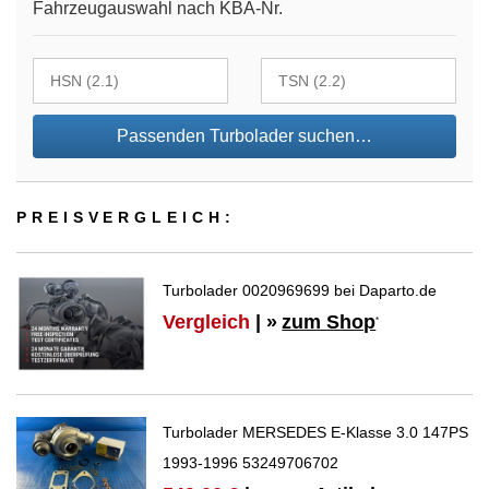
Fahrzeugauswahl nach KBA-Nr.
Passenden Turbolader suchen…
PREIS­VER­GLEICH:
Turbolader 0020969699 bei Daparto.de
Vergleich
| »
zum Shop
*
Turbolader MERSEDES E-Klasse 3.0 147PS
1993-1996 53249706702