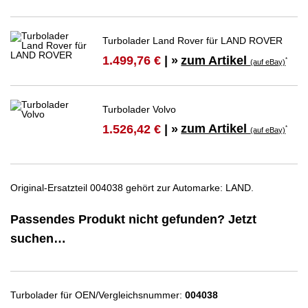
Turbolader Land Rover für LAND ROVER
zum Artikel
1.499,76 €
| »
*
(auf eBay)
Turbolader Volvo
zum Artikel
1.526,42 €
| »
*
(auf eBay)
Original-Ersatzteil 004038 gehört zur Automarke: LAND.
Passendes Produkt nicht gefunden? Jetzt
suchen…
Turbolader für OEN/Vergleichsnummer:
004038