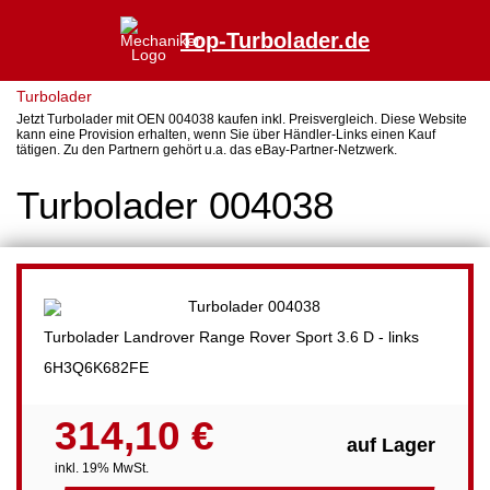
Top-Turbolader.de
Turbolader
Jetzt Turbolader mit OEN 004038 kaufen inkl. Preisvergleich. Diese Website
kann eine Provision erhalten, wenn Sie über Händler-Links einen Kauf
tätigen. Zu den Partnern gehört u.a. das eBay-Partner-Netzwerk.
Turbolader 004038
Turbolader Landrover Range Rover Sport 3.6 D - links
6H3Q6K682FE
314,10 €
auf Lager
inkl. 19% MwSt.