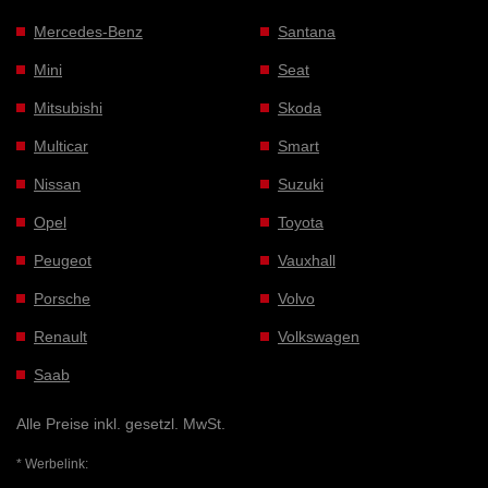
Mercedes-Benz
Santana
Mini
Seat
Mitsubishi
Skoda
Multicar
Smart
Nissan
Suzuki
Opel
Toyota
Peugeot
Vauxhall
Porsche
Volvo
Renault
Volkswagen
Saab
Alle Preise inkl. gesetzl. MwSt.
* Werbelink: