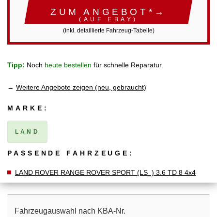
ZUM ANGEBOT*→
(AUF EBAY)
(inkl. detaillierte Fahrzeug-Tabelle)
Tipp:
Noch
heute bestellen
für schnelle Reparatur.
→
Weitere Angebote zeigen (neu, gebraucht)
MARKE:
LAND
PASSENDE FAHRZEUGE:
LAND ROVER RANGE ROVER SPORT (LS_) 3.6 TD 8 4x4
Fahrzeugauswahl nach KBA-Nr.