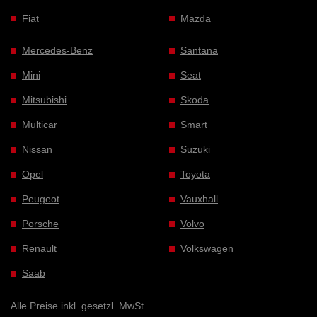
Fiat
Mazda
Mercedes-Benz
Santana
Mini
Seat
Mitsubishi
Skoda
Multicar
Smart
Nissan
Suzuki
Opel
Toyota
Peugeot
Vauxhall
Porsche
Volvo
Renault
Volkswagen
Saab
Alle Preise inkl. gesetzl. MwSt.