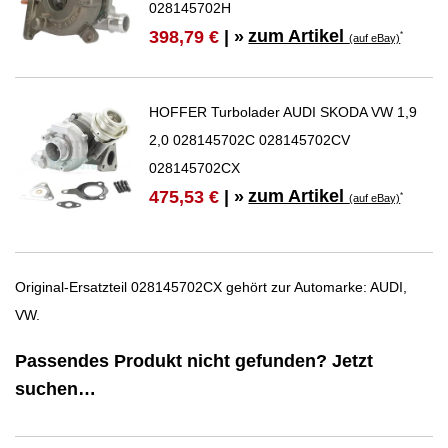
028145702H
zum Artikel
398,79 €
| »
*
(auf eBay)
HOFFER Turbolader AUDI SKODA VW 1,9
2,0 028145702C 028145702CV
028145702CX
zum Artikel
475,53 €
| »
*
(auf eBay)
Original-Ersatzteil 028145702CX gehört zur Automarke: AUDI,
VW.
Passendes Produkt nicht gefunden? Jetzt
suchen…