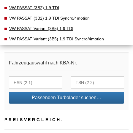
VW PASSAT (3B2) 1.9 TDI
VW PASSAT (3B2) 1.9 TDI Syncro/4motion
VW PASSAT Variant (3B5) 1.9 TDI
VW PASSAT Variant (3B5) 1.9 TDI Syncro/4motion
Fahrzeugauswahl nach KBA-Nr.
Passenden Turbolader suchen…
PREIS­VER­GLEICH: