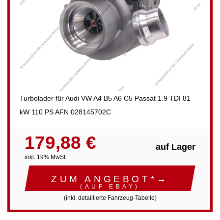
Turbolader für Audi VW A4 B5 A6 C5 Passat 1.9 TDI 81
kW 110 PS AFN 028145702C
179,88 €
auf Lager
inkl. 19% MwSt.
ZUM ANGEBOT*→
(AUF EBAY)
(inkl. detaillierte Fahrzeug-Tabelle)