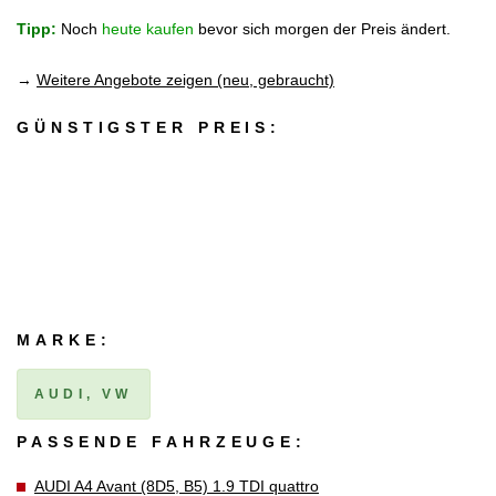
Tipp:
Noch
heute kaufen
bevor sich morgen der Preis ändert.
→
Weitere Angebote zeigen (neu, gebraucht)
GÜNSTIGSTER PREIS:
MARKE:
AUDI, VW
PASSENDE FAHRZEUGE:
AUDI A4 Avant (8D5, B5) 1.9 TDI quattro