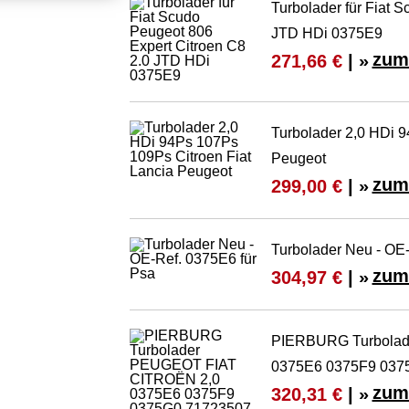
Turbolader für Fiat 
JTD HDi 0375E9
zum
271,66 €
| »
Turbolader 2,0 HDi 9
Peugeot
zum
299,00 €
| »
Turbolader Neu - OE-
zum
304,97 €
| »
PIERBURG Turbolad
0375E6 0375F9 037
zum
320,31 €
| »