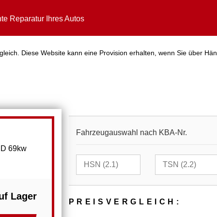
te Reparatur Ihres Autos
gleich. Diese Website kann eine Provision erhalten, wenn Sie über Hän
Fahrzeugauswahl nach KBA-Nr.
ED 69kw
uf Lager
PREIS­VER­GLEICH: