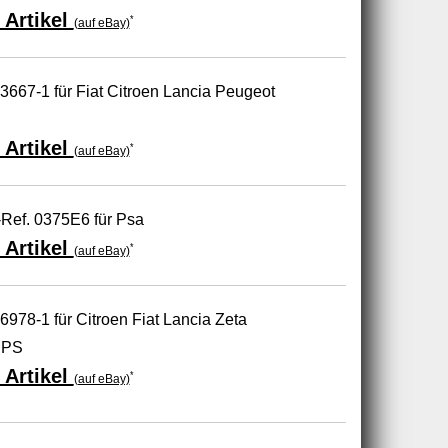
 Artikel
*
(auf eBay)
13667-1 für Fiat Citroen Lancia Peugeot
 Artikel
*
(auf eBay)
Ref. 0375E6 für Psa
 Artikel
*
(auf eBay)
6978-1 für Citroen Fiat Lancia Zeta
 PS
 Artikel
*
(auf eBay)