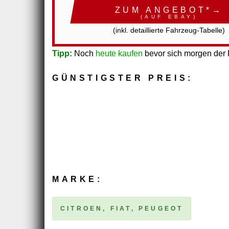
ZUM ANGEBOT*→
(AUF EBAY)
(inkl. detaillierte Fahrzeug-Tabelle)
Tipp:
Noch
heute kaufen
bevor sich morgen der P
GÜNSTIGSTER PREIS:
MARKE:
CITROEN, FIAT, PEUGEOT