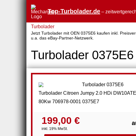
Top-Turbolader.de
– zeitwertgerech
Turbolader
Jetzt Turbolader mit OEN 0375E6 kaufen inkl. Preisver
u.a. das eBay-Partner-Netzwerk.
Turbolader 0375E6
Turbolader Citroen Jumpy 2.0 HDi DW10AT
80Kw 706978-0001 0375E7
199,00 €
a
inkl. 19% MwSt.