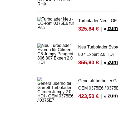
Turbolader Neu - OE-
zum
325,84 €
| »
Neu Turbolader Evor
807 Expert 2.0 HDi
zum
355,90 €
| »
Generalüberholter Ga
OEM 0375E6 / 0375
zum
423,50 €
| »