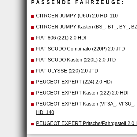
PASSENDE FAHRZEUGE:
CITROEN JUMPY (U6U) 2.0 HDi 110
CITROEN JUMPY Kasten (BS_, BT_, BY_, BZ_
FIAT 806 (221) 2.0 HDI
FIAT SCUDO Combinato (220P) 2.0 JTD
FIAT SCUDO Kasten (220L) 2.0 JTD
FIAT ULYSSE (220) 2.0 JTD
PEUGEOT EXPERT (224) 2.0 HDi
PEUGEOT EXPERT Kasten (222) 2.0 HDI
PEUGEOT EXPERT Kasten (VF3A_, VF3U_, 
HDi 140
PEUGEOT EXPERT Pritsche/Fahrgestell 2.0 