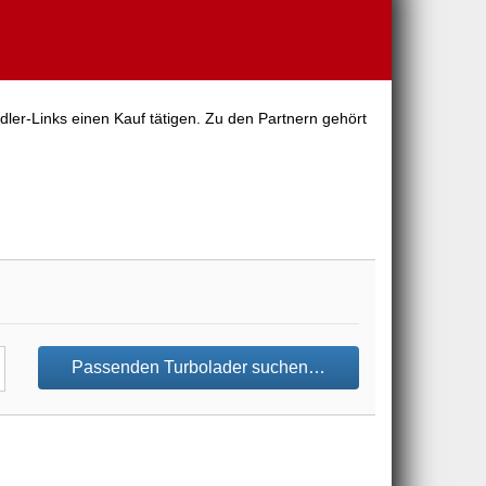
dler-Links einen Kauf tätigen. Zu den Partnern gehört
Passenden Turbolader suchen…