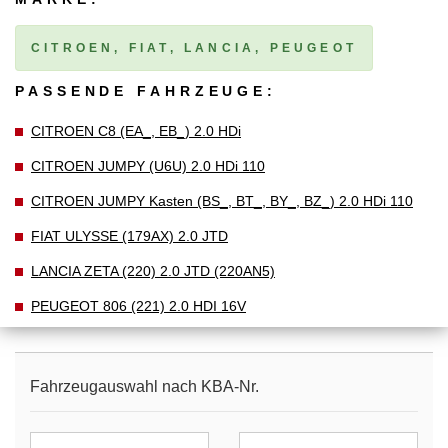
CITROEN, FIAT, LANCIA, PEUGEOT
PASSENDE FAHRZEUGE:
CITROEN C8 (EA_, EB_) 2.0 HDi
CITROEN JUMPY (U6U) 2.0 HDi 110
CITROEN JUMPY Kasten (BS_, BT_, BY_, BZ_) 2.0 HDi 110
FIAT ULYSSE (179AX) 2.0 JTD
LANCIA ZETA (220) 2.0 JTD (220AN5)
PEUGEOT 806 (221) 2.0 HDI 16V
Fahrzeugauswahl nach KBA-Nr.