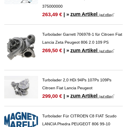
375000000
zum Artikel
263,49 €
| »
*
(auf eBay)
Turbolader Garrett 706978-1 für Citroen Fiat
Lancia Zeta Peugeot 806 2.0 109 PS
zum Artikel
269,50 €
| »
*
(auf eBay)
Turbolader 2,0 HDi 94Ps 107Ps 109Ps
Citroen Fiat Lancia Peugeot
zum Artikel
299,00 €
| »
*
(auf eBay)
Turbolader Für CITROEN C8 FIAT Scudo
LANCIA Phedra PEUGEOT 806 99-10