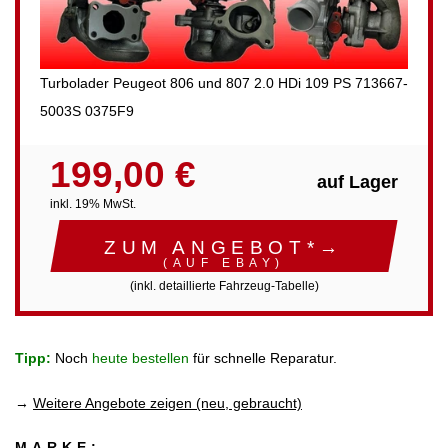
Turbolader Peugeot 806 und 807 2.0 HDi 109 PS 713667-
5003S 0375F9
199,00 €
auf Lager
inkl. 19% MwSt.
ZUM ANGEBOT*→
(AUF EBAY)
(inkl. detaillierte Fahrzeug-Tabelle)
Tipp:
Noch
heute bestellen
für schnelle Reparatur.
→
Weitere Angebote zeigen (neu, gebraucht)
MARKE: