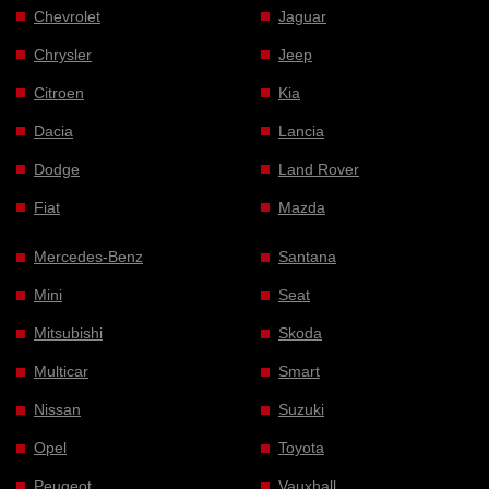
Chevrolet
Jaguar
Chrysler
Jeep
Citroen
Kia
Dacia
Lancia
Dodge
Land Rover
Fiat
Mazda
Mercedes-Benz
Santana
Mini
Seat
Mitsubishi
Skoda
Multicar
Smart
Nissan
Suzuki
Opel
Toyota
Peugeot
Vauxhall