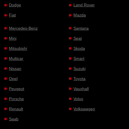
Dodge
Land Rover
Fiat
Mazda
Mercedes-Benz
Santana
Mini
Seat
Mitsubishi
Skoda
Multicar
Smart
Nissan
Suzuki
Opel
Toyota
Peugeot
Vauxhall
Porsche
Volvo
Renault
Volkswagen
Saab