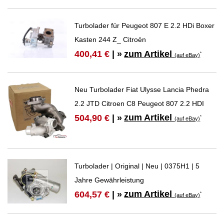
Turbolader für Peugeot 807 E 2.2 HDi Boxer
Kasten 244 Z_ Citroën
zum Artikel
400,41 €
| »
*
(auf eBay)
Neu Turbolader Fiat Ulysse Lancia Phedra
2.2 JTD Citroen C8 Peugeot 807 2.2 HDI
zum Artikel
504,90 €
| »
*
(auf eBay)
Turbolader | Original | Neu | 0375H1 | 5
Jahre Gewährleistung
zum Artikel
604,57 €
| »
*
(auf eBay)