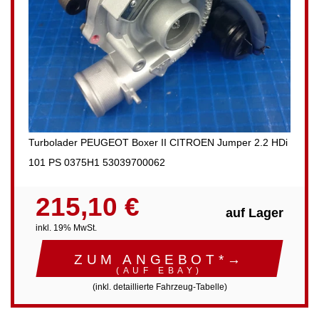
Turbolader PEUGEOT Boxer II CITROEN Jumper 2.2 HDi
101 PS 0375H1 53039700062
215,10 €
auf Lager
inkl. 19% MwSt.
ZUM ANGEBOT*→
(AUF EBAY)
(inkl. detaillierte Fahrzeug-Tabelle)