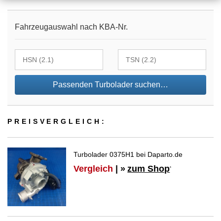
Fahrzeugauswahl nach KBA-Nr.
Passenden Turbolader suchen…
PREIS­VER­GLEICH:
Turbolader 0375H1 bei Daparto.de
Vergleich
| »
zum Shop
*