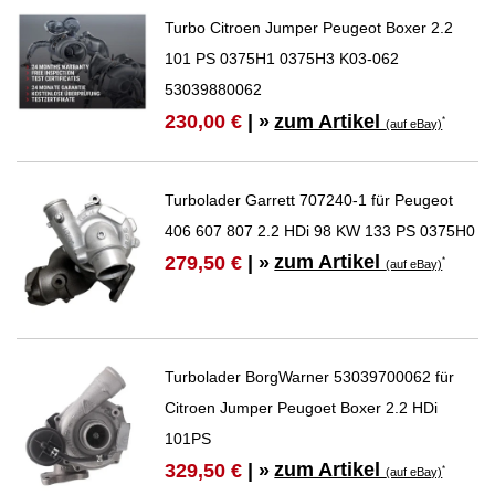
Turbo Citroen Jumper Peugeot Boxer 2.2
101 PS 0375H1 0375H3 K03-062
53039880062
zum Artikel
230,00 €
| »
*
(auf eBay)
Turbolader Garrett 707240-1 für Peugeot
406 607 807 2.2 HDi 98 KW 133 PS 0375H0
zum Artikel
279,50 €
| »
*
(auf eBay)
Turbolader BorgWarner 53039700062 für
Citroen Jumper Peugoet Boxer 2.2 HDi
101PS
zum Artikel
329,50 €
| »
*
(auf eBay)