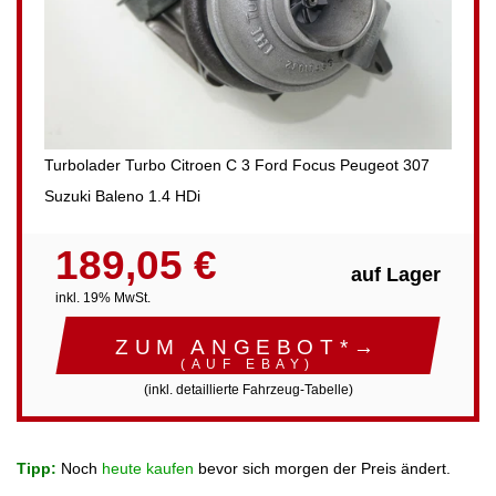
Turbolader Turbo Citroen C 3 Ford Focus Peugeot 307
Suzuki Baleno 1.4 HDi
189,05 €
auf Lager
inkl. 19% MwSt.
ZUM ANGEBOT*→
(AUF EBAY)
(inkl. detaillierte Fahrzeug-Tabelle)
Tipp:
Noch
heute kaufen
bevor sich morgen der Preis ändert.