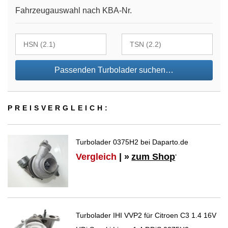
Fahrzeugauswahl nach KBA-Nr.
Passenden Turbolader suchen…
PREIS­VER­GLEICH:
Turbolader 0375H2 bei Daparto.de
Vergleich
| »
zum Shop
*
Turbolader IHI VVP2 für Citroen C3 1.4 16V