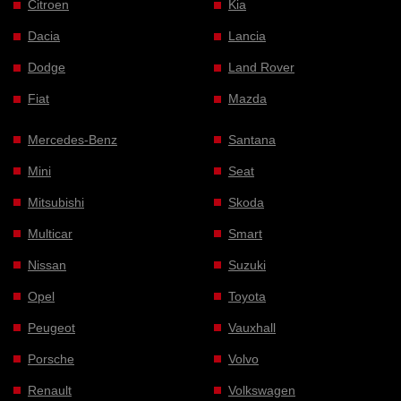
Citroen
Kia
Dacia
Lancia
Dodge
Land Rover
Fiat
Mazda
Mercedes-Benz
Santana
Mini
Seat
Mitsubishi
Skoda
Multicar
Smart
Nissan
Suzuki
Opel
Toyota
Peugeot
Vauxhall
Porsche
Volvo
Renault
Volkswagen