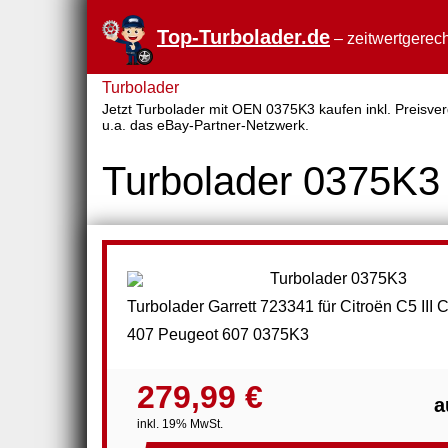
Top-Turbolader.de
– zeitwertgerech
Turbolader
Jetzt Turbolader mit OEN 0375K3 kaufen inkl. Preisver
u.a. das eBay-Partner-Netzwerk.
Turbolader 0375K3
Turbolader Garrett 723341 für Citroën C5 III
407 Peugeot 607 0375K3
279,99 €
a
inkl. 19% MwSt.