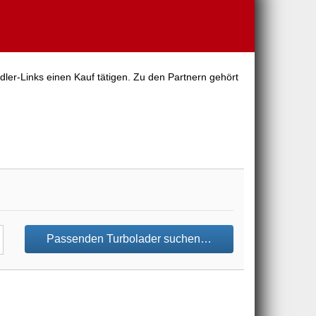
dler-Links einen Kauf tätigen. Zu den Partnern gehört
Passenden Turbolader suchen…