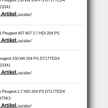
oen Peugeot 150 kW 204 PS DT17TED4
723341
 Artikel
*
(auf eBay)
1 Peugeot 407 607 2.7 HDI 204 PS
 Artikel
*
(auf eBay)
 Peugeot 150 kW 204 PS DT17TED4
723341
 Artikel
*
(auf eBay)
oen Peugeot 2.7 HDI 204 PS DT17TED4
0375K3
 Artikel
*
(auf eBay)