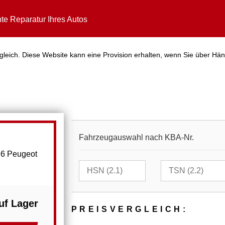
te Reparatur Ihres Autos
gleich. Diese Website kann eine Provision erhalten, wenn Sie über Hän
Fahrzeugauswahl nach KBA-Nr.
 C6 Peugeot
uf Lager
PREIS­VER­GLEICH: