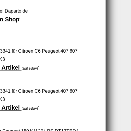
ei Daparto.de
m Shop
*
23341 für Citroen C6 Peugeot 407 607
5K3
 Artikel
*
(auf eBay)
23341 für Citroen C6 Peugeot 407 607
5K3
 Artikel
*
(auf eBay)