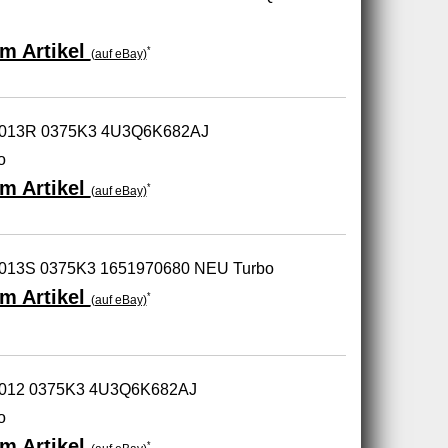
m Artikel
*
(auf eBay)
-0013R 0375K3 4U3Q6K682AJ
o
m Artikel
*
(auf eBay)
5013S 0375K3 1651970680 NEU Turbo
m Artikel
*
(auf eBay)
-0012 0375K3 4U3Q6K682AJ
o
m Artikel
*