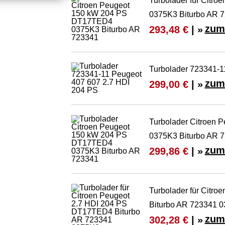
Turbolader für Citr
0375K3 Biturbo AR 
zum
293,48 €
| »
Turbolader 723341-1
zum
299,00 €
| »
Turbolader Citroen
0375K3 Biturbo AR 
zum
299,86 €
| »
Turbolader für Citr
Biturbo AR 723341 
zum
302,28 €
| »