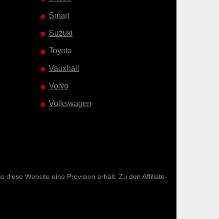
Smart
Suzuki
Toyota
Vauxhall
Volvo
Volkswagen
diese Website eine Provision erhält. Zu den Affiliate-