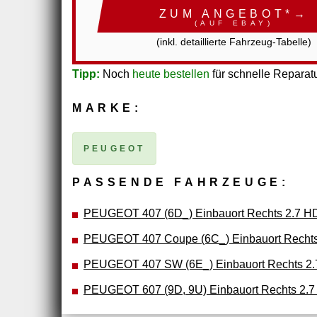
ZUM ANGEBOT*→
(AUF EBAY)
(inkl. detaillierte Fahrzeug-Tabelle)
Tipp:
Noch
heute bestellen
für schnelle Reparatu
MARKE:
PEUGEOT
PASSENDE FAHRZEUGE:
PEUGEOT 407 (6D_) Einbauort Rechts 2.7 H
PEUGEOT 407 Coupe (6C_) Einbauort Rechts
PEUGEOT 407 SW (6E_) Einbauort Rechts 2.
PEUGEOT 607 (9D, 9U) Einbauort Rechts 2.7