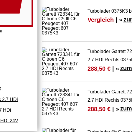
Turbolader 0375K3 b
Vergleich
| »
zu
r.
Turbolader Garrett 7
2.7 HDI Rechts 037
zum
288,50 €
| »
Di
Turbolader Garrett 7
 2.7 HDi
2.7 HDI Rechts 037
zum
288,50 €
| »
7 HDi
 HDi 24V