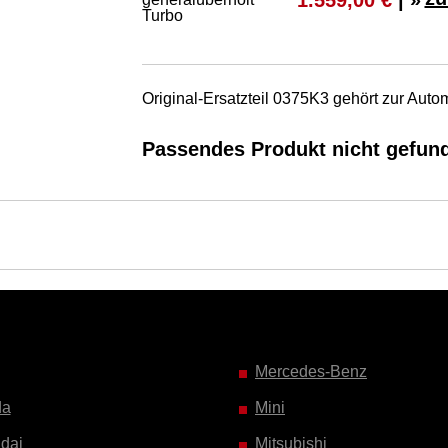
Original-Ersatzteil 0375K3 gehört zur Au
Passendes Produkt nicht gefun
Mercedes-Benz
da
Mini
dai
Mitsubishi