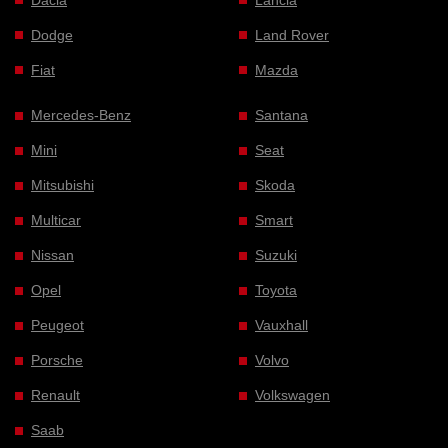
Dodge
Land Rover
Fiat
Mazda
Mercedes-Benz
Santana
Mini
Seat
Mitsubishi
Skoda
Multicar
Smart
Nissan
Suzuki
Opel
Toyota
Peugeot
Vauxhall
Porsche
Volvo
Renault
Volkswagen
Saab