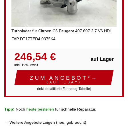
Turbolader für Citroen C6 Peugeot 407 607 2.7 V6 HDi
FAP DT17TED4 0375K4
246,54 €
auf Lager
inkl. 19% MwSt.
ZUM ANGEBOT*→
(AUF EBAY)
(inkl. detaillierte Fahrzeug-Tabelle)
Tipp:
Noch
heute bestellen
für schnelle Reparatur.
→
Weitere Angebote zeigen (neu, gebraucht)