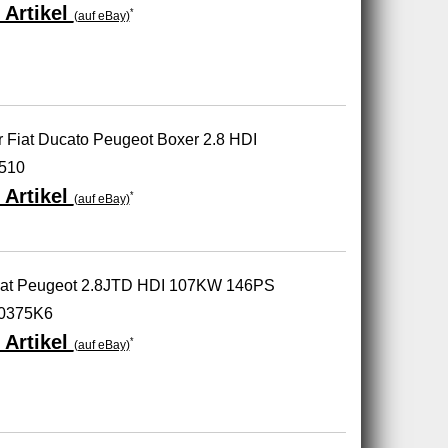
 Artikel
*
(auf eBay)
 Fiat Ducato Peugeot Boxer 2.8 HDI
510
 Artikel
*
(auf eBay)
Fiat Peugeot 2.8JTD HDI 107KW 146PS
 0375K6
 Artikel
*
(auf eBay)