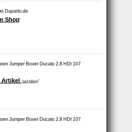
ei Daparto.de
m Shop
*
troen Jumper Boxer Ducato 2.8 HDI 107
 Artikel
*
(auf eBay)
troen Jumper Boxer Ducato 2.8 HDI 107