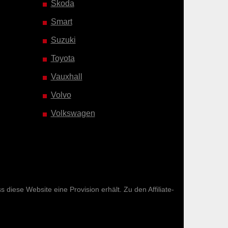
Skoda
Smart
Suzuki
Toyota
Vauxhall
Volvo
Volkswagen
diese Website eine Provision erhält. Zu den Affiliate-