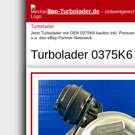
Top-Turbolader.de
– zeitwertgerech
Turbolader
Jetzt Turbolader mit OEN 0375K6 kaufen inkl. Preisver
u.a. das eBay-Partner-Netzwerk.
Turbolader 0375K6