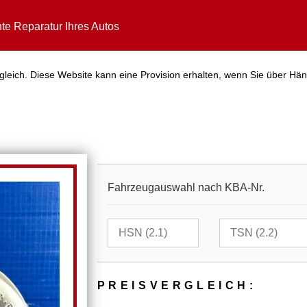
te Reparatur Ihres Autos
gleich. Diese Website kann eine Provision erhalten, wenn Sie über Hän
Fahrzeugauswahl nach KBA-Nr.
PREIS­VER­GLEICH: