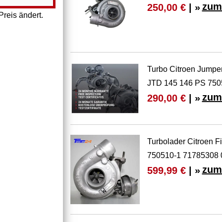
zum
250,00 €
| »
reis ändert.
Turbo Citroen Jumper
JTD 145 146 PS 750
zum
290,00 €
| »
Turbolader Citroen 
750510-1 71785308
zum
599,99 €
| »