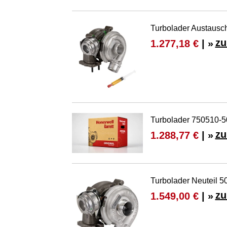
Turbolader Austaus
zu
1.277,18 €
| »
Turbolader 750510-
zu
1.288,77 €
| »
Turbolader Neuteil 
zu
1.549,00 €
| »