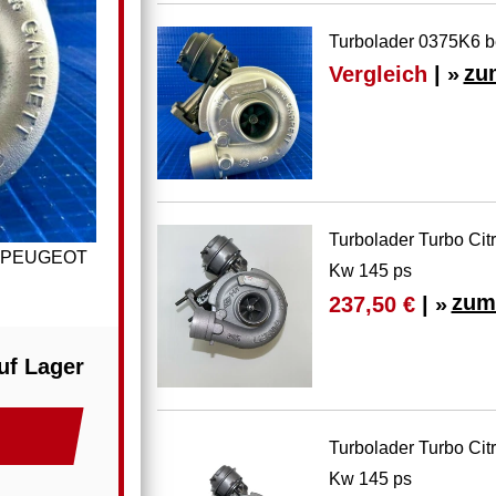
Turbolader 0375K6 b
Vergleich
| »
zu
Turbolader Turbo Ci
 2 PEUGEOT
Kw 145 ps
zum
237,50 €
| »
uf Lager
Turbolader Turbo Ci
Kw 145 ps