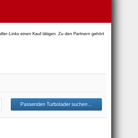
dler-Links einen Kauf tätigen. Zu den Partnern gehört
Passenden Turbolader suchen…