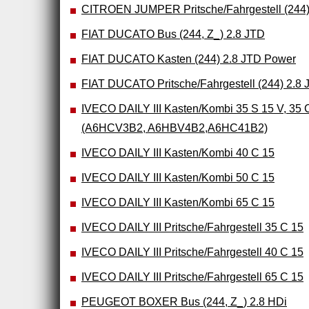
CITROEN JUMPER Pritsche/Fahrgestell (244)
FIAT DUCATO Bus (244, Z_) 2.8 JTD
FIAT DUCATO Kasten (244) 2.8 JTD Power
FIAT DUCATO Pritsche/Fahrgestell (244) 2.8
IVECO DAILY III Kasten/Kombi 35 S 15 V, 35 
(A6HCV3B2, A6HBV4B2,A6HC41B2)
IVECO DAILY III Kasten/Kombi 40 C 15
IVECO DAILY III Kasten/Kombi 50 C 15
IVECO DAILY III Kasten/Kombi 65 C 15
IVECO DAILY III Pritsche/Fahrgestell 35 C 15
IVECO DAILY III Pritsche/Fahrgestell 40 C 15
IVECO DAILY III Pritsche/Fahrgestell 65 C 15
PEUGEOT BOXER Bus (244, Z_) 2.8 HDi