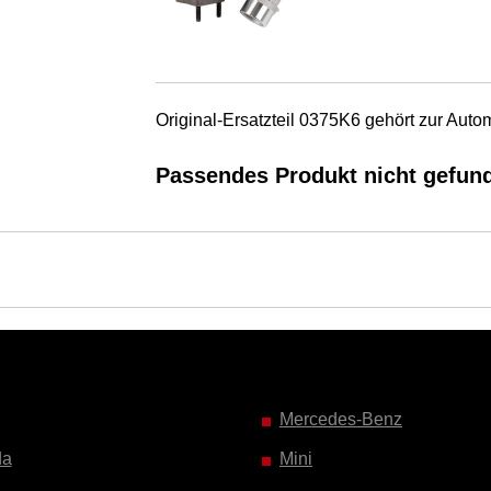
Original-Ersatzteil 0375K6 gehört zur A
Passendes Produkt nicht gefun
Mercedes-Benz
da
Mini