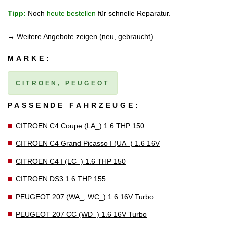
Tipp:
Noch
heute bestellen
für schnelle Reparatur.
→
Weitere Angebote zeigen (neu, gebraucht)
MARKE:
CITROEN, PEUGEOT
PASSENDE FAHRZEUGE:
CITROEN C4 Coupe (LA_) 1.6 THP 150
CITROEN C4 Grand Picasso I (UA_) 1.6 16V
CITROEN C4 I (LC_) 1.6 THP 150
CITROEN DS3 1.6 THP 155
PEUGEOT 207 (WA_, WC_) 1.6 16V Turbo
PEUGEOT 207 CC (WD_) 1.6 16V Turbo