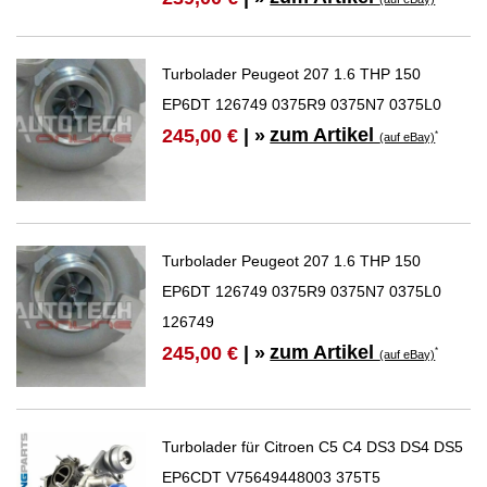
Turbolader Peugeot 207 1.6 THP 150
EP6DT 126749 0375R9 0375N7 0375L0
zum Artikel
245,00 €
| »
*
(auf eBay)
Turbolader Peugeot 207 1.6 THP 150
EP6DT 126749 0375R9 0375N7 0375L0
126749
zum Artikel
245,00 €
| »
*
(auf eBay)
Turbolader für Citroen C5 C4 DS3 DS4 DS5
EP6CDT V75649448003 375T5