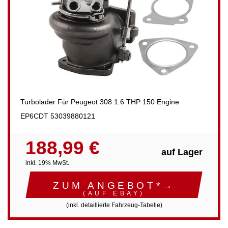
Turbolader Für Peugeot 308 1.6 THP 150 Engine
EP6CDT 53039880121
188,99 €
auf Lager
inkl. 19% MwSt.
ZUM ANGEBOT*→
(AUF EBAY)
(inkl. detaillierte Fahrzeug-Tabelle)