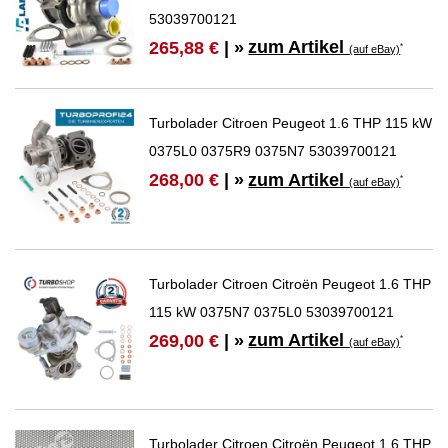
53039700121
zum Artikel
265,88 €
| »
*
(auf eBay)
Turbolader Citroen Peugeot 1.6 THP 115 kW
0375L0 0375R9 0375N7 53039700121
zum Artikel
268,00 €
| »
*
(auf eBay)
Turbolader Citroen Citroën Peugeot 1.6 THP
115 kW 0375N7 0375L0 53039700121
zum Artikel
269,00 €
| »
*
(auf eBay)
Turbolader Citroen Citroën Peugeot 1.6 THP