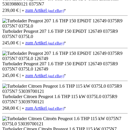
53039880121 0375N7
239,00 €
| »
zum Artikel
*
(auf eBay)
Turbolader Peugeot 207 1.6 THP 150 EP6DT 126749 0375R9
0375N7 0375L0
245,00 €
| »
zum Artikel
*
(auf eBay)
Turbolader Peugeot 207 1.6 THP 150 EP6DT 126749 0375R9
0375N7 0375L0 126749
245,00 €
| »
zum Artikel
*
(auf eBay)
Turbolader Citroen Peugeot 1.6 THP 115 kW 0375L0 0375R9
0375N7 53039700121
268,00 €
| »
zum Artikel
*
(auf eBay)
Turbolader Citroen Citroën Peugeot 1.6 THP 115 kW 0375N7