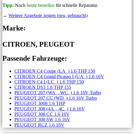
Tipp:
Noch
heute bestellen
für schnelle Reparatur.
→
Weitere Angebote zeigen (neu, gebraucht)
Marke:
CITROEN, PEUGEOT
Passende Fahrzeuge:
CITROEN C4 Coupe (LA_) 1.6 THP 150
CITROEN C4 Grand Picasso I (UA_) 1.6 16V
CITROEN C4 I (LC_) 1.6 THP 150
CITROEN DS3 1.6 THP 155
PEUGEOT 207 (WA_, WC_) 1.6 16V Turbo
PEUGEOT 207 CC (WD_) 1.6 16V Turbo
PEUGEOT 3008 1.6 THP
PEUGEOT 308 (4A_, 4C_) 1.6 16V
PEUGEOT 308 CC 1.6 16V
PEUGEOT 308 SW 1.6 16V
PEUGEOT RCZ 1.6 16V