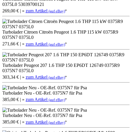
0375L0 53039700121
269,00 €
| »
zum Artikel
*
(auf eBay)
Turbolader Citroen Citroën Peugeot 1.6 THP 115 kW 0375R9
0375N7 0375L0
271,66 €
| »
zum Artikel
*
(auf eBay)
Turbolader Peugeot 207 1.6 THP 150 EP6DT 126749 0375R9
0375N7 0375L0
303,34 €
| »
zum Artikel
*
(auf eBay)
Turbolader Neu - OE-Ref. 0375N7 für Psa
385,00 €
| »
zum Artikel
*
(auf eBay)
Turbolader Neu - OE-Ref. 0375N7 für Psa
385,00 €
| »
zum Artikel
*
(auf eBay)