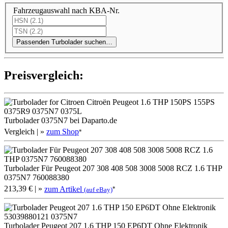
Fahrzeugauswahl nach KBA-Nr.
Passenden Turbolader suchen…
Preis­ver­gleich:
Turbolader 0375N7 bei Daparto.de
Vergleich
| »
zum Shop
*
Turbolader Für Peugeot 207 308 408 508 3008 5008 RCZ 1.6 THP
0375N7 760088380
213,39 €
| »
zum Artikel
*
(auf eBay)
Turbolader Peugeot 207 1.6 THP 150 EP6DT Ohne Elektronik