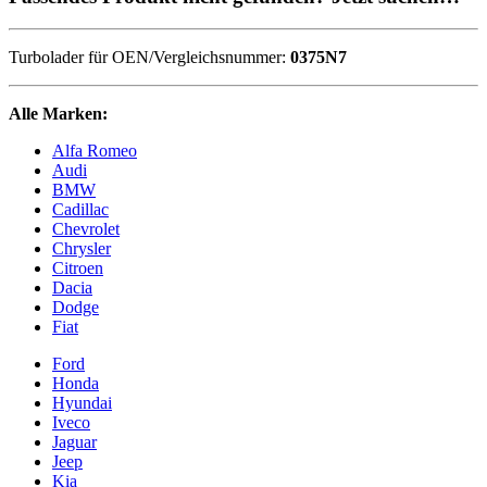
Turbolader für OEN/Vergleichsnummer:
0375N7
Alle Marken:
Alfa Romeo
Audi
BMW
Cadillac
Chevrolet
Chrysler
Citroen
Dacia
Dodge
Fiat
Ford
Honda
Hyundai
Iveco
Jaguar
Jeep
Kia