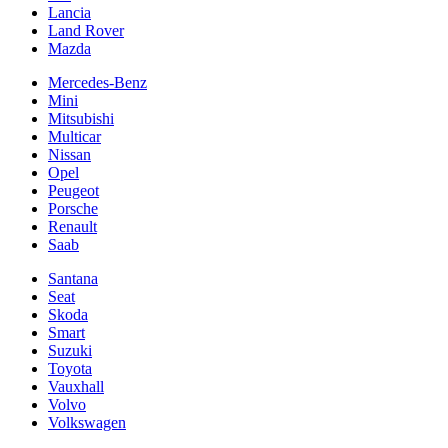
Lancia
Land Rover
Mazda
Mercedes-Benz
Mini
Mitsubishi
Multicar
Nissan
Opel
Peugeot
Porsche
Renault
Saab
Santana
Seat
Skoda
Smart
Suzuki
Toyota
Vauxhall
Volvo
Volkswagen