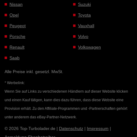
Nissan
Suzuki
Opel
Toyota
Peugeot
Vauxhall
Porsche
Volvo
Renault
Volkswagen
Saab
Alle Preise inkl. gesetzl. MwSt.
* Werbelink:
Wenn Sie auf Links zu verschiedenen Händlern auf dieser Website klicken
und einen Kauf tätigen, kann dies dazu führen, dass diese Website eine
Provision erhält. Zu den Affiliate-Programmen und -Partnerschaften gehört
unter anderem das eBay-Partner-Netzwerk.
© 2026 Top-Turbolader.de |
Datenschutz
|
Impressum
|
Anmeldung Shopbetreiber