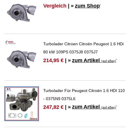
Vergleich
| »
zum Shop
*
Turbolader Citroen Citroën Peugeot 1.6 HDi
80 kW 109PS 0375J8 0375J7
zum Artikel
214,95 €
| »
*
(auf eBay)
Turbolader Für Peugeot Citroën 1.6 HDI 110
- 0375N9 0375L6
zum Artikel
247,82 €
| »
*
(auf eBay)