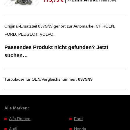
(auf eBay)
Original-Ersatzteil 0375N9 gehört zur Automarke: CITROEN,
FORD, PEUGEOT, VOLVO.
Passendes Produkt nicht gefunden? Jetzt
suchen…
Turbolader für OEN/Vergleichsnummer:
0375N9
Alle Marken:
Alfa Romeo
Ford
Audi
Honda