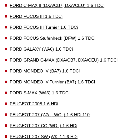
FORD C-MAX II (DXA/CB7, DXA/CEU) 1.6 TDCi
FORD FOCUS III 1.6 TDCi
FORD FOCUS III Turnier 1.6 TDCi
FORD FOCUS Stufenheck (DFW) 1.6 TDCi
FORD GALAXY (WA6) 1.6 TDCi
FORD GRAND C-MAX (DXA/CB7, DXA/CEU) 1.6 TDCi
FORD MONDEO IV (BA7) 1.6 TDCi
FORD MONDEO IV Turnier (BA7) 1.6 TDCi
FORD S-MAX (WA6) 1.6 TDCi
PEUGEOT 2008 1.6 HDi
PEUGEOT 207 (WA_, WC_) 1.6 HDi 110
PEUGEOT 207 CC (WD_) 1.6 HDi
PEUGEOT 207 SW (WK_) 1.6 HDi