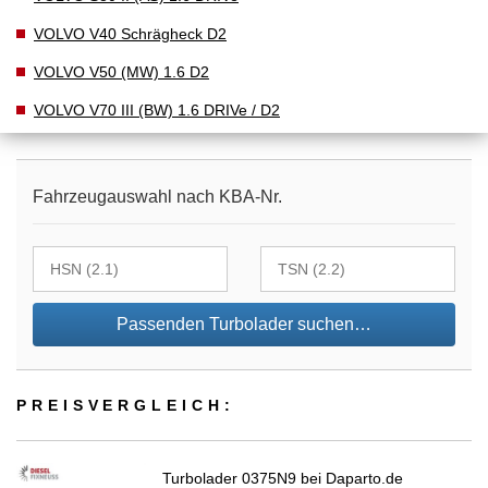
VOLVO V40 Schrägheck D2
VOLVO V50 (MW) 1.6 D2
VOLVO V70 III (BW) 1.6 DRIVe / D2
Fahrzeugauswahl nach KBA-Nr.
Passenden Turbolader suchen…
PREIS­VER­GLEICH:
Turbolader 0375N9 bei Daparto.de