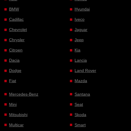
BMW
Hyundai
Cadillac
Iveco
Chevrolet
Jaguar
Chrysler
Jeep
Citroen
Kia
Dacia
Lancia
Dodge
Land Rover
Fiat
Mazda
Mercedes-Benz
Santana
Mini
Seat
Mitsubishi
Skoda
Multicar
Smart