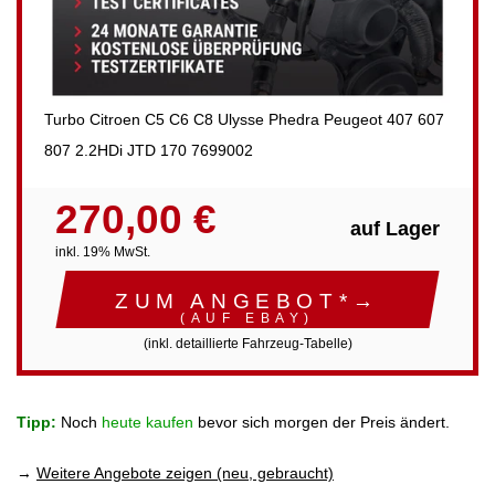
Turbo Citroen C5 C6 C8 Ulysse Phedra Peugeot 407 607
807 2.2HDi JTD 170 7699002
270,00 €
auf Lager
inkl. 19% MwSt.
ZUM ANGEBOT*→
(AUF EBAY)
(inkl. detaillierte Fahrzeug-Tabelle)
Tipp:
Noch
heute kaufen
bevor sich morgen der Preis ändert.
→
Weitere Angebote zeigen (neu, gebraucht)