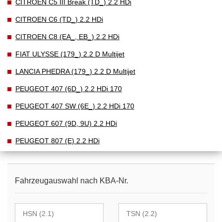
CITROEN C5 III Break (TD_) 2.2 HDi
CITROEN C6 (TD_) 2.2 HDi
CITROEN C8 (EA_, EB_) 2.2 HDi
FIAT ULYSSE (179_) 2.2 D Multijet
LANCIA PHEDRA (179_) 2.2 D Multijet
PEUGEOT 407 (6D_) 2.2 HDi 170
PEUGEOT 407 SW (6E_) 2.2 HDi 170
PEUGEOT 607 (9D, 9U) 2.2 HDi
PEUGEOT 807 (E) 2.2 HDi
Fahrzeugauswahl nach KBA-Nr.