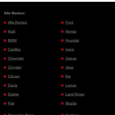
Alle Marken:
Alfa Romeo
Ford
Audi
Honda
BMW
Hyundai
Cadillac
Iveco
Chevrolet
Jaguar
Chrysler
Jeep
Citroen
Kia
Dacia
Lancia
Dodge
Land Rover
Fiat
Mazda
Mercedes-Benz
Santana