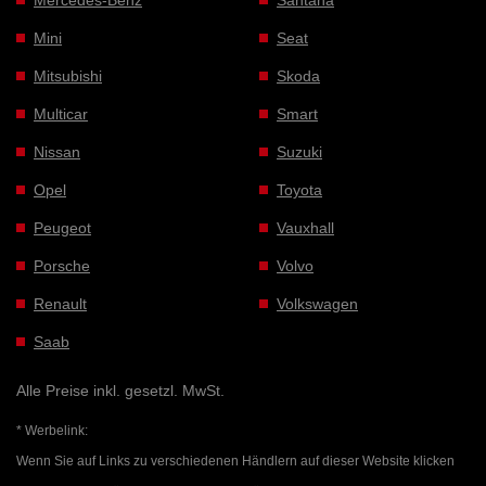
Mini
Seat
Mitsubishi
Skoda
Multicar
Smart
Nissan
Suzuki
Opel
Toyota
Peugeot
Vauxhall
Porsche
Volvo
Renault
Volkswagen
Saab
Alle Preise inkl. gesetzl. MwSt.
* Werbelink:
Wenn Sie auf Links zu verschiedenen Händlern auf dieser Website klicken