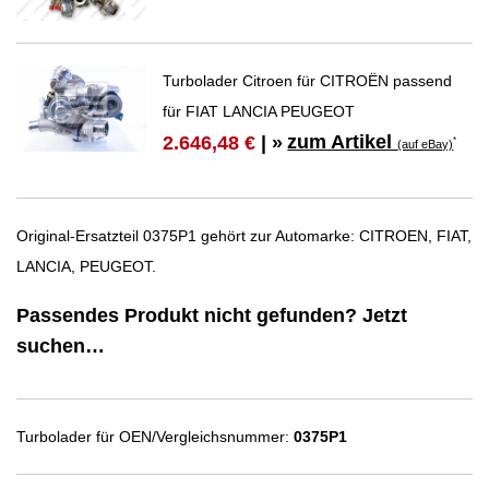
Turbolader Citroen für CITROËN passend
für FIAT LANCIA PEUGEOT
zum Artikel
2.646,48 €
| »
*
(auf eBay)
Original-Ersatzteil 0375P1 gehört zur Automarke: CITROEN, FIAT,
LANCIA, PEUGEOT.
Passendes Produkt nicht gefunden? Jetzt
suchen…
Turbolader für OEN/Vergleichsnummer:
0375P1