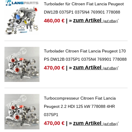
Turbolader für Citroen Fiat Lancia Peugeot
DW12B 0375P1 0375N4 769901 778088
zum Artikel
460,00 €
| »
*
(auf eBay)
Turbolader Citroen Fiat Lancia Peugeot 170
PS DW12B 0375P1 0375N4 769901 778088
zum Artikel
470,00 €
| »
*
(auf eBay)
Turbocompresseur Citroen Fiat Lancia
Peugeot 2.2 HDI 125 kW 778088 4HR
0375P1
zum Artikel
470,00 €
| »
*
(auf eBay)