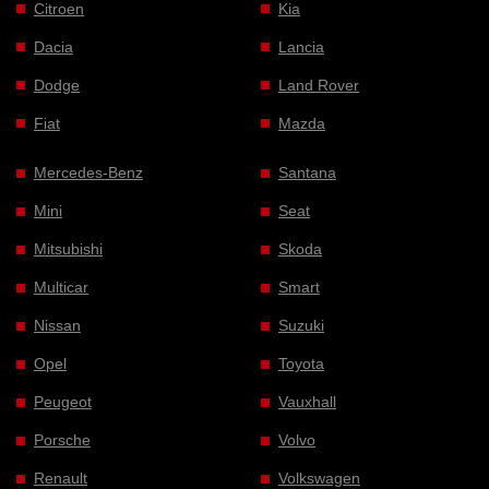
Citroen
Kia
Dacia
Lancia
Dodge
Land Rover
Fiat
Mazda
Mercedes-Benz
Santana
Mini
Seat
Mitsubishi
Skoda
Multicar
Smart
Nissan
Suzuki
Opel
Toyota
Peugeot
Vauxhall
Porsche
Volvo
Renault
Volkswagen