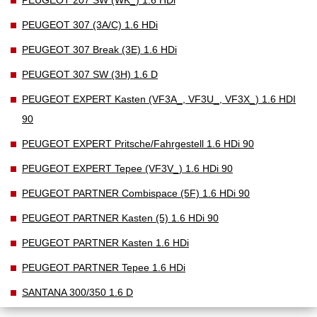
PEUGEOT 207 SW (WK_) 1.6 HDi
PEUGEOT 307 (3A/C) 1.6 HDi
PEUGEOT 307 Break (3E) 1.6 HDi
PEUGEOT 307 SW (3H) 1.6 D
PEUGEOT EXPERT Kasten (VF3A_, VF3U_, VF3X_) 1.6 HDI
90
PEUGEOT EXPERT Pritsche/Fahrgestell 1.6 HDi 90
PEUGEOT EXPERT Tepee (VF3V_) 1.6 HDi 90
PEUGEOT PARTNER Combispace (5F) 1.6 HDi 90
PEUGEOT PARTNER Kasten (5) 1.6 HDi 90
PEUGEOT PARTNER Kasten 1.6 HDi
PEUGEOT PARTNER Tepee 1.6 HDi
SANTANA 300/350 1.6 D