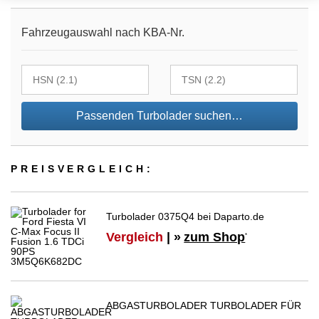
Fahrzeugauswahl nach KBA-Nr.
Passenden Turbolader suchen…
PREIS­VER­GLEICH:
Turbolader 0375Q4 bei Daparto.de
Vergleich
| »
zum Shop
*
ABGASTURBOLADER TURBOLADER FÜR