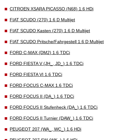
CITROEN XSARA PICASSO (N68) 1.6 HDi
FIAT SCUDO (270) 1.6 D Multijet
FIAT SCUDO Kasten (270) 1.6 D Multijet
FIAT SCUDO Pritsche/Fahrgestell 1.6 D Multijet
FORD C-MAX (DM2) 1.6 TDCi
FORD FIESTA V (JH_, JD_) 1.6 TDCi
FORD FIESTA VI 1.6 TDCi
FORD FOCUS C-MAX 1.6 TDCi
FORD FOCUS II (DA_) 1.6 TDCi
FORD FOCUS II Stufenheck (DA_) 1.6 TDCi
FORD FOCUS II Turnier (DAW_) 1.6 TDCi
PEUGEOT 207 (WA_, WC_) 1.6 HDi