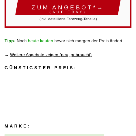
ZUM ANGEBOT*→
(AUF EBAY)
(inkl. detaillierte Fahrzeug-Tabelle)
Tipp:
Noch
heute kaufen
bevor sich morgen der Preis ändert.
→
Weitere Angebote zeigen (neu, gebraucht)
GÜNSTIGSTER PREIS:
MARKE: