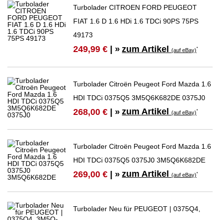
Turbolader CITROEN FORD PEUGEOT
FIAT 1.6 D 1.6 HDi 1.6 TDCi 90PS 75PS
49173
zum Artikel
249,99 €
| »
*
(auf eBay)
Turbolader Citroën Peugeot Ford Mazda 1.6
HDI TDCi 0375Q5 3M5Q6K682DE 0375J0
zum Artikel
268,00 €
| »
*
(auf eBay)
Turbolader Citroën Peugeot Ford Mazda 1.6
HDI TDCi 0375Q5 0375J0 3M5Q6K682DE
zum Artikel
269,00 €
| »
*
(auf eBay)
Turbolader Neu für PEUGEOT | 0375Q4,