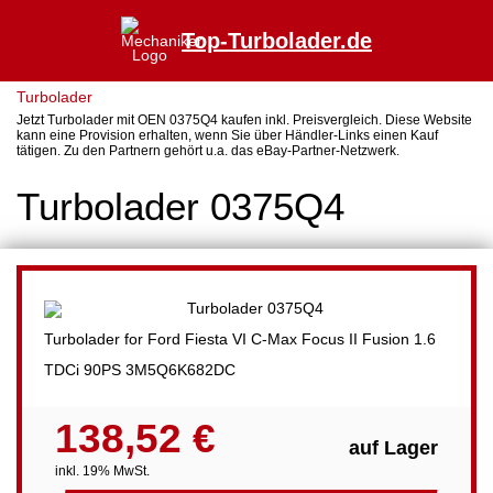
Top-Turbolader.de
Turbolader
Jetzt Turbolader mit OEN 0375Q4 kaufen inkl. Preisvergleich. Diese Website
kann eine Provision erhalten, wenn Sie über Händler-Links einen Kauf
tätigen. Zu den Partnern gehört u.a. das eBay-Partner-Netzwerk.
Turbolader 0375Q4
Turbolader for Ford Fiesta VI C-Max Focus II Fusion 1.6
TDCi 90PS 3M5Q6K682DC
138,52 €
auf Lager
inkl. 19% MwSt.