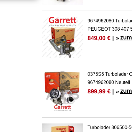
9674962080 Turbol
PEUGEOT 308 407 5
zum
849,00 €
| »
0375S6 Turbolader C
9674962080 Neuteil
zum
899,99 €
| »
Turbolader 806500-