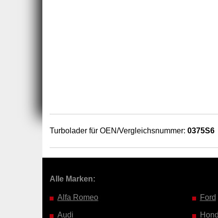
Turbolader für OEN/Vergleichsnummer:
0375S6
Alle Marken:
Alfa Romeo
Ford
Audi
Hon