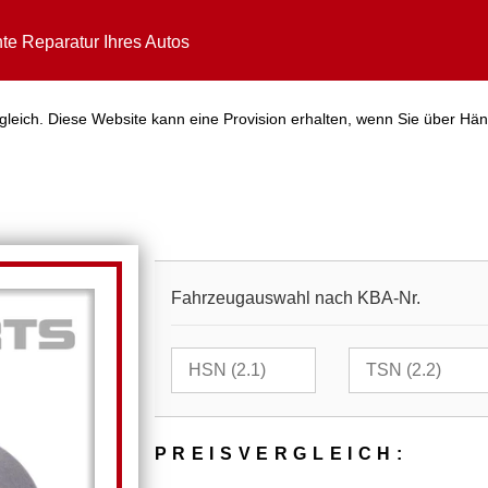
te Reparatur Ihres Autos
gleich. Diese Website kann eine Provision erhalten, wenn Sie über Hän
Fahrzeugauswahl nach KBA-Nr.
PREIS­VER­GLEICH: