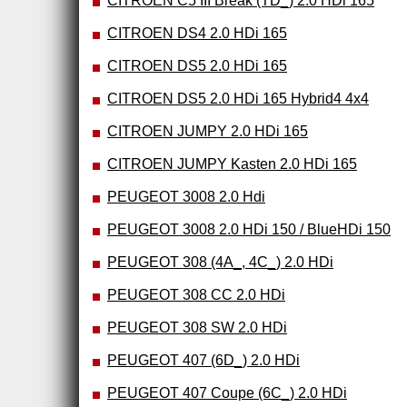
CITROEN C5 III Break (TD_) 2.0 HDi 165
CITROEN DS4 2.0 HDi 165
CITROEN DS5 2.0 HDi 165
CITROEN DS5 2.0 HDi 165 Hybrid4 4x4
CITROEN JUMPY 2.0 HDi 165
CITROEN JUMPY Kasten 2.0 HDi 165
PEUGEOT 3008 2.0 Hdi
PEUGEOT 3008 2.0 HDi 150 / BlueHDi 150
PEUGEOT 308 (4A_, 4C_) 2.0 HDi
PEUGEOT 308 CC 2.0 HDi
PEUGEOT 308 SW 2.0 HDi
PEUGEOT 407 (6D_) 2.0 HDi
PEUGEOT 407 Coupe (6C_) 2.0 HDi