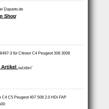
ei Daparto.de
m Shop
*
06497-3 für Citroen C4 Peugeot 308 3008
 Artikel
*
(auf eBay)
en C4 C5 Peugeot 407 508 2.0 HDi FAP
500