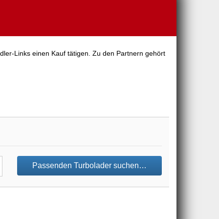
dler-Links einen Kauf tätigen. Zu den Partnern gehört
Passenden Turbolader suchen…