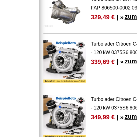
FAP 806500-0002 0
zum
329,49 €
| »
Turbolader Citroen 
- 120 kW 0375S6 80
zum
339,69 €
| »
Turbolader Citroen 
- 120 kW 0375S6 80
zum
349,99 €
| »