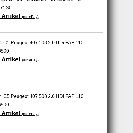
375S6
 Artikel
*
(auf eBay)
C4 C5 Peugeot 407 508 2.0 HDi FAP 110
6500
 Artikel
*
(auf eBay)
C4 C5 Peugeot 407 508 2.0 HDi FAP 110
6500
 Artikel
*
(auf eBay)