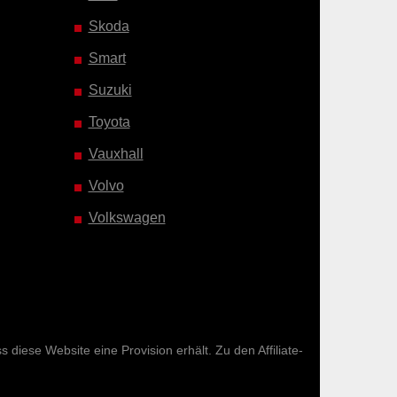
Skoda
Smart
Suzuki
Toyota
Vauxhall
Volvo
Volkswagen
diese Website eine Provision erhält. Zu den Affiliate-