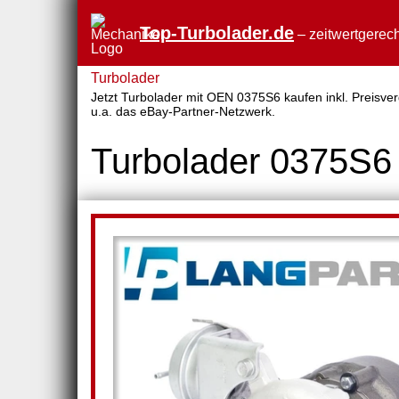
Top-Turbolader.de
– zeitwertgerech
Turbolader
Jetzt Turbolader mit OEN 0375S6 kaufen inkl. Preisver
u.a. das eBay-Partner-Netzwerk.
Turbolader 0375S6