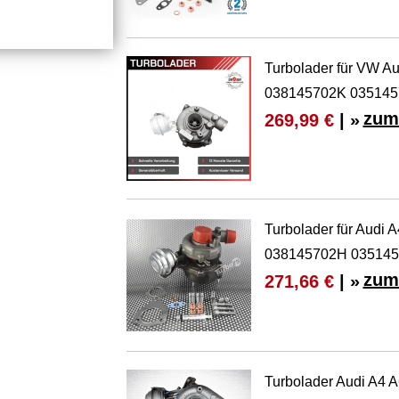
Turbolader für VW A
038145702K 035145
zum
269,99 €
| »
Turbolader für Audi
038145702H 03514
zum
271,66 €
| »
Turbolader Audi A4 