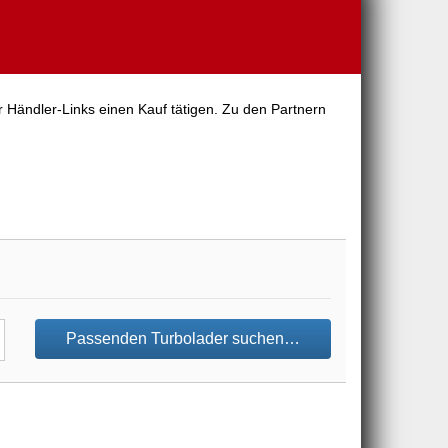
r Händler-Links einen Kauf tätigen. Zu den Partnern
Passenden Turbolader suchen…