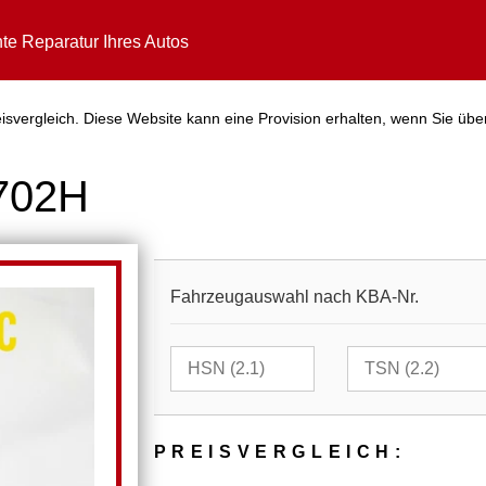
te Reparatur Ihres Autos
svergleich. Diese Website kann eine Provision erhalten, wenn Sie übe
5702H
Fahrzeugauswahl nach KBA-Nr.
PREIS­VER­GLEICH: