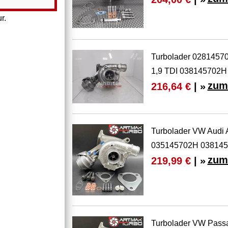
r.
Turbolader 028145
1,9 TDI 038145702
zum
216,64 €
| »
Turbolader VW Audi
035145702H 038145
zum
219,99 €
| »
Turbolader VW Passa