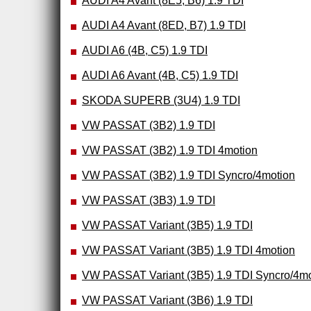
AUDI A4 Avant (8E5, B6) 1.9 TDI
AUDI A4 Avant (8ED, B7) 1.9 TDI
AUDI A6 (4B, C5) 1.9 TDI
AUDI A6 Avant (4B, C5) 1.9 TDI
SKODA SUPERB (3U4) 1.9 TDI
VW PASSAT (3B2) 1.9 TDI
VW PASSAT (3B2) 1.9 TDI 4motion
VW PASSAT (3B2) 1.9 TDI Syncro/4motion
VW PASSAT (3B3) 1.9 TDI
VW PASSAT Variant (3B5) 1.9 TDI
VW PASSAT Variant (3B5) 1.9 TDI 4motion
VW PASSAT Variant (3B5) 1.9 TDI Syncro/4mo
VW PASSAT Variant (3B6) 1.9 TDI