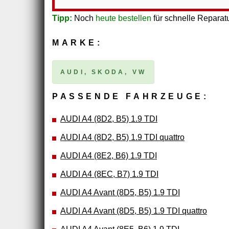
Tipp:
Noch
heute bestellen
für schnelle Reparatu
MARKE:
AUDI, SKODA, VW
PASSENDE FAHRZEUGE:
AUDI A4 (8D2, B5) 1.9 TDI
AUDI A4 (8D2, B5) 1.9 TDI quattro
AUDI A4 (8E2, B6) 1.9 TDI
AUDI A4 (8EC, B7) 1.9 TDI
AUDI A4 Avant (8D5, B5) 1.9 TDI
AUDI A4 Avant (8D5, B5) 1.9 TDI quattro