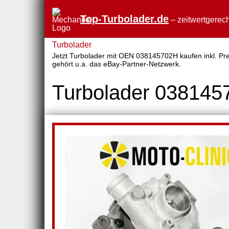
Top-Turbolader.de
– zeitwertgerech
Turbolader
Jetzt Turbolader mit OEN 038145702H kaufen inkl. Prei
gehört u.a. das eBay-Partner-Netzwerk.
Turbolader 03814