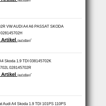
702R VW AUDI A4 A6 PASSAT SKODA
H 028145702H
 Artikel
*
(auf eBay)
 A4 Skoda 1.9 TDI 038145702K
702L 028145702R
 Artikel
*
(auf eBay)
t Audi A4 Skoda 1.9 TDI 101PS 110PS