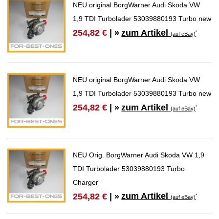
NEU original BorgWarner Audi Skoda VW
1,9 TDI Turbolader 53039880193 Turbo new
zum Artikel
254,82 €
| »
*
(auf eBay)
NEU original BorgWarner Audi Skoda VW
1,9 TDI Turbolader 53039880193 Turbo new
zum Artikel
254,82 €
| »
*
(auf eBay)
NEU Orig. BorgWarner Audi Skoda VW 1,9
TDI Turbolader 53039880193 Turbo
Charger
zum Artikel
254,82 €
| »
*
(auf eBay)