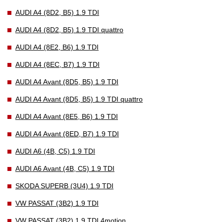
AUDI A4 (8D2, B5) 1.9 TDI
AUDI A4 (8D2, B5) 1.9 TDI quattro
AUDI A4 (8E2, B6) 1.9 TDI
AUDI A4 (8EC, B7) 1.9 TDI
AUDI A4 Avant (8D5, B5) 1.9 TDI
AUDI A4 Avant (8D5, B5) 1.9 TDI quattro
AUDI A4 Avant (8E5, B6) 1.9 TDI
AUDI A4 Avant (8ED, B7) 1.9 TDI
AUDI A6 (4B, C5) 1.9 TDI
AUDI A6 Avant (4B, C5) 1.9 TDI
SKODA SUPERB (3U4) 1.9 TDI
VW PASSAT (3B2) 1.9 TDI
VW PASSAT (3B2) 1.9 TDI 4motion