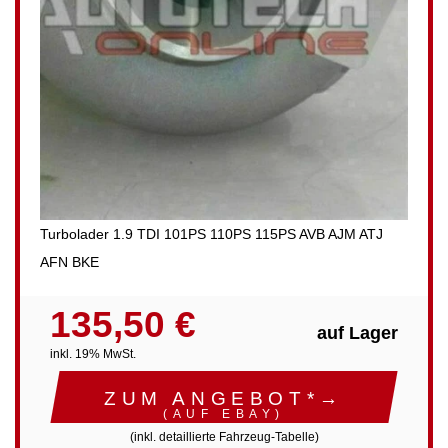
Turbolader 1.9 TDI 101PS 110PS 115PS AVB AJM ATJ
AFN BKE
135,50 €
auf Lager
inkl. 19% MwSt.
ZUM ANGEBOT*→
(AUF EBAY)
(inkl. detaillierte Fahrzeug-Tabelle)