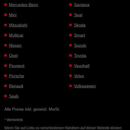
Mercedes-Benz
Santana
Mini
Seat
Mitsubishi
Skoda
Multicar
Smart
Nissan
Suzuki
Opel
Toyota
Peugeot
Vauxhall
Porsche
Volvo
Renault
Volkswagen
Saab
Alle Preise inkl. gesetzl. MwSt.
* Werbelink:
Wenn Sie auf Links zu verschiedenen Händlern auf dieser Website klicken