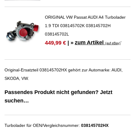
ORIGINAL VW Passat AUDI A4 Turbolader
1.9 TDI 038145702K 038145702H
038145702L
zum Artikel
449,99 €
| »
*
(auf eBay)
Original-Ersatzteil 038145702HX gehört zur Automarke: AUDI,
SKODA, VW.
Passendes Produkt nicht gefunden? Jetzt
suchen…
Turbolader für OEN/Vergleichsnummer:
038145702HX