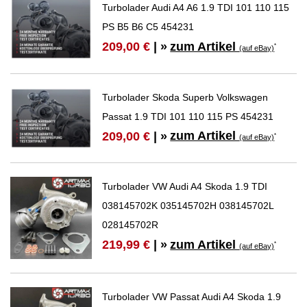
Turbolader Audi A4 A6 1.9 TDI 101 110 115
PS B5 B6 C5 454231
zum Artikel
209,00 €
| »
*
(auf eBay)
Turbolader Skoda Superb Volkswagen
Passat 1.9 TDI 101 110 115 PS 454231
zum Artikel
209,00 €
| »
*
(auf eBay)
Turbolader VW Audi A4 Skoda 1.9 TDI
038145702K 035145702H 038145702L
028145702R
zum Artikel
219,99 €
| »
*
(auf eBay)
Turbolader VW Passat Audi A4 Skoda 1.9