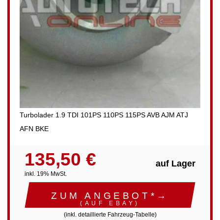
Turbolader 1.9 TDI 101PS 110PS 115PS AVB AJM ATJ
AFN BKE
135,50 €
auf Lager
inkl. 19% MwSt.
ZUM ANGEBOT*→
(AUF EBAY)
(inkl. detaillierte Fahrzeug-Tabelle)