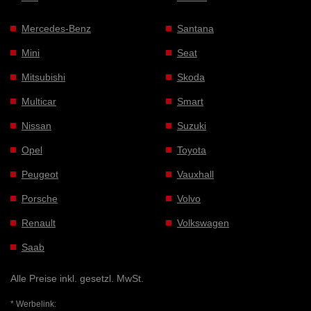
Mercedes-Benz
Santana
Mini
Seat
Mitsubishi
Skoda
Multicar
Smart
Nissan
Suzuki
Opel
Toyota
Peugeot
Vauxhall
Porsche
Volvo
Renault
Volkswagen
Saab
Alle Preise inkl. gesetzl. MwSt.
* Werbelink: