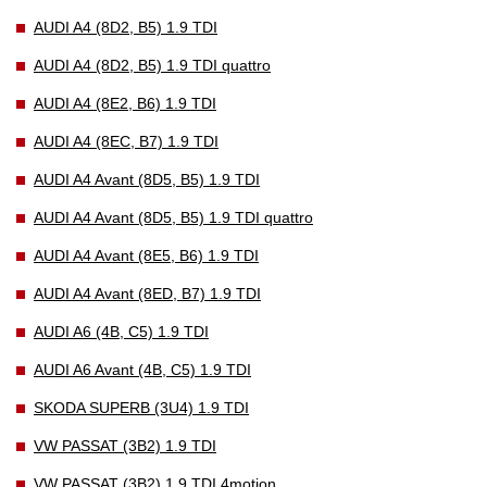
AUDI A4 (8D2, B5) 1.9 TDI
AUDI A4 (8D2, B5) 1.9 TDI quattro
AUDI A4 (8E2, B6) 1.9 TDI
AUDI A4 (8EC, B7) 1.9 TDI
AUDI A4 Avant (8D5, B5) 1.9 TDI
AUDI A4 Avant (8D5, B5) 1.9 TDI quattro
AUDI A4 Avant (8E5, B6) 1.9 TDI
AUDI A4 Avant (8ED, B7) 1.9 TDI
AUDI A6 (4B, C5) 1.9 TDI
AUDI A6 Avant (4B, C5) 1.9 TDI
SKODA SUPERB (3U4) 1.9 TDI
VW PASSAT (3B2) 1.9 TDI
VW PASSAT (3B2) 1.9 TDI 4motion