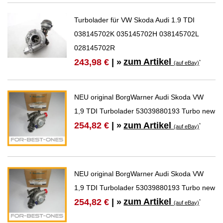
Turbolader für VW Skoda Audi 1.9 TDI
038145702K 035145702H 038145702L
028145702R
zum Artikel
243,98 €
| »
*
(auf eBay)
NEU original BorgWarner Audi Skoda VW
1,9 TDI Turbolader 53039880193 Turbo new
zum Artikel
254,82 €
| »
*
(auf eBay)
NEU original BorgWarner Audi Skoda VW
1,9 TDI Turbolader 53039880193 Turbo new
zum Artikel
254,82 €
| »
*
(auf eBay)