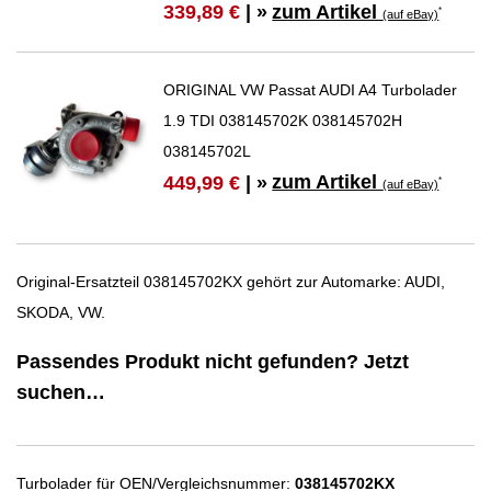
zum Artikel
339,89 €
| »
*
(auf eBay)
ORIGINAL VW Passat AUDI A4 Turbolader
1.9 TDI 038145702K 038145702H
038145702L
zum Artikel
449,99 €
| »
*
(auf eBay)
Original-Ersatzteil 038145702KX gehört zur Automarke: AUDI,
SKODA, VW.
Passendes Produkt nicht gefunden? Jetzt
suchen…
Turbolader für OEN/Vergleichsnummer:
038145702KX