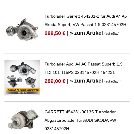
Turbolader Garrett 454231-1 für Audi A4 A6
Skoda Superb VW Passat 1.9 028145702H
zum Artikel
288,50 €
| »
*
(auf eBay)
Turbolader Audi A4 A6 Passat Superb 1.9
TDI 101-115PS 028145702H 454231
zum Artikel
289,00 €
| »
*
(auf eBay)
GARRETT 454231-9013S Turbolader,
Abgasturbolader für AUDI SKODA VW
028145702H