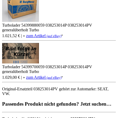
Turbolader 54399880059 038253014P 038253014PV
generalüberholt Turbo
1.021,52 €
| »
zum Artikel
*
(auf eBay)
Turbolader 54399700059 038253014P 038253014PV
generalüberholt Turbo
1.029,00 €
| »
zum Artikel
*
(auf eBay)
Original-Ersatzteil 038253014PV gehört zur Automarke: SEAT,
VW.
Passendes Produkt nicht gefunden? Jetzt suchen…