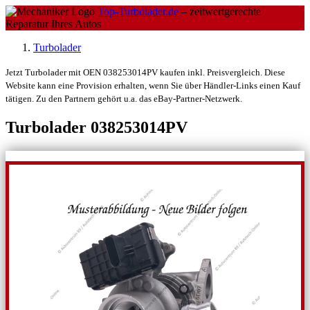
Top-Turbolader.de
– zeitwertgerechte
Reparatur Ihres Autos
Turbolader
Jetzt Turbolader mit OEN 038253014PV kaufen inkl. Preisvergleich. Diese
Website kann eine Provision erhalten, wenn Sie über Händler-Links einen Kauf
tätigen. Zu den Partnern gehört u.a. das eBay-Partner-Netzwerk.
Turbolader 038253014PV