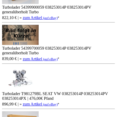
Turbolader 54399900059 038253014P 038253014PV
generalüberholt Turbo
822,10 €
| »
zum Artikel
*
(auf eBay)
Turbolader 54399700059 038253014P 038253014PV
generalüberholt Turbo
839,00 €
| »
zum Artikel
*
(auf eBay)
Turbolader T981279BL SEAT VW 038253014P 038253014PV
038253014PX | 476,00€ Pfand
896,99 €
| »
zum Artikel
*
(auf eBay)