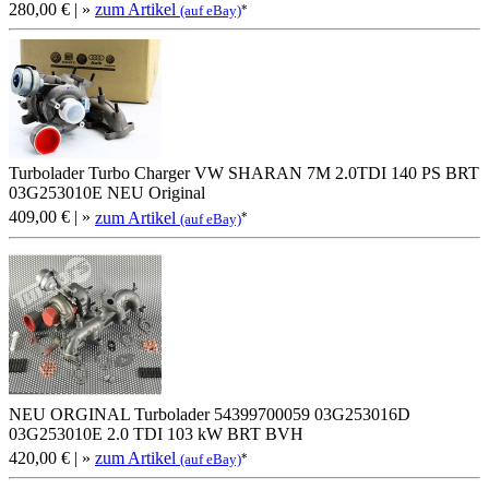
280,00 €
| »
zum Artikel
*
(auf eBay)
Turbolader Turbo Charger VW SHARAN 7M 2.0TDI 140 PS BRT
03G253010E NEU Original
409,00 €
| »
zum Artikel
*
(auf eBay)
NEU ORGINAL Turbolader 54399700059 03G253016D
03G253010E 2.0 TDI 103 kW BRT BVH
420,00 €
| »
zum Artikel
*
(auf eBay)