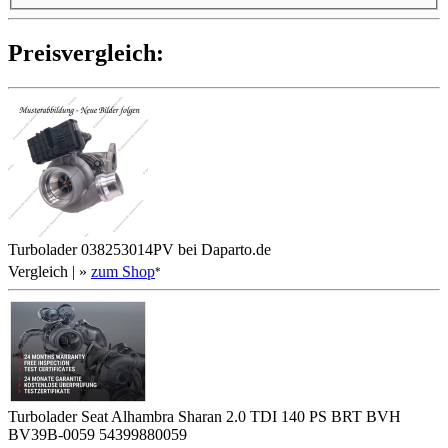
Preis­ver­gleich:
Turbolader 038253014PV bei Daparto.de
Vergleich
| »
zum Shop
*
Turbolader Seat Alhambra Sharan 2.0 TDI 140 PS BRT BVH
BV39B-0059 54399880059