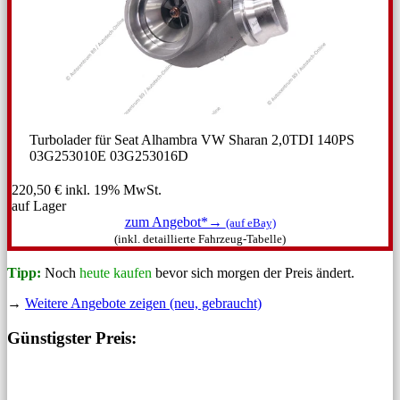
Turbolader für Seat Alhambra VW Sharan 2,0TDI 140PS
03G253010E 03G253016D
220,50 €
inkl. 19% MwSt.
auf Lager
zum Angebot*→
(auf eBay)
(inkl. detaillierte Fahrzeug-Tabelle)
Tipp:
Noch
heute kaufen
bevor sich morgen der Preis ändert.
→
Weitere Angebote zeigen (neu, gebraucht)
Günstigster Preis: