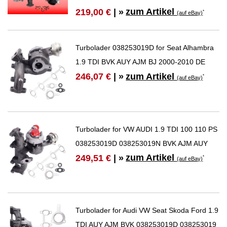
zum Artikel
219,00 €
| »
*
(auf eBay)
Turbolader 038253019D for Seat Alhambra
1.9 TDI BVK AUY AJM BJ 2000-2010 DE
zum Artikel
246,07 €
| »
*
(auf eBay)
Turbolader for VW AUDI 1.9 TDI 100 110 PS
038253019D 038253019N BVK AJM AUY
zum Artikel
249,51 €
| »
*
(auf eBay)
Turbolader for Audi VW Seat Skoda Ford 1.9
TDI AUY AJM BVK 038253019D 038253019