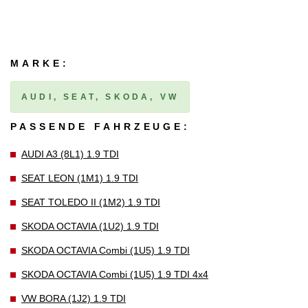
MARKE:
AUDI, SEAT, SKODA, VW
PASSENDE FAHRZEUGE:
AUDI A3 (8L1) 1.9 TDI
SEAT LEON (1M1) 1.9 TDI
SEAT TOLEDO II (1M2) 1.9 TDI
SKODA OCTAVIA (1U2) 1.9 TDI
SKODA OCTAVIA Combi (1U5) 1.9 TDI
SKODA OCTAVIA Combi (1U5) 1.9 TDI 4x4
VW BORA (1J2) 1.9 TDI