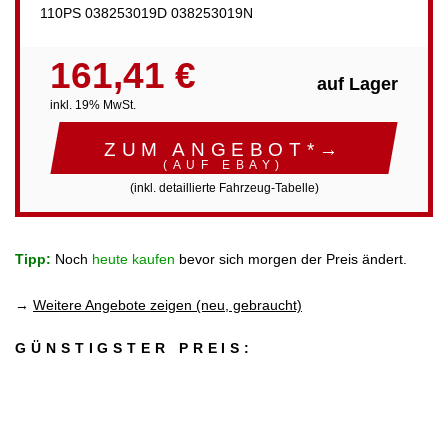
110PS 038253019D 038253019N
161,41 €
auf Lager
inkl. 19% MwSt.
ZUM ANGEBOT*→
(AUF EBAY)
(inkl. detaillierte Fahrzeug-Tabelle)
Tipp:
Noch
heute kaufen
bevor sich morgen der Preis ändert.
→
Weitere Angebote zeigen (neu, gebraucht)
GÜNSTIGSTER PREIS: