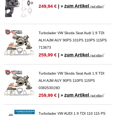
zum Artikel
249,94 €
| »
*
(auf eBay)
Turbolader VW Skoda Seat Audi 1.9 TDI
ALH AJM AUY 90PS 101PS 110PS 115PS
713673
zum Artikel
259,99 €
| »
*
(auf eBay)
Turbolader VW Skoda Seat Audi 1.9 TDI
ALH AJM AUY 90PS 110PS 115PS
038253019D
zum Artikel
259,99 €
| »
*
(auf eBay)
Turbolader VW AUDI 1.9 TDI 110 115 PS