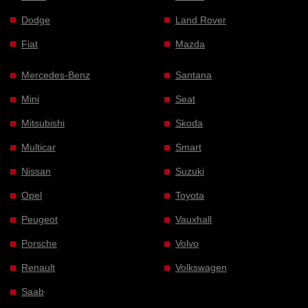
Dodge
Land Rover
Fiat
Mazda
Mercedes-Benz
Santana
Mini
Seat
Mitsubishi
Skoda
Multicar
Smart
Nissan
Suzuki
Opel
Toyota
Peugeot
Vauxhall
Porsche
Volvo
Renault
Volkswagen
Saab