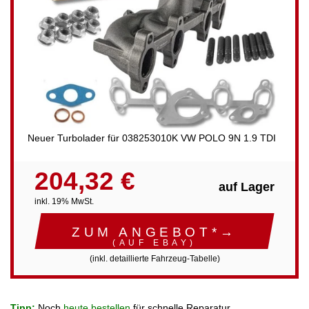
Neuer Turbolader für 038253010K VW POLO 9N 1.9 TDI
204,32 €
auf Lager
inkl. 19% MwSt.
ZUM ANGEBOT*→
(AUF EBAY)
(inkl. detaillierte Fahrzeug-Tabelle)
Tipp:
Noch
heute bestellen
für schnelle Reparatur.