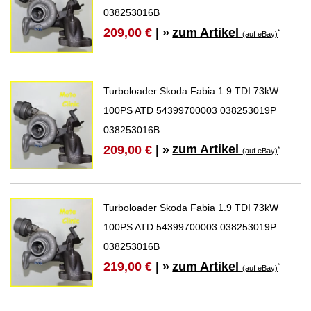
038253016B
zum Artikel
209,00 €
| »
*
(auf eBay)
Turboloader Skoda Fabia 1.9 TDI 73kW
100PS ATD 54399700003 038253019P
038253016B
zum Artikel
209,00 €
| »
*
(auf eBay)
Turboloader Skoda Fabia 1.9 TDI 73kW
100PS ATD 54399700003 038253019P
038253016B
zum Artikel
219,00 €
| »
*
(auf eBay)