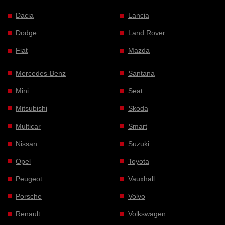
Dacia
Lancia
Dodge
Land Rover
Fiat
Mazda
Mercedes-Benz
Santana
Mini
Seat
Mitsubishi
Skoda
Multicar
Smart
Nissan
Suzuki
Opel
Toyota
Peugeot
Vauxhall
Porsche
Volvo
Renault
Volkswagen