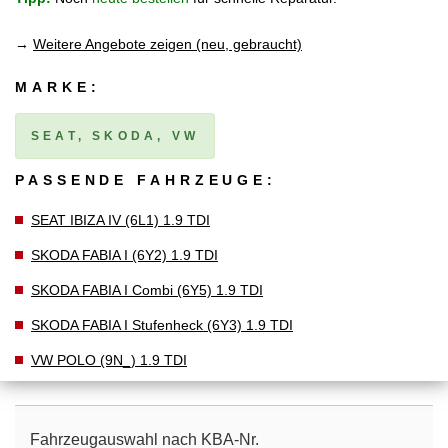
→
Weitere Angebote zeigen (neu, gebraucht)
MARKE:
SEAT, SKODA, VW
PASSENDE FAHRZEUGE:
SEAT IBIZA IV (6L1) 1.9 TDI
SKODA FABIA I (6Y2) 1.9 TDI
SKODA FABIA I Combi (6Y5) 1.9 TDI
SKODA FABIA I Stufenheck (6Y3) 1.9 TDI
VW POLO (9N_) 1.9 TDI
Fahrzeugauswahl nach KBA-Nr.