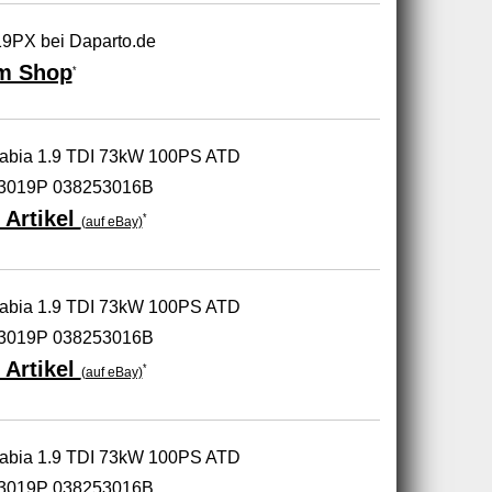
9PX bei Daparto.de
m Shop
*
Fabia 1.9 TDI 73kW 100PS ATD
3019P 038253016B
 Artikel
*
(auf eBay)
Fabia 1.9 TDI 73kW 100PS ATD
3019P 038253016B
 Artikel
*
(auf eBay)
Fabia 1.9 TDI 73kW 100PS ATD
3019P 038253016B