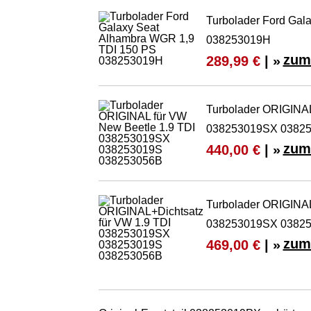
Turbolader Ford Gal
038253019H
zum
289,99 €
| »
Turbolader ORIGINAL
038253019SX 0382
zum
440,00 €
| »
Turbolader ORIGINAL
038253019SX 0382
zum
469,00 €
| »