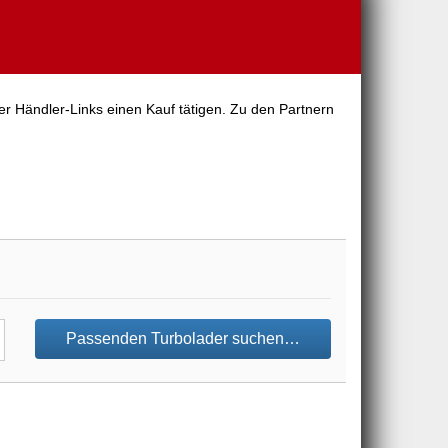
er Händler-Links einen Kauf tätigen. Zu den Partnern
Passenden Turbolader suchen…