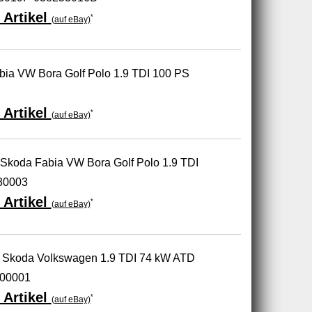
 Artikel
*
(auf eBay)
bia VW Bora Golf Polo 1.9 TDI 100 PS
 Artikel
*
(auf eBay)
 Skoda Fabia VW Bora Golf Polo 1.9 TDI
80003
 Artikel
*
(auf eBay)
t Skoda Volkswagen 1.9 TDI 74 kW ATD
00001
 Artikel
*
(auf eBay)