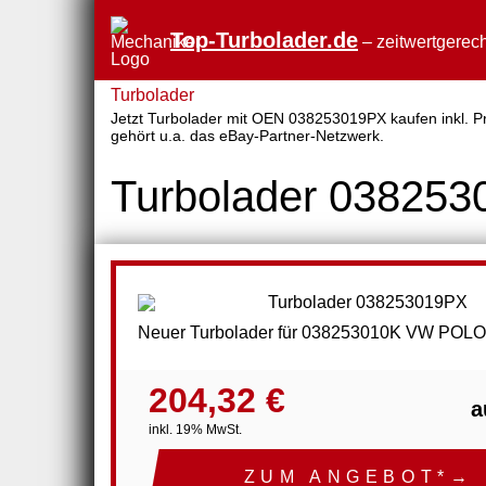
Top-Turbolader.de
– zeitwertgerech
Turbolader
Jetzt Turbolader mit OEN 038253019PX kaufen inkl. Pre
gehört u.a. das eBay-Partner-Netzwerk.
Turbolader 03825
Neuer Turbolader für 038253010K VW POLO
204,32 €
a
inkl. 19% MwSt.
ZUM ANGEBOT*→