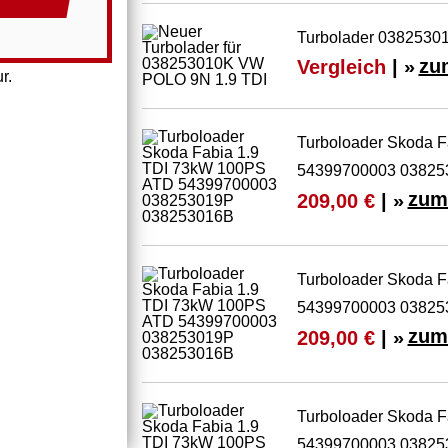
Turbolader 03825301
Vergleich
| »
zu
r.
Turboloader Skoda 
54399700003 03825
zum
209,00 €
| »
Turboloader Skoda 
54399700003 03825
zum
209,00 €
| »
Turboloader Skoda 
54399700003 03825