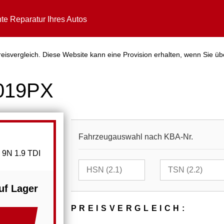
te Reparatur Ihres Autos
isvergleich. Diese Website kann eine Provision erhalten, wenn Sie üb
3019PX
Fahrzeugauswahl nach KBA-Nr.
 9N 1.9 TDI
uf Lager
PREIS­VER­GLEICH: