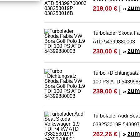
zum
219,00 €
| »
Turbolader Skoda Fa
ATD 54399880003
zum
230,00 €
| »
Turbo +Dichtungsatz
100 PS ATD 543998
zum
239,00 €
| »
Turbolader Audi Sea
038253019P 543997
zum
262,26 €
| »