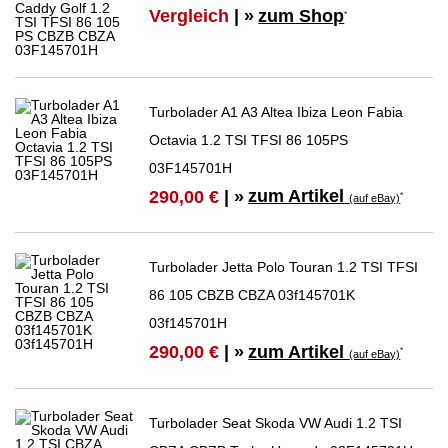
Vergleich
| »
zum Shop
*
Turbolader A1 A3 Altea Ibiza Leon Fabia
Octavia 1.2 TSI TFSI 86 105PS
03F145701H
zum Artikel
290,00 €
| »
*
(auf eBay)
Turbolader Jetta Polo Touran 1.2 TSI TFSI
86 105 CBZB CBZA 03f145701K
03f145701H
zum Artikel
290,00 €
| »
*
(auf eBay)
Turbolader Seat Skoda VW Audi 1.2 TSI