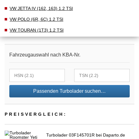
VW JETTA IV (162, 163) 1.2 TSI
VW POLO (6R, 6C) 1.2 TSI
VW TOURAN (1T3) 1.2 TSI
Fahrzeugauswahl nach KBA-Nr.
Passenden Turbolader suchen…
PREIS­VER­GLEICH:
Turbolader 03F145701R bei Daparto.de