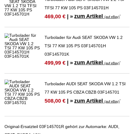
TFSI 77 KW 105 PS 03F145701H
zum Artikel
469,00 €
| »
*
(auf eBay)
Turbolader für Audi SEAT SKODA VW 1.2
TSI 77 KW 105 PS 03F145701H
03F145701K
zum Artikel
499,99 €
| »
*
(auf eBay)
Turbolader AUDI SEAT SKODA VW 1.2 TSI
77 KW 105 PS CBZA CBZB 03F145701
zum Artikel
508,00 €
| »
*
(auf eBay)
Original-Ersatzteil 03F145701R gehört zur Automarke: AUDI,