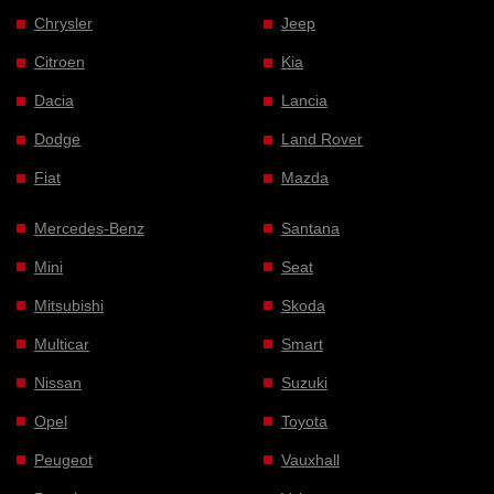
Chrysler
Jeep
Citroen
Kia
Dacia
Lancia
Dodge
Land Rover
Fiat
Mazda
Mercedes-Benz
Santana
Mini
Seat
Mitsubishi
Skoda
Multicar
Smart
Nissan
Suzuki
Opel
Toyota
Peugeot
Vauxhall