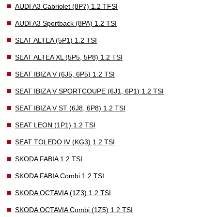
AUDI A3 Cabriolet (8P7) 1.2 TFSI
AUDI A3 Sportback (8PA) 1.2 TSI
SEAT ALTEA (5P1) 1.2 TSI
SEAT ALTEA XL (5P5, 5P8) 1.2 TSI
SEAT IBIZA V (6J5, 6P5) 1.2 TSI
SEAT IBIZA V SPORTCOUPE (6J1, 6P1) 1.2 TSI
SEAT IBIZA V ST (6J8, 6P8) 1.2 TSI
SEAT LEON (1P1) 1.2 TSI
SEAT TOLEDO IV (KG3) 1.2 TSI
SKODA FABIA 1.2 TSI
SKODA FABIA Combi 1.2 TSI
SKODA OCTAVIA (1Z3) 1.2 TSI
SKODA OCTAVIA Combi (1Z5) 1.2 TSI