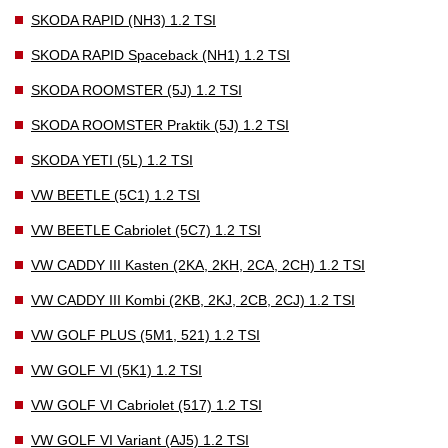
SKODA RAPID (NH3) 1.2 TSI
SKODA RAPID Spaceback (NH1) 1.2 TSI
SKODA ROOMSTER (5J) 1.2 TSI
SKODA ROOMSTER Praktik (5J) 1.2 TSI
SKODA YETI (5L) 1.2 TSI
VW BEETLE (5C1) 1.2 TSI
VW BEETLE Cabriolet (5C7) 1.2 TSI
VW CADDY III Kasten (2KA, 2KH, 2CA, 2CH) 1.2 TSI
VW CADDY III Kombi (2KB, 2KJ, 2CB, 2CJ) 1.2 TSI
VW GOLF PLUS (5M1, 521) 1.2 TSI
VW GOLF VI (5K1) 1.2 TSI
VW GOLF VI Cabriolet (517) 1.2 TSI
VW GOLF VI Variant (AJ5) 1.2 TSI