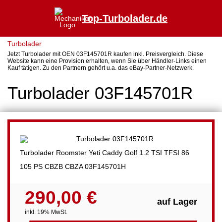
Top-Turbolader.de
Turbolader
Jetzt Turbolader mit OEN 03F145701R kaufen inkl. Preisvergleich. Diese
Website kann eine Provision erhalten, wenn Sie über Händler-Links einen
Kauf tätigen. Zu den Partnern gehört u.a. das eBay-Partner-Netzwerk.
Turbolader 03F145701R
Turbolader Roomster Yeti Caddy Golf 1.2 TSI TFSI 86
105 PS CBZB CBZA 03F145701H
290,00 €
auf Lager
inkl. 19% MwSt.