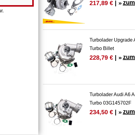
zum
217,89 €
| »
r.
Turbolader Upgrade 
Turbo Billet
zum
228,79 €
| »
Turbolader Audi A6 A
Turbo 03G145702F
zum
234,50 €
| »