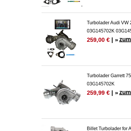
Turbolader Audi VW 
03G145702K 03G145
zum
259,00 €
| »
Turbolader Garrett 
03G145702K
zum
259,99 €
| »
Billet Turbolader fo