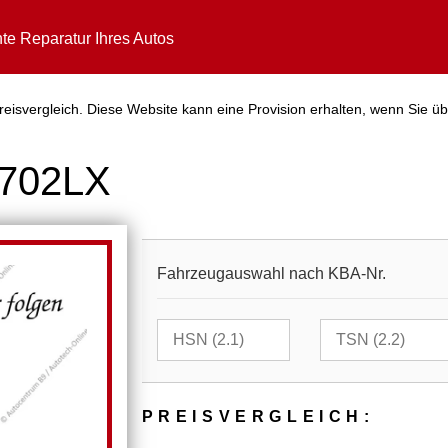
te Reparatur Ihres Autos
eisvergleich. Diese Website kann eine Provision erhalten, wenn Sie üb
5702LX
Fahrzeugauswahl nach KBA-Nr.
PREIS­VER­GLEICH: