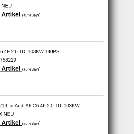
9 NEU
 Artikel
*
(auf eBay)
C6 4F 2.0 TDI 103KW 140PS
 758219
 Artikel
*
(auf eBay)
8219 for Audi A6 C6 4F 2.0 TDI 103KW
X NEU
 Artikel
*
(auf eBay)