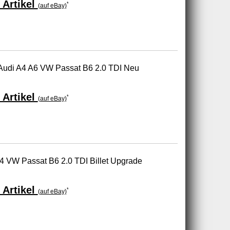
 Artikel
*
(auf eBay)
Audi A4 A6 VW Passat B6 2.0 TDI Neu
 Artikel
*
(auf eBay)
4 VW Passat B6 2.0 TDI Billet Upgrade
 Artikel
*
(auf eBay)