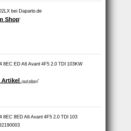
2LX bei Daparto.de
m Shop
*
 A4 8EC ED A6 Avant 4F5 2.0 TDI 103KW
 Artikel
*
(auf eBay)
A4 8EC 8ED A6 Avant 4F5 2.0 TDI 103
82190003