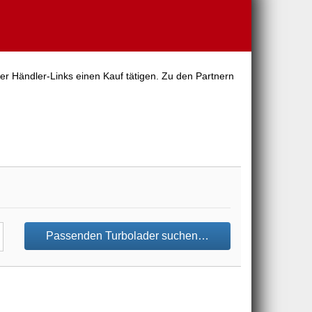
er Händler-Links einen Kauf tätigen. Zu den Partnern
Passenden Turbolader suchen…