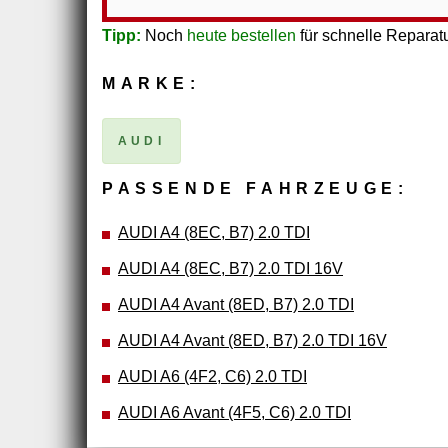
Tipp:
Noch
heute bestellen
für schnelle Reparatu
MARKE:
AUDI
PASSENDE FAHRZEUGE:
AUDI A4 (8EC, B7) 2.0 TDI
AUDI A4 (8EC, B7) 2.0 TDI 16V
AUDI A4 Avant (8ED, B7) 2.0 TDI
AUDI A4 Avant (8ED, B7) 2.0 TDI 16V
AUDI A6 (4F2, C6) 2.0 TDI
AUDI A6 Avant (4F5, C6) 2.0 TDI