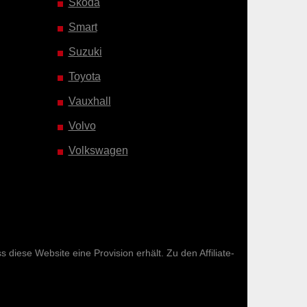
Skoda
Smart
Suzuki
Toyota
Vauxhall
Volvo
Volkswagen
diese Website eine Provision erhält. Zu den Affiliate-