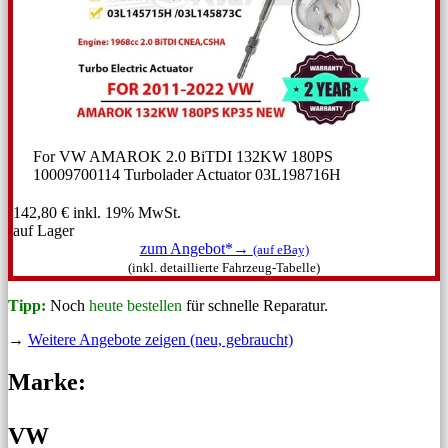
For VW AMAROK 2.0 BiTDI 132KW 180PS
10009700114 Turbolader Actuator 03L198716H
142,80 €
inkl. 19% MwSt.
auf Lager
zum Angebot*→
(auf eBay)
(inkl. detaillierte Fahrzeug-Tabelle)
Tipp:
Noch
heute bestellen
für schnelle Reparatur.
→
Weitere Angebote zeigen (neu, gebraucht)
Marke:
VW