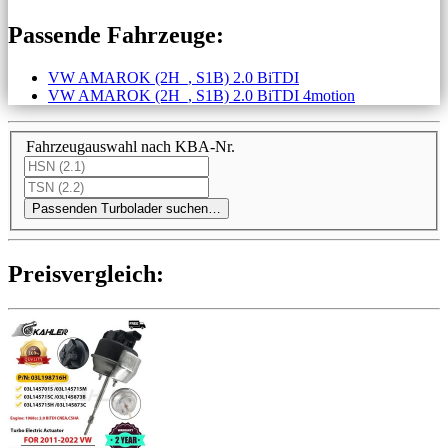
Passende Fahrzeuge:
VW AMAROK (2H_, S1B) 2.0 BiTDI
VW AMAROK (2H_, S1B) 2.0 BiTDI 4motion
Fahrzeugauswahl nach KBA-Nr.
Passenden Turbolader suchen…
Preis­ver­gleich: