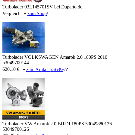
Turbolader 03L145701SV bei Daparto.de
Vergleich
| »
zum Shop
*
Turbolader VOLKSWAGEN Amarok 2.0 180PS 2010
53049700144
620,10 €
| »
zum Artikel
*
(auf eBay)
Turbolader VW Amarok 2.0 BiTDI 180PS 53049880126
53049700126