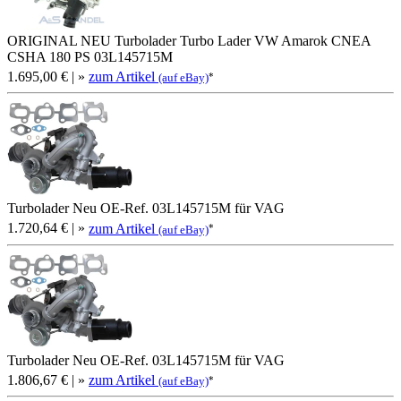
ORIGINAL NEU Turbolader Turbo Lader VW Amarok CNEA
CSHA 180 PS 03L145715M
1.695,00 €
| »
zum Artikel
*
(auf eBay)
Turbolader Neu OE-Ref. 03L145715M für VAG
1.720,64 €
| »
zum Artikel
*
(auf eBay)
Turbolader Neu OE-Ref. 03L145715M für VAG
1.806,67 €
| »
zum Artikel
*
(auf eBay)