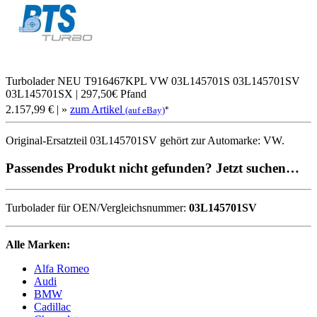
Turbolader NEU T916467KPL VW 03L145701S 03L145701SV
03L145701SX | 297,50€ Pfand
2.157,99 €
| »
zum Artikel
*
(auf eBay)
Original-Ersatzteil 03L145701SV gehört zur Automarke: VW.
Passendes Produkt nicht gefunden? Jetzt suchen…
Turbolader für OEN/Vergleichsnummer:
03L145701SV
Alle Marken:
Alfa Romeo
Audi
BMW
Cadillac