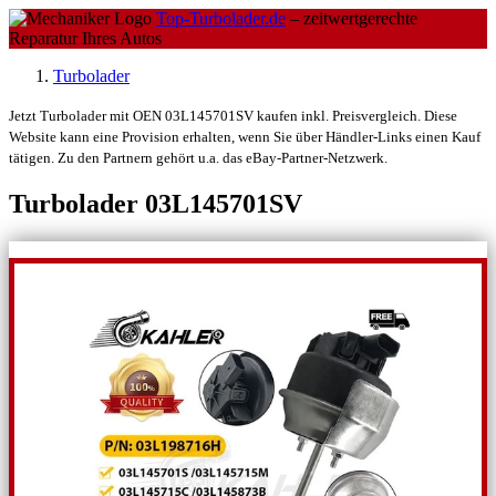
Top-Turbolader.de
– zeitwertgerechte
Reparatur Ihres Autos
Turbolader
Jetzt Turbolader mit OEN 03L145701SV kaufen inkl. Preisvergleich. Diese
Website kann eine Provision erhalten, wenn Sie über Händler-Links einen Kauf
tätigen. Zu den Partnern gehört u.a. das eBay-Partner-Netzwerk.
Turbolader 03L145701SV