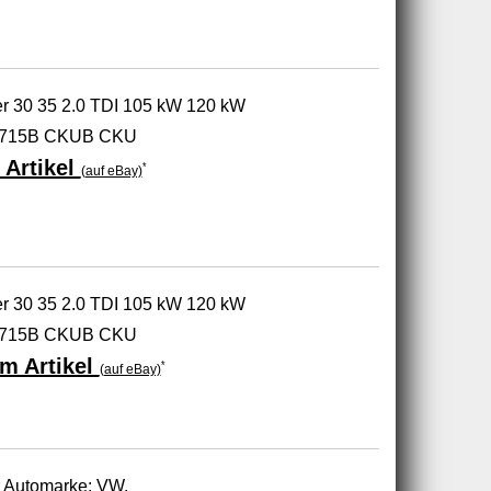
er 30 35 2.0 TDI 105 kW 120 kW
5715B CKUB CKU
 Artikel
*
(auf eBay)
er 30 35 2.0 TDI 105 kW 120 kW
5715B CKUB CKU
m Artikel
*
(auf eBay)
r Automarke: VW.