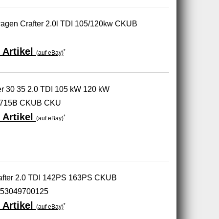
wagen Crafter 2.0l TDI 105/120kw CKUB
 Artikel
*
(auf eBay)
er 30 35 2.0 TDI 105 kW 120 kW
5715B CKUB CKU
 Artikel
*
(auf eBay)
after 2.0 TDI 142PS 163PS CKUB
53049700125
 Artikel
*
(auf eBay)