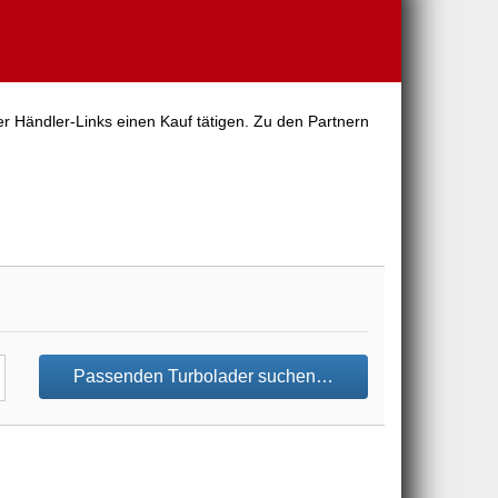
er Händler-Links einen Kauf tätigen. Zu den Partnern
Passenden Turbolader suchen…