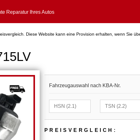
te Reparatur Ihres Autos
isvergleich. Diese Website kann eine Provision erhalten, wenn Sie üb
715LV
Fahrzeugauswahl nach KBA-Nr.
PREIS­VER­GLEICH: