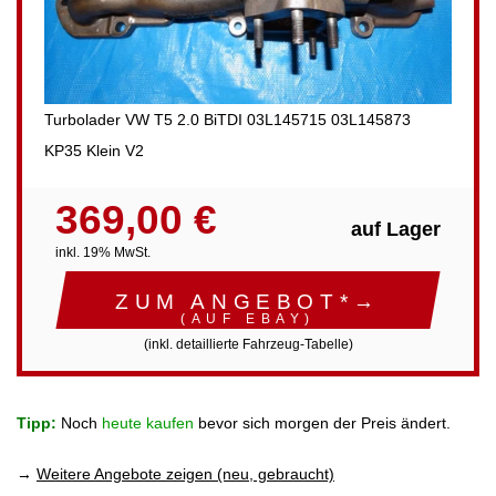
Turbolader VW T5 2.0 BiTDI 03L145715 03L145873
KP35 Klein V2
369,00 €
auf Lager
inkl. 19% MwSt.
ZUM ANGEBOT*→
(AUF EBAY)
(inkl. detaillierte Fahrzeug-Tabelle)
Tipp:
Noch
heute kaufen
bevor sich morgen der Preis ändert.
→
Weitere Angebote zeigen (neu, gebraucht)