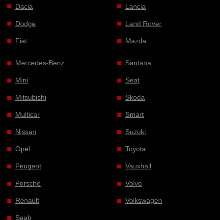
Dacia
Lancia
Dodge
Land Rover
Fiat
Mazda
Mercedes-Benz
Santana
Mini
Seat
Mitsubishi
Skoda
Multicar
Smart
Nissan
Suzuki
Opel
Toyota
Peugeot
Vauxhall
Porsche
Volvo
Renault
Volkswagen
Saab