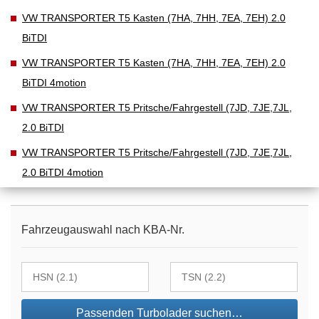
VW TRANSPORTER T5 Kasten (7HA, 7HH, 7EA, 7EH) 2.0
BiTDI
VW TRANSPORTER T5 Kasten (7HA, 7HH, 7EA, 7EH) 2.0
BiTDI 4motion
VW TRANSPORTER T5 Pritsche/Fahrgestell (7JD, 7JE,7JL,
2.0 BiTDI
VW TRANSPORTER T5 Pritsche/Fahrgestell (7JD, 7JE,7JL,
2.0 BiTDI 4motion
Fahrzeugauswahl nach KBA-Nr.
Passenden Turbolader suchen…