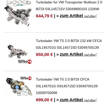
Turbolader for VW Transporter Multivan 2.0
BiTDI 03L145715V 53049800103 132KW
zum Artikel
644,79 €
| »
*
(auf eBay)
Turbolader VW T5 2.0 BiTDI 132 kW CFCA
03L145701G 03L145715D 53049700139
zum Artikel
650,00 €
| »
*
(auf eBay)
Turbolader VW T5 2.0 BiTDI CFCA
03L145701G 03l145715D 53049700139
10009700098
zum Artikel
699,00 €
| »
*
(auf eBay)