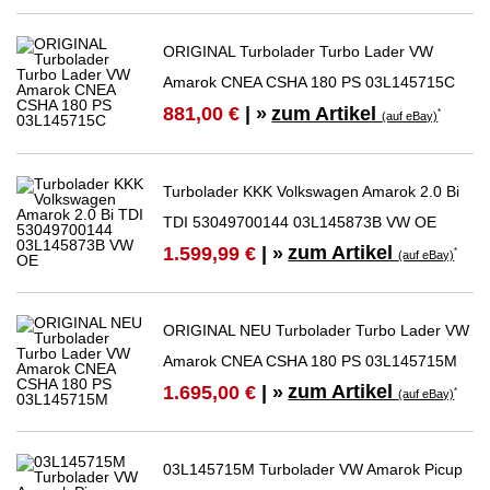
ORIGINAL Turbolader Turbo Lader VW
Amarok CNEA CSHA 180 PS 03L145715C
zum Artikel
881,00 €
| »
*
(auf eBay)
Turbolader KKK Volkswagen Amarok 2.0 Bi
TDI 53049700144 03L145873B VW OE
zum Artikel
1.599,99 €
| »
*
(auf eBay)
ORIGINAL NEU Turbolader Turbo Lader VW
Amarok CNEA CSHA 180 PS 03L145715M
zum Artikel
1.695,00 €
| »
*
(auf eBay)
03L145715M Turbolader VW Amarok Picup