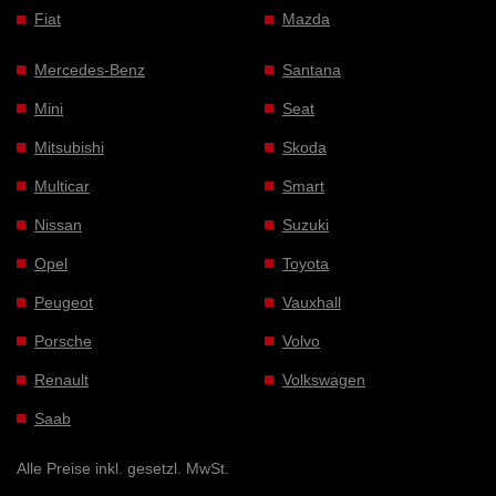
Fiat
Mazda
Mercedes-Benz
Santana
Mini
Seat
Mitsubishi
Skoda
Multicar
Smart
Nissan
Suzuki
Opel
Toyota
Peugeot
Vauxhall
Porsche
Volvo
Renault
Volkswagen
Saab
Alle Preise inkl. gesetzl. MwSt.