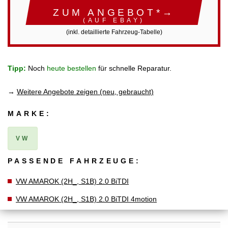
ZUM ANGEBOT*→
(AUF EBAY)
(inkl. detaillierte Fahrzeug-Tabelle)
Tipp:
Noch
heute bestellen
für schnelle Reparatur.
→
Weitere Angebote zeigen (neu, gebraucht)
MARKE:
VW
PASSENDE FAHRZEUGE:
VW AMAROK (2H_, S1B) 2.0 BiTDI
VW AMAROK (2H_, S1B) 2.0 BiTDI 4motion