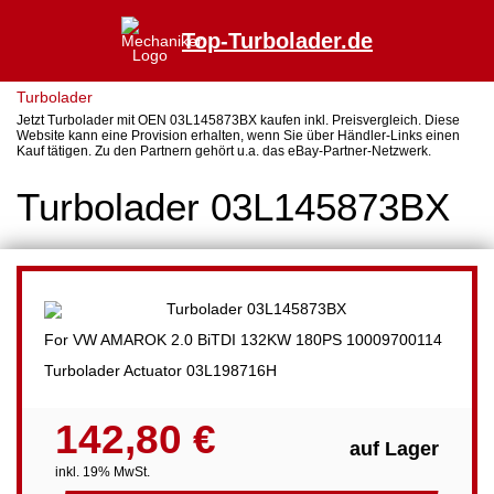
Top-Turbolader.de
Turbolader
Jetzt Turbolader mit OEN 03L145873BX kaufen inkl. Preisvergleich. Diese
Website kann eine Provision erhalten, wenn Sie über Händler-Links einen
Kauf tätigen. Zu den Partnern gehört u.a. das eBay-Partner-Netzwerk.
Turbolader 03L145873BX
For VW AMAROK 2.0 BiTDI 132KW 180PS 10009700114
Turbolader Actuator 03L198716H
142,80 €
auf Lager
inkl. 19% MwSt.