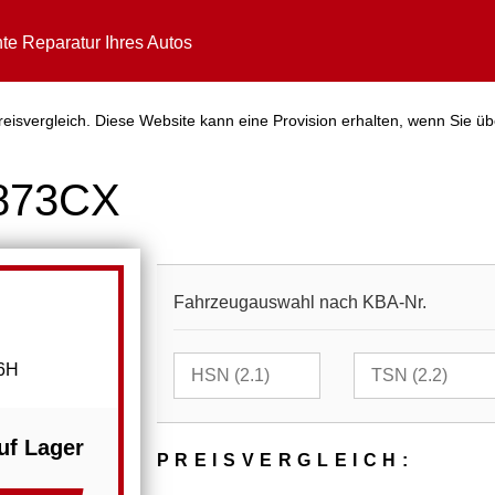
te Reparatur Ihres Autos
isvergleich. Diese Website kann eine Provision erhalten, wenn Sie üb
5873CX
Fahrzeugauswahl nach KBA-Nr.
16H
uf Lager
PREIS­VER­GLEICH: