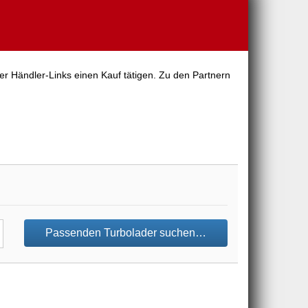
er Händler-Links einen Kauf tätigen. Zu den Partnern
Passenden Turbolader suchen…