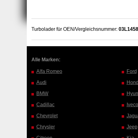
Turbolader für OEN/Vergleichsnummer:
03L145
Alle Marken:
Alfa Romeo
Ford
Audi
Hon
BMW
Hyun
Cadillac
Ivec
Chevrolet
Jagu
Chrysler
Jeep
Citroen
Kia