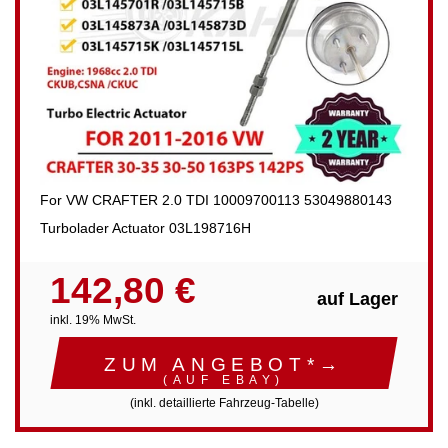
For VW CRAFTER 2.0 TDI 10009700113 53049880143
Turbolader Actuator 03L198716H
142,80 €
auf Lager
inkl. 19% MwSt.
ZUM ANGEBOT*→
(AUF EBAY)
(inkl. detaillierte Fahrzeug-Tabelle)