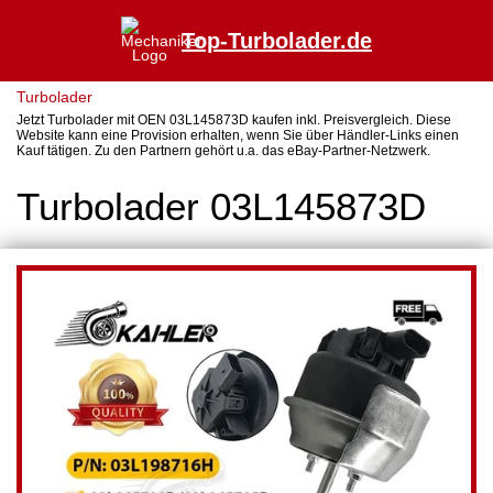
Top-Turbolader.de
Turbolader
Jetzt Turbolader mit OEN 03L145873D kaufen inkl. Preisvergleich. Diese
Website kann eine Provision erhalten, wenn Sie über Händler-Links einen
Kauf tätigen. Zu den Partnern gehört u.a. das eBay-Partner-Netzwerk.
Turbolader 03L145873D