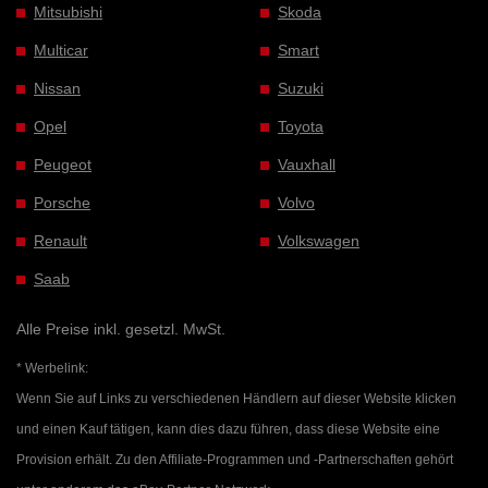
Mitsubishi
Skoda
Multicar
Smart
Nissan
Suzuki
Opel
Toyota
Peugeot
Vauxhall
Porsche
Volvo
Renault
Volkswagen
Saab
Alle Preise inkl. gesetzl. MwSt.
* Werbelink:
Wenn Sie auf Links zu verschiedenen Händlern auf dieser Website klicken
und einen Kauf tätigen, kann dies dazu führen, dass diese Website eine
Provision erhält. Zu den Affiliate-Programmen und -Partnerschaften gehört