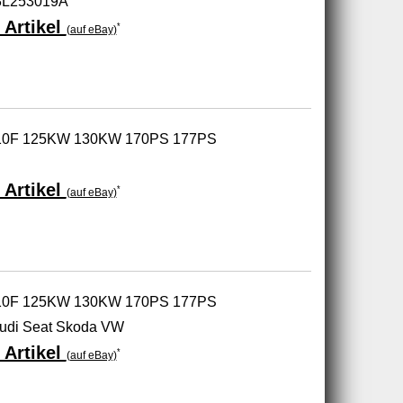
3L253019A
 Artikel
*
(auf eBay)
010F 125KW 130KW 170PS 177PS
 Artikel
*
(auf eBay)
010F 125KW 130KW 170PS 177PS
di Seat Skoda VW
 Artikel
*
(auf eBay)