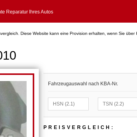
te Reparatur Ihres Autos
vergleich. Diese Website kann eine Provision erhalten, wenn Sie über 
010
Fahrzeugauswahl nach KBA-Nr.
PREIS­VER­GLEICH: