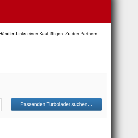
Händler-Links einen Kauf tätigen. Zu den Partnern
Passenden Turbolader suchen…