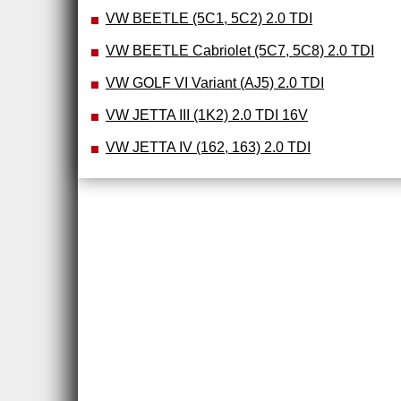
VW BEETLE (5C1, 5C2) 2.0 TDI
VW BEETLE Cabriolet (5C7, 5C8) 2.0 TDI
VW GOLF VI Variant (AJ5) 2.0 TDI
VW JETTA III (1K2) 2.0 TDI 16V
VW JETTA IV (162, 163) 2.0 TDI