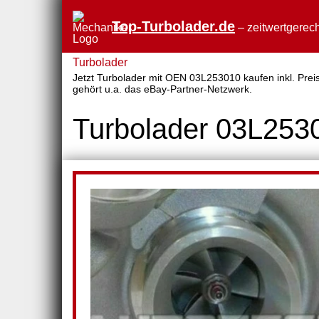
Top-Turbolader.de
– zeitwertgerech
Turbolader
Jetzt Turbolader mit OEN 03L253010 kaufen inkl. Preis
gehört u.a. das eBay-Partner-Netzwerk.
Turbolader 03L253