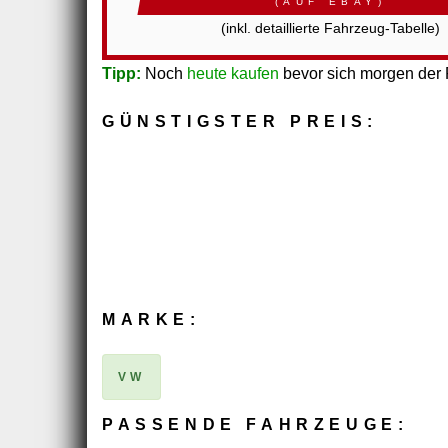
(AUF EBAY)
(inkl. detaillierte Fahrzeug-Tabelle)
Tipp:
Noch
heute kaufen
bevor sich morgen der P
GÜNSTIGSTER PREIS:
MARKE:
VW
PASSENDE FAHRZEUGE: